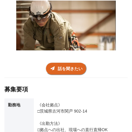
話を聞きたい
募集要項
勤務地
《会社拠点》
□茨城県古河市関戸 902-14
《出勤方法》
□拠点への出社、現場への直行直帰OK