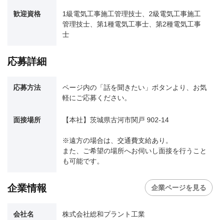
歓迎資格
1級電気工事施工管理技士、2級電気工事施工
管理技士、第1種電気工事士、第2種電気工事
士
応募詳細
応募方法
ページ内の「話を聞きたい」ボタンより、お気
軽にご応募ください。
面接場所
【本社】茨城県古河市関戸 902-14
※遠方の場合は、交通費支給あり。
また、ご希望の場所へお伺いし面接を行うこと
も可能です。
企業情報
企業ページを見る
会社名
株式会社総和プラント工業