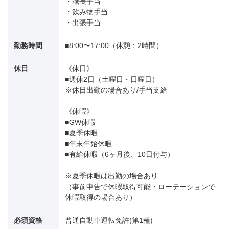
・職長手当
・飲み物手当
・出張手当
勤務時間
■8:00〜17:00（休憩：2時間）
休日
《休日》
■週休2日（土曜日・日曜日）
※休日出勤の場合あり/手当支給
《休暇》
■GW休暇
■夏季休暇
■年末年始休暇
■有給休暇（6ヶ月後、10日付与）
※夏季休暇は出勤の場合あり
（事前申告で休暇取得可能・ローテーションで
休暇取得の場合あり）
必須資格
普通自動車運転免許(第1種)