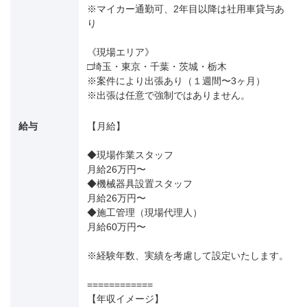
※マイカー通勤可、2年目以降は社用車貸与あ
り
《現場エリア》
□埼玉・東京・千葉・茨城・栃木
※案件により出張あり（１週間〜3ヶ月）
※出張は任意で強制ではありません。
給与
【月給】
◆現場作業スタッフ
月給26万円〜
◆機械器具設置スタッフ
月給26万円〜
◆施工管理（現場代理人）
月給60万円〜
※経験年数、実績を考慮して設定いたします。
============
【年収イメージ】