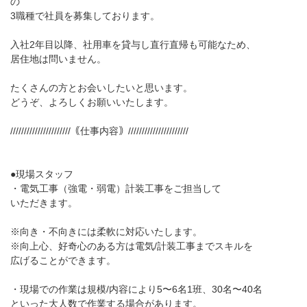
の
3職種で社員を募集しております。
入社2年目以降、社用車を貸与し直行直帰も可能なため、
居住地は問いません。
たくさんの方とお会いしたいと思います。
どうぞ、よろしくお願いいたします。
//////////////////////｟仕事内容｠//////////////////////
●現場スタッフ
・電気工事（強電・弱電）計装工事をご担当して
いただきます。
※向き・不向きには柔軟に対応いたします。
※向上心、好奇心のある方は電気/計装工事までスキルを
広げることができます。
・現場での作業は規模/内容により5〜6名1班、30名〜40名
といった大人数で作業する場合があります。