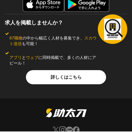
求人を掲載しませんか？
87職種
の中から幅広く人材を募集でき、
スカウ
ト送信
も可能！
アプリ
と
ウェブ
に同時掲載で、多くの人材にア
ピール！
詳しくはこちら