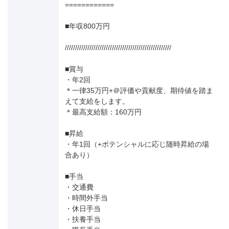
============
■年収800万円
////////////////////////////////////////////////////
■賞与
・年2回
＊一律35万円+＠評価や貢献度、期待値を踏ま
えて支給をします。
＊最高支給額：160万円
■昇給
・年1回（+ポテンシャルに応じ随時昇給の場
合あり）
■手当
・交通費
・時間外手当
・休日手当
・扶養手当