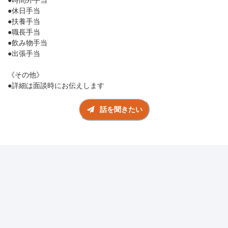
●時間外手当
●休日手当
●扶養手当
●職長手当
●飲み物手当
●出張手当
《その他》
●詳細は面談時にお伝えします
話を聞きたい