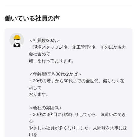
働いている社員の声
＜社員数/20名＞
・現場スタッフ14名、施工管理4名、そのほか協力
会社含めて
施工を行っております。
＜年齢層/平均30代なかば＞
・20代の若手から60代までの全世代、偏りなく在
籍して
おります。
＜会社の雰囲気＞
・30代の3代目に代替わりしてから、気遣いのでき
る
やさしい社員が多くなりました。人間味を大事に採
用を