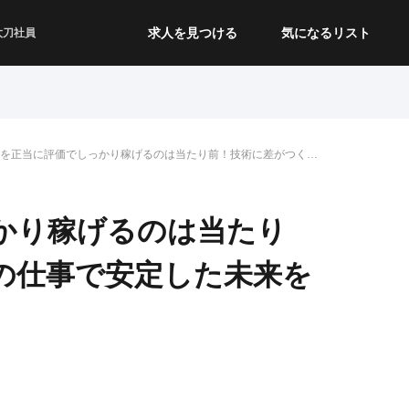
求人を見つける
気になるリスト
太刀社員
を正当に評価でしっかり稼げるのは当たり前！技術に差がつく板
仕事で安定した未来を手に！
かり稼げるのは当たり
の仕事で安定した未来を