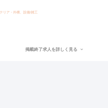
ステリア・外構、設備/雑工
掲載終了求人を詳しく見る
り
昇給あり