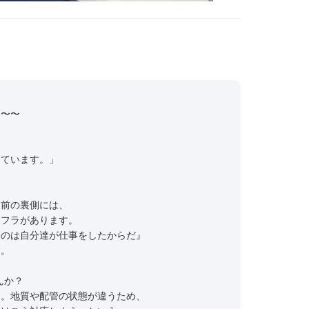
！〜〜
っています。」
り前の裏側には、
ンフラがあります。
るのは自分達が仕事をしたからだ』
す。
んか？
す。地質や配管の状態が違うため、