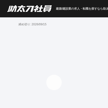
建築/建設業の求人・転職を
探すなら助
締め切り:
2026/09/15