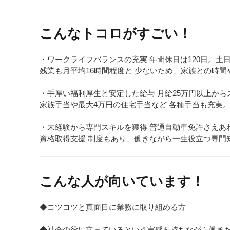
こんなトコロがすごい！
・ワークライフバランスの充実 年間休日は120日。土
残業も月平均16時間程度と 少ないため、家族との時
・手厚い福利厚生と安定した給与 月給25万円以上から
家族手当や最大4万円の住宅手当など 各種手当も充実
・未経験から専門スキルを獲得 普通自動車免許さえあ
資格取得支援 制度もあり、働きながら一生役立つ専門
こんな人が向いています！
◆コツコツと真面目に業務に取り組める方
◆社会の役に立っているという実感を持ちながら働き