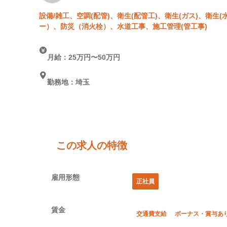
設備/雑工、空調(配管)、衛生(配管工)、衛生(ガス)、衛
ー）、防災（消火栓）、水道工事、施工管理(管工事)
月給：25万円〜50万円
勤務地：埼玉
この求人の特徴
雇用形態
正社員
賃金
交通費支給
ボーナス・賞与あ