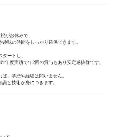
日祝がお休みで、
間や趣味の時間をしっかり確保できます。
スタートし、
。昨年度実績で年2回の賞与もあり安定感抜群です。
れば、学歴や経験は問いません。
知識と技術が身につきます。
たい方