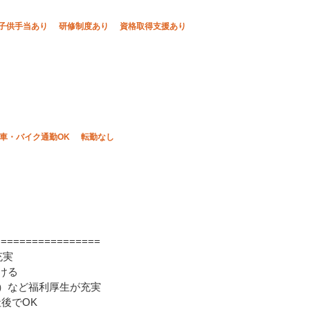
子供手当あり
研修制度あり
資格取得支援あり
車・バイク通勤OK
転勤なし
===============
充実
ける
万）など福利厚生が充実
後でOK