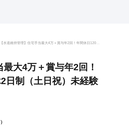
【水道維持管理】住宅手当最大4万＋賞与年2回！年間休日120
日・完全週休2日制（土日祝）未経験OK！
最大4万＋賞与年2回！
休2日制（土日祝）未経験
市）