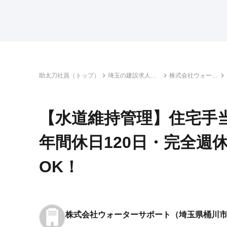
助太刀社員（トップ）
埼玉の建設求人・
株式会社ウォータ
転職情報一覧
ーサポート
【水道維持管理】住宅手当
年間休日120日・完全週
OK！
株式会社ウォーターサポート
（埼玉県桶川