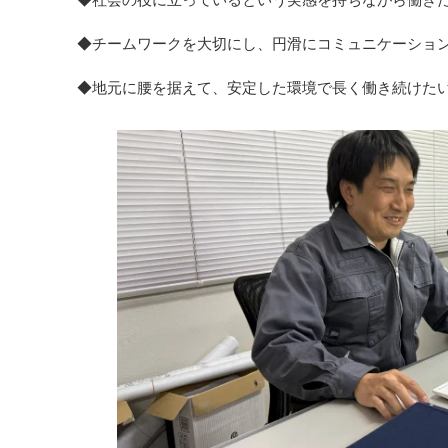
◆チームワークを大切にし、円滑にコミュニケーショ
◆地元に腰を据えて、安定した環境で長く働き続けた