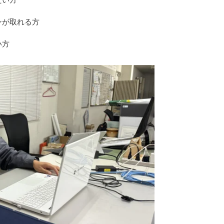
ンが取れる方
い方