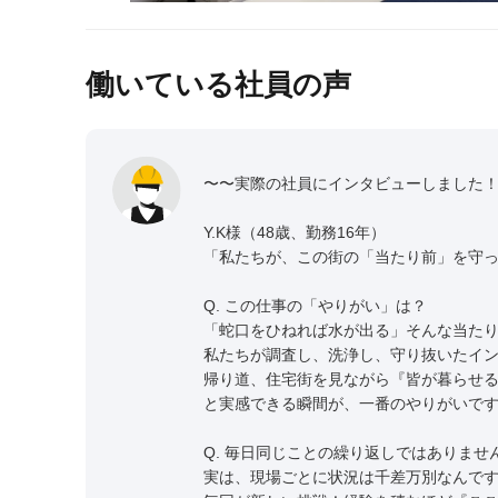
働いている社員の声
〜〜実際の社員にインタビューしました
Y.K様（48歳、勤務16年）
「私たちが、この街の「当たり前」を守
Q. この仕事の「やりがい」は？
「蛇口をひねれば水が出る」そんな当た
私たちが調査し、洗浄し、守り抜いたイ
帰り道、住宅街を見ながら『皆が暮らせ
と実感できる瞬間が、一番のやりがいで
Q. 毎日同じことの繰り返しではありませ
実は、現場ごとに状況は千差万別なんで