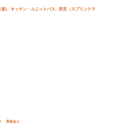
生(水道)、キッチン・ユニットバス、防災（スプリンクラ
り
昇給あり