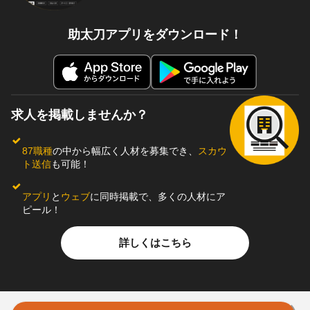
助太刀アプリをダウンロード！
求人を掲載しませんか？
87職種
の中から幅広く人材を募集でき、
スカウ
ト送信
も可能！
アプリ
と
ウェブ
に同時掲載で、多くの人材にア
ピール！
詳しくはこちら