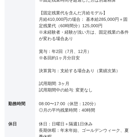
※固定残業時間を超過した分は別途精算
【固定残業代を含んだ月給モデル】
月給410,000円の場合： 基本給285,000円＋固
定残業代（60時間分）125,000円
※未経験者・経験が浅い方は、固定残業の条件
が変わる場合あり
賞与：年2回（7月、12月）
※各回約1ヶ月分目安
決算賞与：支給する場合あり（業績次第）
試用期間: 3ヶ月
試用期間中の給与: 変更なし
勤務時間
08:00〜17:00（休憩：120分）
◎月の平均残業時間：40時間
休日
休日：日曜日＋隔週1日休み
長期休暇：年末年始、ゴールデンウィーク、夏
季休暇