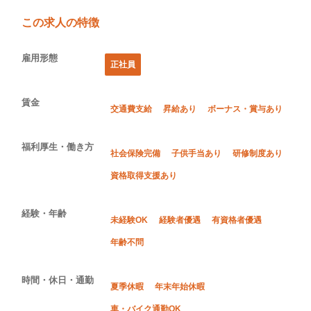
この求人の特徴
雇用形態
正社員
賃金
交通費支給
昇給あり
ボーナス・賞与あり
福利厚生・働き方
社会保険完備
子供手当あり
研修制度あり
資格取得支援あり
経験・年齢
未経験OK
経験者優遇
有資格者優遇
年齢不問
時間・休日・通勤
夏季休暇
年末年始休暇
車・バイク通勤OK