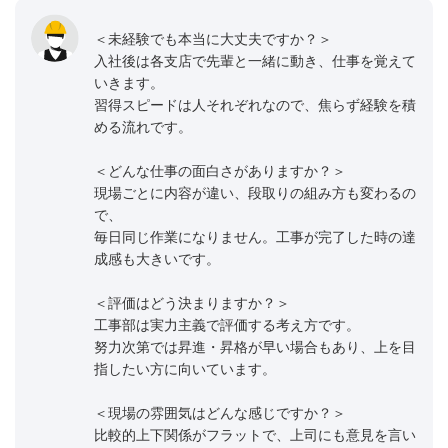
＜未経験でも本当に大丈夫ですか？＞
入社後は各支店で先輩と一緒に動き、仕事を覚えて
いきます。
習得スピードは人それぞれなので、焦らず経験を積
める流れです。
＜どんな仕事の面白さがありますか？＞
現場ごとに内容が違い、段取りの組み方も変わるの
で、
毎日同じ作業になりません。工事が完了した時の達
成感も大きいです。
＜評価はどう決まりますか？＞
工事部は実力主義で評価する考え方です。
努力次第では昇進・昇格が早い場合もあり、上を目
指したい方に向いています。
＜現場の雰囲気はどんな感じですか？＞
比較的上下関係がフラットで、上司にも意見を言い