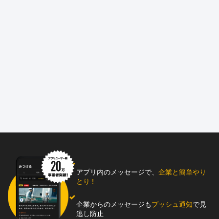
アプリ内のメッセージで、
企業と簡単やり
とり !
企業からのメッセージも
プッシュ通知
で見
逃し防止