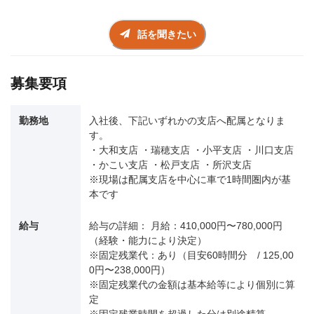
話を聞きたい
募集要項
勤務地
入社後、下記いずれかの支店へ配属となりま
す。
・大和支店 ・瑞穂支店 ・小平支店 ・川口支店
・かこい支店 ・松戸支店 ・所沢支店
※現場は配属支店を中心に車で1時間圏内が基
本です
給与
給与の詳細： 月給：410,000円〜780,000円
（経験・能力により決定）
※固定残業代：あり（目安60時間分 / 125,00
0円〜238,000円）
※固定残業代の金額は基本給等により個別に算
定