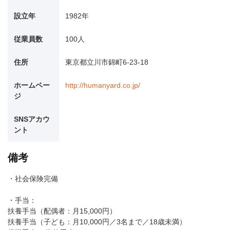
設立年
1982年
従業員数
100人
住所
東京都立川市錦町6-23-18
ホームペー
http://humanyard.co.jp/
ジ
SNSアカウ
ント
備考
・社会保険完備
・手当：
扶養手当（配偶者：月15,000円）
扶養手当（子ども：月10,000円／3名まで／18歳未満）