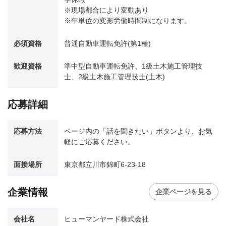
※現場都合により変動あり
※年単位の変形労働時間制になります。
必須資格
普通自動車運転免許(第1種)
歓迎資格
準中型自動車運転免許、1級土木施工管理技
士、2級土木施工管理技士(土木)
応募詳細
応募方法
ページ内の「話を聞きたい」ボタンより、お気
軽にご応募ください。
面接場所
東京都立川市錦町6-23-18
企業情報
企業ページを見る
会社名
ヒューマンヤード株式会社