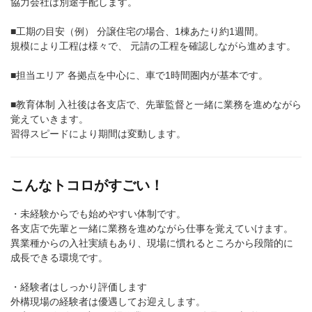
協力会社は別途手配します。
■工期の目安（例） 分譲住宅の場合、1棟あたり約1週間。
規模により工程は様々で、 元請の工程を確認しながら進めます。
■担当エリア 各拠点を中心に、車で1時間圏内が基本です。
■教育体制 入社後は各支店で、先輩監督と一緒に業務を進めながら
覚えていきます。
習得スピードにより期間は変動します。
こんなトコロがすごい！
・未経験からでも始めやすい体制です。
各支店で先輩と一緒に業務を進めながら仕事を覚えていけます。
異業種からの入社実績もあり、現場に慣れるところから段階的に
成長できる環境です。
・経験者はしっかり評価します
外構現場の経験者は優遇してお迎えします。