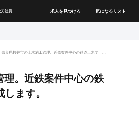
求人を見つける
気になるリスト
太刀社員
奈良県桜井市の土木施工管理。近鉄案件中心の鉄道土木で、未
経験から育成します。
管理。近鉄案件中心の鉄
成します。