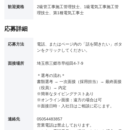
歓迎資格
2級管工事施工管理技士、1級電気工事施工管
理技士、第1種電気工事士
応募詳細
応募方法
電話、またはページ内の「話を聞きたい」ボタ
ンをクリックしてください。
面接場所
埼玉県三郷市早稲田4-7-9
＊選考の流れ＊
書類選考 → 一次面接（採用担当）→ 最終面接
（役員）→ 内定
※簡単なタイピングテストあり
※オンライン面接：遠方の場合は可
※面接日時・入社日はご相談に応じます。
連絡先
05054483857
営業電話は禁止しております。