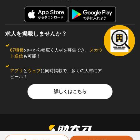
求人を掲載しませんか？
87職種
の中から幅広く人材を募集でき、
スカウ
ト送信
も可能！
アプリ
と
ウェブ
に同時掲載で、多くの人材にア
ピール！
詳しくはこちら