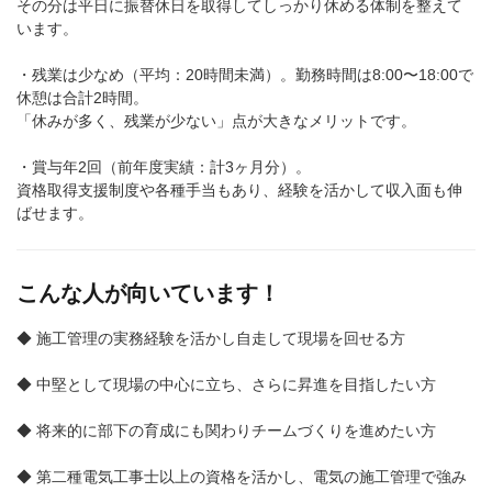
その分は平日に振替休日を取得してしっかり休める体制を整えて
います。
・残業は少なめ（平均：20時間未満）。勤務時間は8:00〜18:00で
休憩は合計2時間。
「休みが多く、残業が少ない」点が大きなメリットです。
・賞与年2回（前年度実績：計3ヶ月分）。
資格取得支援制度や各種手当もあり、経験を活かして収入面も伸
ばせます。
こんな人が向いています！
◆ 施工管理の実務経験を活かし自走して現場を回せる方
◆ 中堅として現場の中心に立ち、さらに昇進を目指したい方
◆ 将来的に部下の育成にも関わりチームづくりを進めたい方
◆ 第二種電気工事士以上の資格を活かし、電気の施工管理で強み