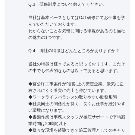
Q.3 研修制度について教えてください。
当社は基本ベースとしてはOJT研修にてお仕事を学
んでいただいております。
わからないことを気軽に聞ける環境があるのも当社
の魅力の1つです。
Q.4 御社の特徴はどんなところがありますか？
当社の特徴は様々であると思っております。またそ
の中でも代表的なものは以下であると思います。
◆官公庁工事案件が9割以上の安定企業。景気に左
右されにくく着実に売上も伸びています。
◆ワークライフバランスの取りやすい勤務形態
◆社員同士の関係性が良く、長くお仕事が続けやす
い環境になります。
◆書類作業は事務スタッフが徹底サポートで平均残
業時間は20時間以下
◆様々な現場を経験できて施工管理としてのキャリ