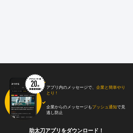
アプリ内のメッセージで、
企業と簡単やり
とり !
企業からのメッセージも
プッシュ通知
で見
逃し防止
助太刀アプリをダウンロード！