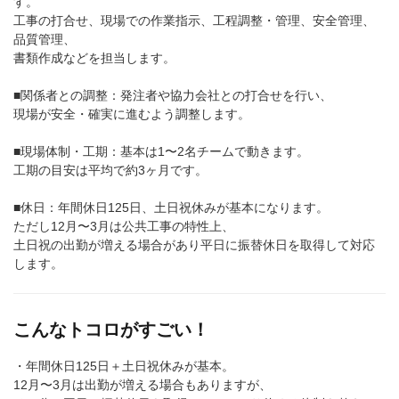
す。
工事の打合せ、現場での作業指示、工程調整・管理、安全管理、
品質管理、
書類作成などを担当します。
■関係者との調整：発注者や協力会社との打合せを行い、
現場が安全・確実に進むよう調整します。
■現場体制・工期：基本は1〜2名チームで動きます。
工期の目安は平均で約3ヶ月です。
■休日：年間休日125日、土日祝休みが基本になります。
ただし12月〜3月は公共工事の特性上、
土日祝の出勤が増える場合があり平日に振替休日を取得して対応
します。
こんなトコロがすごい！
・年間休日125日＋土日祝休みが基本。
12月〜3月は出勤が増える場合もありますが、