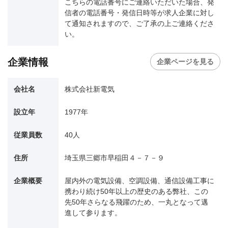
こちらの電話番号にご連絡いただいた場合、発
信者の電話番号・発信日時等が求人企業に対し
て通知されますので、ご了承の上ご連絡くださ
い。
企業情報
企業ページを見る
会社名
株式会社新電気
設立年
1977年
従業員数
40人
住所
埼玉県三郷市早稲田４－７－９
企業概要
屋内外の電気設備、空調設備、通信設備工事に
携わり続け50年以上の歴史のある弊社、この
先50年さらなる飛躍のため、一丸となって邁
進して参ります。