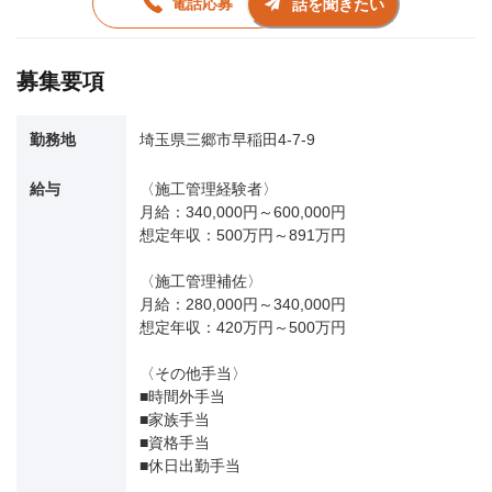
電話応募
話を聞きたい
募集要項
勤務地
埼玉県三郷市早稲田4-7-9
給与
〈施工管理経験者〉
月給：340,000円～600,000円
想定年収：500万円～891万円
〈施工管理補佐〉
月給：280,000円～340,000円
想定年収：420万円～500万円
〈その他手当〉
■時間外手当
■家族手当
■資格手当
■休日出勤手当