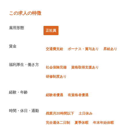
この求人の特徴
雇用形態
正社員
賃金
交通費支給
ボーナス・賞与あり
昇給あり
福利厚生・働き方
社会保険完備
資格取得支援あり
研修制度あり
経験・年齢
経験者優遇
有資格者優遇
時間・休日・通勤
残業月20時間以下
土日休み
完全週休二日制
夏季休暇
年末年始休暇