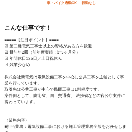
車・バイク通勤OK
転勤なし
こんな仕事です！
=====【注目ポイント】====
☑ 第二種電気工事士以上の資格がある方を歓迎
☑ 賞与年2回（前年度実績：計3ヶ月分）
☑ 年間休日125日／土日祝休み
☑ 残業少なめ
株式会社新電気は電気設備工事を中心に公共工事を主軸として事
業を行っています。
取引先は公共工事が中心で民間工事は1割程度です。
案件例として、防衛省、国土交通省、 法務省などの官公庁案件に
携わっています。
〈業務内容〉
■担当業務：電気設備工事における施工管理業務全般をお任せしま