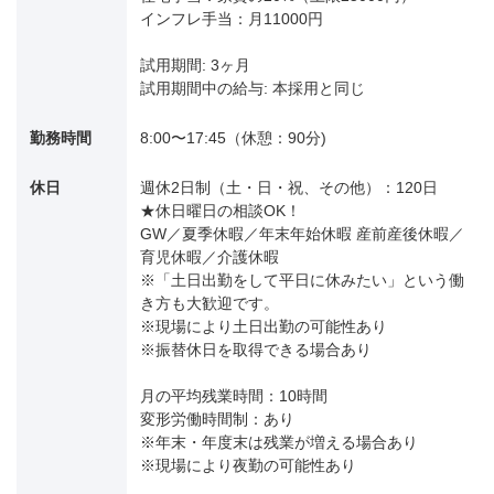
インフレ手当：月11000円
試用期間: 3ヶ月
試用期間中の給与: 本採用と同じ
勤務時間
8:00〜17:45（休憩：90分)
休日
週休2日制（土・日・祝、その他）：120日
★休日曜日の相談OK！
GW／夏季休暇／年末年始休暇 産前産後休暇／
育児休暇／介護休暇
※「土日出勤をして平日に休みたい」という働
き方も大歓迎です。
※現場により土日出勤の可能性あり
※振替休日を取得できる場合あり
月の平均残業時間：10時間
変形労働時間制：あり
※年末・年度末は残業が増える場合あり
※現場により夜勤の可能性あり