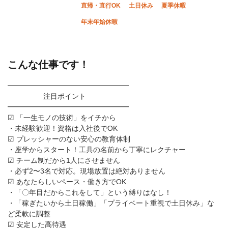
直帰・直行OK
土日休み
夏季休暇
年末年始休暇
こんな仕事です！
━━━━━━━━━━━━━━━━━
注目ポイント
━━━━━━━━━━━━━━━━━
☑ 「一生モノの技術」をイチから
・未経験歓迎！資格は入社後でOK
☑ プレッシャーのない安心の教育体制
・座学からスタート！工具の名前から丁寧にレクチャー
☑ チーム制だから1人にさせません
・必ず2〜3名で対応。現場放置は絶対ありません
☑ あなたらしいペース・働き方でOK
・「〇年目だからこれをして」という縛りはなし！
・「稼ぎたいから土日稼働」「プライベート重視で土日休み」な
ど柔軟に調整
☑ 安定した高待遇