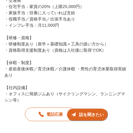
・交通費
・住宅手当：家賃の20%（上限25,000円）
・家族手当：扶養に入っていれば支給
・役職手当／資格手当／出張手当あり
・インフレ手当：月11,000円
【研修・資格】
・研修制度あり（座学＋基礎知識＋工具の扱い方から）
・資格取得支援制度あり（資格は入社後に取得でOK）
【休暇・制度】
・産前産後休暇／育児休暇／介護休暇 ・男性の育児休業取得実績
あり
【社内設備】
・オフィスに簡易ジムあり（サイクリングマシン、ランニングマ
シン等）
電話応募
話を聞きたい