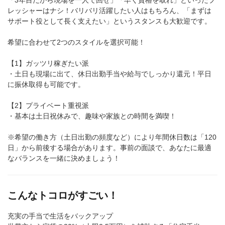
「3年目だから現場を一人で回せ」「早く資格を取れ」といったプ
レッシャーはナシ！バリバリ活躍したい人はもちろん、「まずは
サポート役として長く支えたい」というスタンスも大歓迎です。
希望に合わせて2つのスタイルを選択可能！
【1】ガッツリ稼ぎたい派
・土日も現場に出て、休日出勤手当や給与でしっかり還元！平日
に振休取得も可能です。
【2】プライベート重視派
・基本は土日祝休みで、趣味や家族との時間を満喫！
※希望の働き方（土日出勤の頻度など）により年間休日数は「120
日」から前後する場合があります。事前の面談で、あなたに最適
なバランスを一緒に決めましょう！
こんなトコロがすごい！
充実の手当で生活をバックアップ