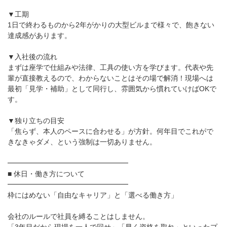
▼工期
1日で終わるものから2年がかりの大型ビルまで様々で、飽きない
達成感があります。
▼入社後の流れ
まずは座学で仕組みや法律、工具の使い方を学びます。代表や先
輩が直接教えるので、わからないことはその場で解消！現場へは
最初「見学・補助」として同行し、雰囲気から慣れていけばOKで
す。
▼独り立ちの目安
「焦らず、本人のペースに合わせる」が方針。何年目でこれがで
きなきゃダメ、という強制は一切ありません。
━━━━━━━━━━━━━━━━━
■ 休日・働き方について
━━━━━━━━━━━━━━━━━
枠にはめない「自由なキャリア」と「選べる働き方」
会社のルールで社員を縛ることはしません。