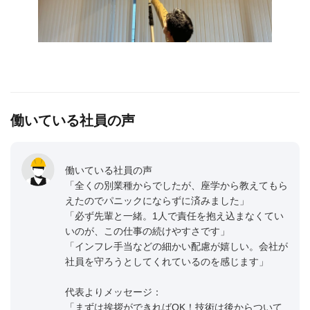
働いている社員の声
働いている社員の声
「全くの別業種からでしたが、座学から教えてもら
えたのでパニックにならずに済みました」
「必ず先輩と一緒。1人で責任を抱え込まなくてい
いのが、この仕事の続けやすさです」
「インフレ手当などの細かい配慮が嬉しい。会社が
社員を守ろうとしてくれているのを感じます」
代表よりメッセージ：
「まずは挨拶ができればOK！技術は後からついて