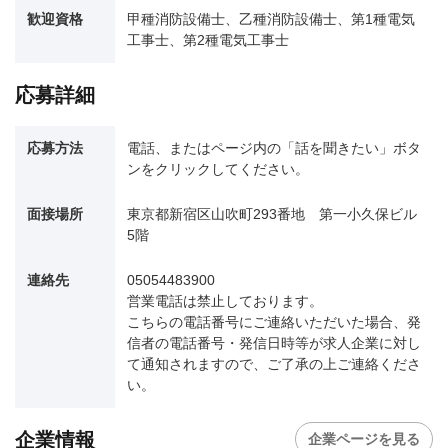
歓迎資格
甲種消防設備士、乙種消防設備士、第1種電気
工事士、第2種電気工事士
応募詳細
応募方法
電話、またはページ内の「話を聞きたい」ボタ
ンをクリックしてください。
面接場所
東京都新宿区山吹町293番地 第一小久保ビル
5階
連絡先
05054483900
営業電話は禁止しております。
こちらの電話番号にご連絡いただいた場合、発
信者の電話番号・発信日時等が求人企業に対し
て通知されますので、ご了承の上ご連絡くださ
い。
企業情報
企業ページを見る