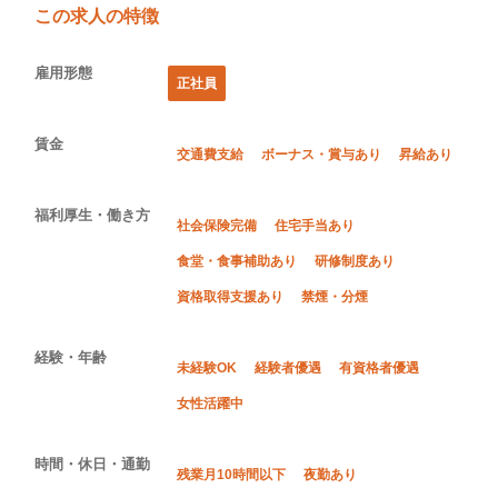
この求人の特徴
雇用形態
正社員
賃金
交通費支給
ボーナス・賞与あり
昇給あり
福利厚生・働き方
社会保険完備
住宅手当あり
食堂・食事補助あり
研修制度あり
資格取得支援あり
禁煙・分煙
経験・年齢
未経験OK
経験者優遇
有資格者優遇
女性活躍中
時間・休日・通勤
残業月10時間以下
夜勤あり