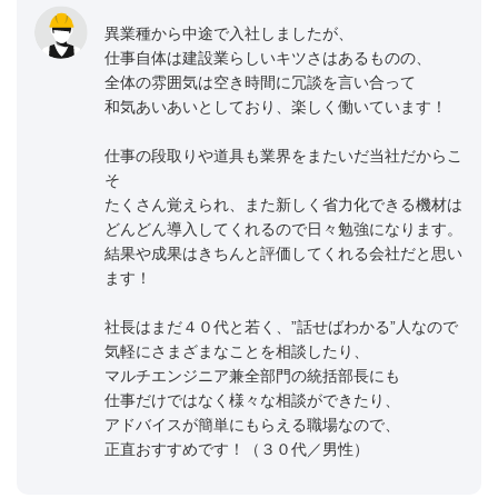
異業種から中途で入社しましたが、
仕事自体は建設業らしいキツさはあるものの、
全体の雰囲気は空き時間に冗談を言い合って
和気あいあいとしており、楽しく働いています！
仕事の段取りや道具も業界をまたいだ当社だからこ
そ
たくさん覚えられ、また新しく省力化できる機材は
どんどん導入してくれるので日々勉強になります。
結果や成果はきちんと評価してくれる会社だと思い
ます！
社長はまだ４０代と若く、”話せばわかる”人なので
気軽にさまざまなことを相談したり、
マルチエンジニア兼全部門の統括部長にも
仕事だけではなく様々な相談ができたり、
アドバイスが簡単にもらえる職場なので、
正直おすすめです！（３０代／男性）