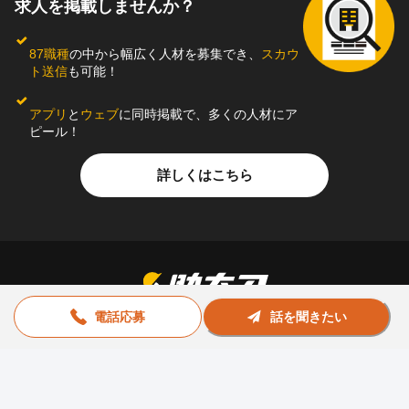
求人を掲載しませんか？
87職種
の中から幅広く人材を募集でき、
スカウ
ト送信
も可能！
アプリ
と
ウェブ
に同時掲載で、多くの人材にア
ピール！
詳しくはこちら
電話応募
話を聞きたい
お問い合わせ
助太刀社員に掲載をお考えの企業様
プライバシーポリシー
利用規約
運営会社