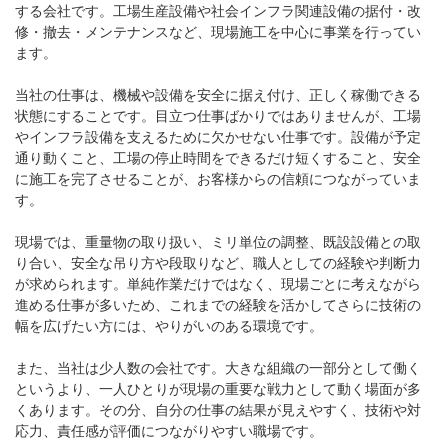
する会社です。工場生産設備や社会インフラ関連設備の据付・改
修・撤去・メンテナンスなど、現場施工を中心に事業を行ってい
ます。
当社の仕事は、機械や設備を安全に据え付け、正しく稼働できる
状態にすることです。目立つ仕事ばかりではありませんが、工場
やインフラ設備を支えるために欠かせない仕事です。設備が予定
通り動くこと、工場の停止時間をできるだけ短くすること、安全
に施工を完了させることが、お客様からの信頼につながっていま
す。
現場では、重量物の取り扱い、ミリ単位の調整、既設設備との取
り合い、安全な吊り方や段取りなど、職人としての経験や判断力
が求められます。単純作業だけではなく、現場ごとに考えながら
進める仕事が多いため、これまでの経験を活かしてさらに技術の
幅を広げたい方には、やりがいのある環境です。
また、当社は少人数の会社です。大きな組織の一部分として働く
というより、一人ひとりが現場の重要な戦力として動く場面が多
くあります。その分、自分の仕事の結果が見えやすく、技術や対
応力、責任感が評価につながりやすい職場です。