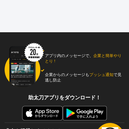
アプリ内のメッセージで、
企業と簡単やり
とり !
企業からのメッセージも
プッシュ通知
で見
逃し防止
助太刀アプリをダウンロード！