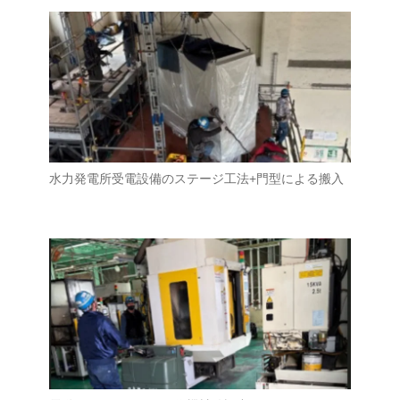
水力発電所受電設備のステージ工法+門型による搬入