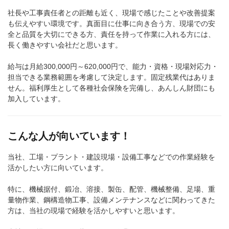
社長や工事責任者との距離も近く、現場で感じたことや改善提案
も伝えやすい環境です。真面目に仕事に向き合う方、現場での安
全と品質を大切にできる方、責任を持って作業に入れる方には、
長く働きやすい会社だと思います。
給与は月給300,000円～620,000円で、能力・資格・現場対応力・
担当できる業務範囲を考慮して決定します。固定残業代はありま
せん。福利厚生として各種社会保険を完備し、あんしん財団にも
加入しています。
こんな人が向いています！
当社、工場・プラント・建設現場・設備工事などでの作業経験を
活かしたい方に向いています。
特に、機械据付、鍛冶、溶接、製缶、配管、機械整備、足場、重
量物作業、鋼構造物工事、設備メンテナンスなどに関わってきた
方は、当社の現場で経験を活かしやすいと思います。