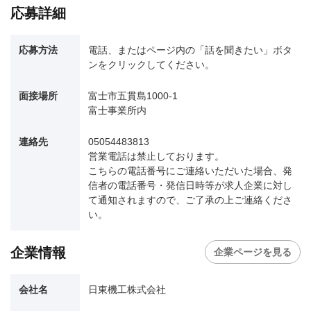
応募詳細
応募方法
電話、またはページ内の「話を聞きたい」ボタ
ンをクリックしてください。
面接場所
富士市五貫島1000-1
富士事業所内
連絡先
05054483813
営業電話は禁止しております。
こちらの電話番号にご連絡いただいた場合、発
信者の電話番号・発信日時等が求人企業に対し
て通知されますので、ご了承の上ご連絡くださ
い。
企業情報
企業ページを見る
会社名
日東機工株式会社