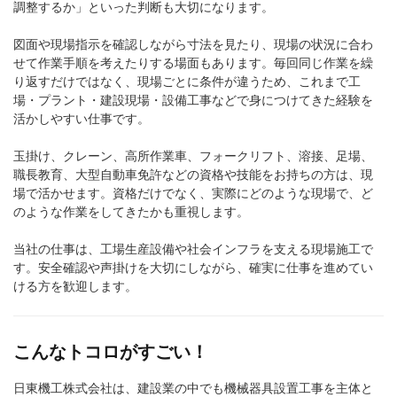
調整するか」といった判断も大切になります。
図面や現場指示を確認しながら寸法を見たり、現場の状況に合わ
せて作業手順を考えたりする場面もあります。毎回同じ作業を繰
り返すだけではなく、現場ごとに条件が違うため、これまで工
場・プラント・建設現場・設備工事などで身につけてきた経験を
活かしやすい仕事です。
玉掛け、クレーン、高所作業車、フォークリフト、溶接、足場、
職長教育、大型自動車免許などの資格や技能をお持ちの方は、現
場で活かせます。資格だけでなく、実際にどのような現場で、ど
のような作業をしてきたかも重視します。
当社の仕事は、工場生産設備や社会インフラを支える現場施工で
す。安全確認や声掛けを大切にしながら、確実に仕事を進めてい
ける方を歓迎します。
こんなトコロがすごい！
日東機工株式会社は、建設業の中でも機械器具設置工事を主体と