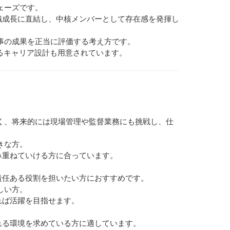
ェーズです。
織成長に直結し、中核メンバーとして存在感を発揮し
事の成果を正当に評価する考え方です。
せるキャリア設計も用意されています。
く、将来的には現場管理や監督業務にも挑戦し、仕
きな方。
み重ねていける方に合っています。
責任ある役割を担いたい方におすすめです。
しい方。
れば活躍を目指せます。
れる環境を求めている方に適しています。