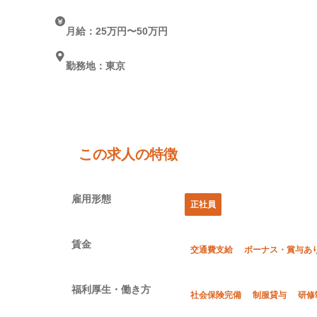
月給：25万円〜50万円
勤務地：東京
この求人の特徴
雇用形態
正社員
賃金
交通費支給
ボーナス・賞与あ
福利厚生・働き方
社会保険完備
制服貸与
研修