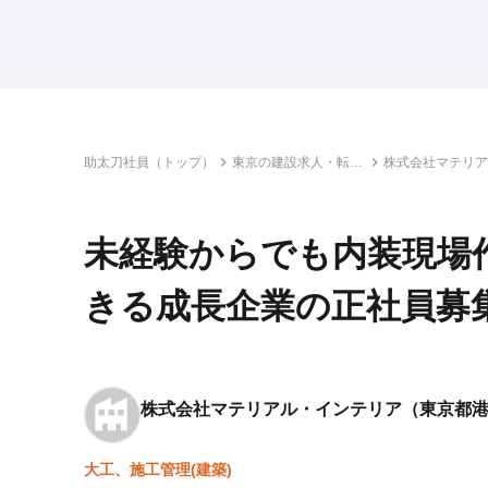
助太刀社員（トップ）
東京の建設求人・転職
株式会社マテリア
情報一覧
インテリア
未経験からでも内装現場
きる成長企業の正社員募
株式会社マテリアル・インテリア
（東京都
大工、施工管理(建築)