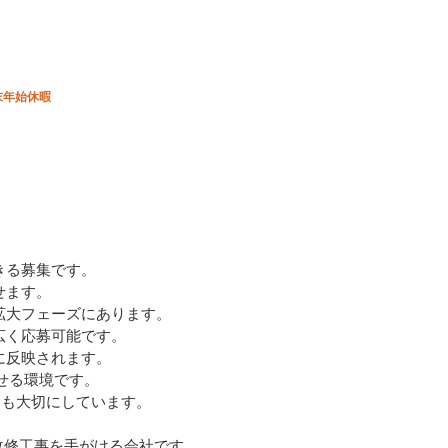
末年始休暇
きる募集です。
せます。
拡大フェーズにあります。
広く応募可能です。
に反映されます。
指せる環境です。
さも大切にしています。
改修工事を手がける会社です。