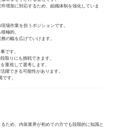
案件増加に対応するため、組織体制を強化していま
の現場作業を担うポジションです。
も積極的。
業務の幅を広げていけます。
工事です。
や段取りにも挑戦できます。
さを重視して選考します。
で活躍できる可能性があります。
境です。
きるため、内装業界が初めての方でも段階的に知識と