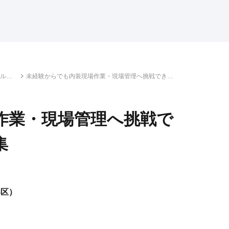
ル・
未経験からでも内装現場作業・現場管理へ挑戦できる
成長企業の正社員募集
作業・現場管理へ挑戦で
集
港区）