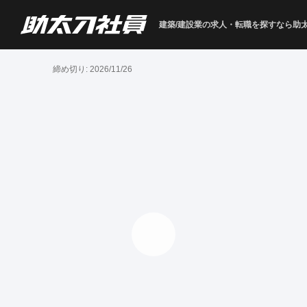
建築/建設業の求人・転職を
探すなら助
締め切り:
2026/11/26