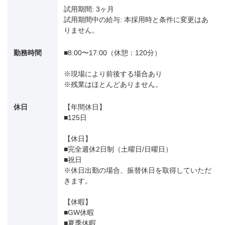
試用期間: 3ヶ月
試用期間中の給与: 本採用時と条件に変更はあ
りません。
勤務時間
■8:00〜17:00（休憩：120分）
※現場により前後する場合あり
※残業はほとんどありません。
休日
【年間休日】
■125日
【休日】
■完全週休2日制（土曜日/日曜日）
■祝日
※休日出勤の場合、振替休日を取得していただ
きます。
【休暇】
■GW休暇
■夏季休暇