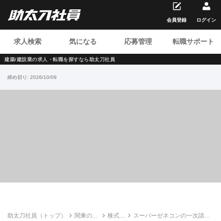
会員登録
ログイン
求人検索
気になる
応募管理
転職サポート
建築/建設業の求人・転職を
探すなら助太刀社員
締め切り:
2026/10/09
助太刀社員（トップ）
関東の建
株式会
スーパーゼネコンの一次請×