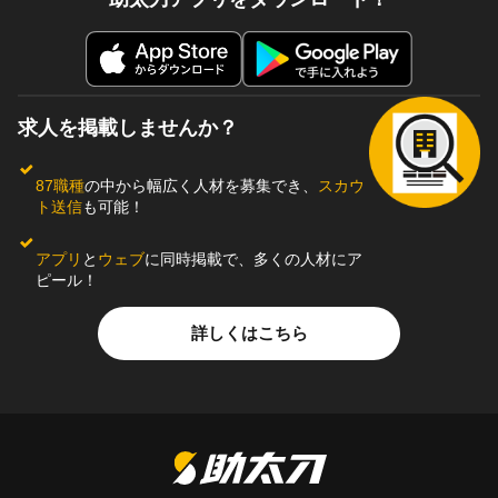
求人を掲載しませんか？
87職種
の中から幅広く人材を募集でき、
スカウ
ト送信
も可能！
アプリ
と
ウェブ
に同時掲載で、多くの人材にア
ピール！
詳しくはこちら