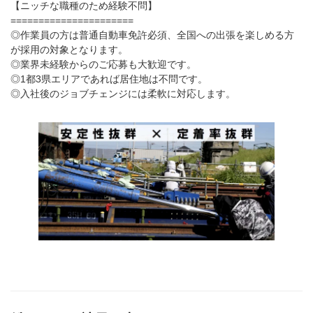
【ニッチな職種のため経験不問】
======================
◎作業員の方は普通自動車免許必須、全国への出張を楽しめる方
が採用の対象となります。
◎業界未経験からのご応募も大歓迎です。
◎1都3県エリアであれば居住地は不問です。
◎入社後のジョブチェンジには柔軟に対応します。