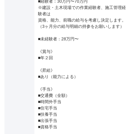
■経験者：30万円〜70万円
※建設・土木現場での作業経験者、施工管理経
験者は
資格、能力、前職の給与を考慮し決定します。
（3ヶ月分の給与明細の持参をお願いします）
■未経験者：28万円〜
《賞与》
■年２回
《昇給》
■あり（能力による）
《手当》
■交通費（全額）
■時間外手当
■住宅手当
■扶養手当
■出張手当
■資格手当