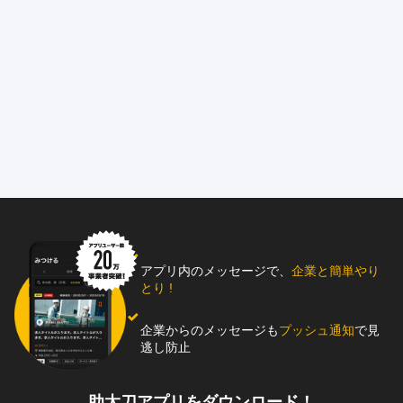
アプリ内のメッセージで、
企業と簡単やり
とり !
企業からのメッセージも
プッシュ通知
で見
逃し防止
助太刀アプリをダウンロード！