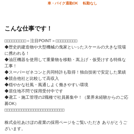
車・バイク通勤OK
転勤なし
こんな仕事です！
□□□□□□□□□＜注目POINT＞□□□□□□□□□
◆歴史的建造物や大型機械の曳家といったスケールの大きな現場
に携われる！
◆油圧機器を使用して重量物を移動・嵩上げ・仮受けする特殊な
工事！
◆スーパーゼネコンと共同特許も取得！独自技術で安定した業績
◆競合他社と比較して高収入
◆穏やかな社風・風通しよく働きやすい環境
◆居住地不問で採用受付中です
◆鳶工・施工管理の2職種で社員募集中！（業界未経験からのご応
募OK）
□□□□□□□□□□□□□□□□□□□□□□□□□
株式会社あけぼの産業の採用ページをご覧いただき ありがとうご
ざいます。