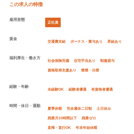
この求人の特徴
雇用形態
正社員
賃金
交通費支給
ボーナス・賞与あり
昇給あり
福利厚生・働き方
社会保険完備
住宅手当あり
制服貸与
資格取得支援あり
禁煙・分煙
経験・年齢
未経験OK
経験者優遇
有資格者優遇
時間・休日・通勤
夏季休暇
完全週休二日制
土日休み
残業月10時間以下
残業ゼロ
直帰・直行OK
年末年始休暇