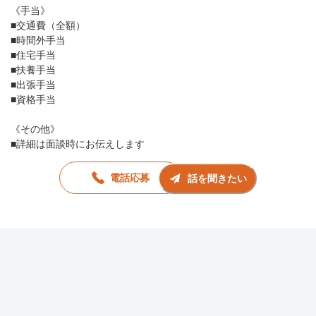
《手当》
■交通費（全額）
■時間外手当
■住宅手当
■扶養手当
■出張手当
■資格手当
《その他》
■詳細は面談時にお伝えします
電話応募
話を聞きたい