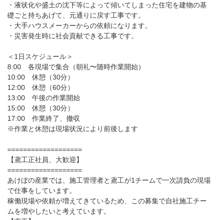
・液状化や盛土の沈下等によって傾いてしまった住宅を建物の基
礎ごと持ちあげて、元通りに戻す工事です。
・大手ハウスメーカーからの依頼になります。
・災害発生時に社会貢献できる工事です。
＜1日スケジュール＞
8:00 各現場で集合（朝礼〜随時作業開始）
10:00 休憩（30分）
12:00 休憩（60分）
13:00 午後の作業開始
15:00 休憩（30分）
17:00 作業終了、撤収
※作業と休憩は現場状況により前後します
===================
【鳶工正社員、大歓迎】
===================
あけぼの産業では、施工管理者と鳶工が1チームで一次請負の現場
で仕事をしています。
稼働現場や依頼が増えてきているため、この募集で自社施工チー
ムを増やしたいと考えています。