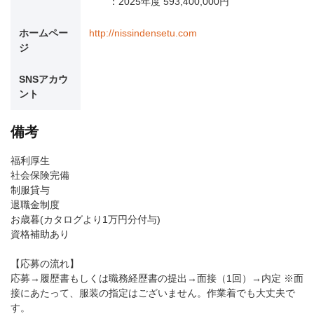
：2025年度 593,400,000円
ホームペー
http://nissindensetu.com
ジ
SNSアカウ
ント
備考
福利厚生
社会保険完備
制服貸与
退職金制度
お歳暮(カタログより1万円分付与)
資格補助あり
【応募の流れ】
応募→履歴書もしくは職務経歴書の提出→面接（1回）→内定 ※面
接にあたって、服装の指定はございません。作業着でも大丈夫で
す。