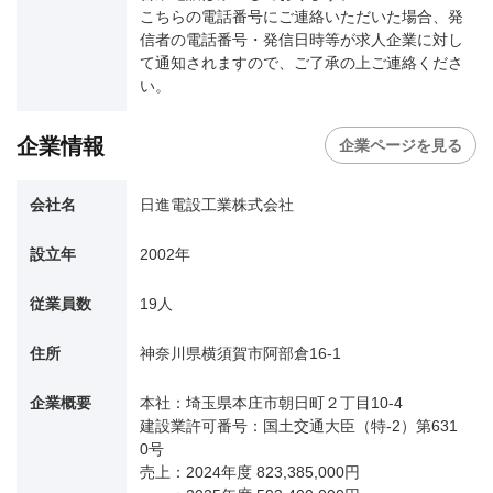
こちらの電話番号にご連絡いただいた場合、発
信者の電話番号・発信日時等が求人企業に対し
て通知されますので、ご了承の上ご連絡くださ
い。
企業情報
企業ページを見る
会社名
日進電設工業株式会社
設立年
2002年
従業員数
19人
住所
神奈川県横須賀市阿部倉16-1
企業概要
本社：埼玉県本庄市朝日町２丁目10-4
建設業許可番号：国土交通大臣（特-2）第631
0号
売上：2024年度 823,385,000円