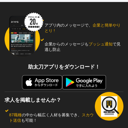
アプリ内のメッセージで、
企業と簡単やり
とり !
企業からのメッセージも
プッシュ通知
で見
逃し防止
助太刀アプリをダウンロード！
求人を掲載しませんか？
87職種
の中から幅広く人材を募集でき、
スカウ
ト送信
も可能！