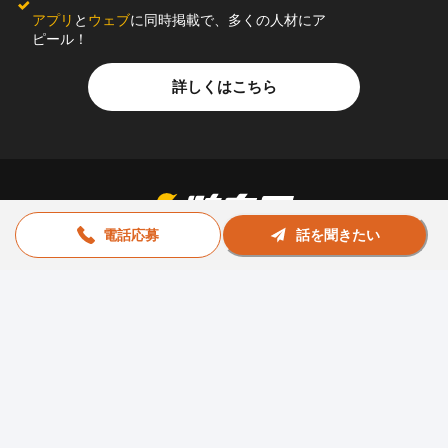
アプリ
と
ウェブ
に同時掲載で、多くの人材にア
ピール！
詳しくはこちら
電話応募
話を聞きたい
お問い合わせ
助太刀社員に掲載をお考えの企業様
プライバシーポリシー
利用規約
運営会社
© Sukedachi All Rights Reserved