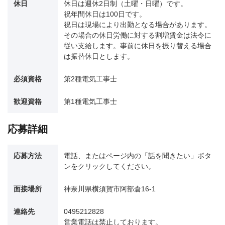
休日
休日は週休2日制（土曜・日曜）です。
祝年間休日は100日です。
祝日は現場により出勤となる場合があります。
その場合の休日労働に対する割増賃金は法令に
従い支給します。事前に休日を振り替える場合
は振替休日とします。
必須資格
第2種電気工事士
歓迎資格
第1種電気工事士
応募詳細
応募方法
電話、またはページ内の「話を聞きたい」ボタ
ンをクリックしてください。
面接場所
神奈川県横須賀市阿部倉16-1
連絡先
0495212828
営業電話は禁止しております。