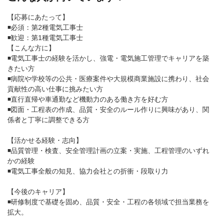
【応募にあたって】
◾️必須：第2種電気工事士
◾️歓迎：第1種電気工事士
【こんな方に】
◾️電気工事士の経験を活かし、強電・電気施工管理でキャリアを築
きたい方
◾️病院や学校等の公共・医療案件や大規模商業施設に携わり、社会
貢献性の高い仕事に挑みたい方
◾️直行直帰や車通勤など機動力のある働き方を好む方
◾️図面・工程表の作成、品質・安全のルール作りに興味があり、関
係者と丁寧に調整できる方
【活かせる経験・志向】
◾️品質管理・検査、安全管理計画の立案・実施、工程管理のいずれ
かの経験
◾️電気工事全般の知見、協力会社との折衝・段取り力
【今後のキャリア】
◾️研修制度で基礎を固め、品質・安全・工程の各領域で担当業務を
拡大。