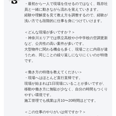
・最初から一人で現場を任せるのではなく、既存社
員と一緒に動きながら流れを覚えていきます。
経験や理解度を見て教え方を調整するので、経験が
浅い方でも段階的に仕事を身につけていけます。
＜どんな現場が多いですか？＞
・神奈川エリアでは県立高校や小中学校の空調更新
など、公共性の高い案件が多いです。
大型物件に関わる機会も多く、現場ごとに内容が違
うため、同じことの繰り返しになりにくいのが特徴
です。
＜働き方の特徴を教えてください＞
・現場へはほとんど直行直帰です。
現場が始まれば1日現場にいることが多いですが、
移動や働き方に無駄が少なく、自分の時間もつくり
やすい環境です。
施工管理でも残業は月10〜20時間ほどです。
＜この仕事のやりがいは何ですか？＞