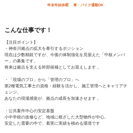
年末年始休暇
車・バイク通勤OK
こんな仕事です！
【注目ポイント】
・神奈川拠点の拡大を牽引するポジション
現在は少数精鋭ですが、今後の体制強化を見据えた「中核メンバ
ー」の募集です。
将来は拠点を支える幹部候補としてお迎えします 。
・「現場のプロ」から「管理のプロ」へ
第2種電気工事士の資格・経験を活かし、施工管理へとキャリアチ
ェンジ。
あなたの現場感覚が、拠点の成長を加速させます 。
・公共案件中心の安定基盤
小中学校の改修など、地域に根ざした大型物件が中心。
安定した需要の中で、着実に実績を積める環境です