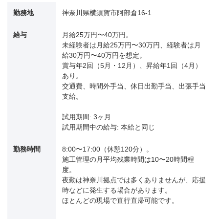
勤務地
神奈川県横須賀市阿部倉16-1
給与
月給25万円〜40万円。
未経験者は月給25万円〜30万円、経験者は月
給30万円〜40万円を想定。
賞与年2回（5月・12月）、昇給年1回（4月）
あり。
交通費、時間外手当、休日出勤手当、出張手当
支給。
試用期間: 3ヶ月
試用期間中の給与: 本給と同じ
勤務時間
8:00〜17:00（休憩120分）。
施工管理の月平均残業時間は10〜20時間程
度。
夜勤は神奈川拠点では多くありませんが、応援
時などに発生する場合があります。
ほとんどの現場で直行直帰可能です。