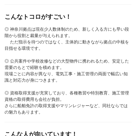
こんなトコロがすごい！
◎ 神奈川拠点は現在少人数体制のため、新しく入る方にも早い段
階から役割と裁量が与えられます。
ただ指示を待つのではなく、主体的に動きながら拠点の中核を
目指せる環境です。
◎ 公共案件や学校改修などの大型物件に携われるため、安定した
需要のもとで経験を積めます。
現場ごとに内容が異なり、電気工事・施工管理の両面で幅広い知
識と対応力が身につきます。
◎ 資格取得支援が充実しており、各種教習や特別教育、施工管理
資格の取得費用も会社が負担。
さらに船舶免許の取得支援やマリンレジャーなど、同社ならでは
の魅力もあります。
こんな人が向いています！