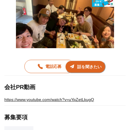
電話応募
話を聞きたい
会社PR動画
https://www.youtube.com/watch?v=uYpZetLkugQ
募集要項