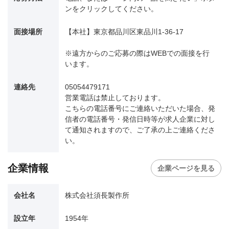
ンをクリックしてください。
面接場所
【本社】東京都品川区東品川1-36-17
※遠方からのご応募の際はWEBでの面接を行
います。
連絡先
05054479171
営業電話は禁止しております。
こちらの電話番号にご連絡いただいた場合、発
信者の電話番号・発信日時等が求人企業に対し
て通知されますので、ご了承の上ご連絡くださ
い。
企業情報
企業ページを見る
会社名
株式会社須長製作所
設立年
1954年