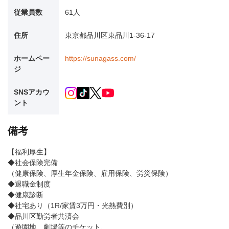
従業員数
61人
住所
東京都品川区東品川1-36-17
ホームペー
https://sunagass.com/
ジ
SNSアカウ
ント
備考
【福利厚生】
◆社会保険完備
（健康保険、厚生年金保険、雇用保険、労災保険）
◆退職金制度
◆健康診断
◆社宅あり（1R/家賃3万円・光熱費別）
◆品川区勤労者共済会
（遊園地、劇場等のチケット、