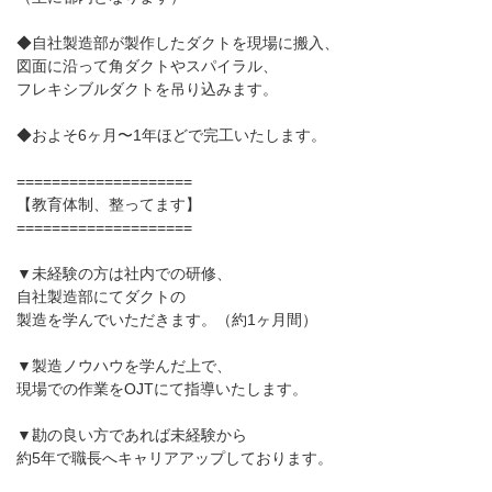
◆自社製造部が製作したダクトを現場に搬入、
図面に沿って角ダクトやスパイラル、
フレキシブルダクトを吊り込みます。
◆およそ6ヶ月〜1年ほどで完工いたします。
====================
【教育体制、整ってます】
====================
▼未経験の方は社内での研修、
自社製造部にてダクトの
製造を学んでいただきます。（約1ヶ月間）
▼製造ノウハウを学んだ上で、
現場での作業をOJTにて指導いたします。
▼勘の良い方であれば未経験から
約5年で職長へキャリアアップしております。