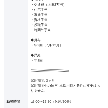
・交通費（上限3万円）
・住宅手当
・家族手当
・資格手当
・役職手当
・時間外手当
◆賞与
・年2回（7月/12月）
◆昇給
・年1回
////////////////////////////////////////
試用期間: 3ヶ月
試用期間中の給与: 本採用時と条件に変更はあ
りません。
勤務時間
□8:00〜17:30（休憩/90分）