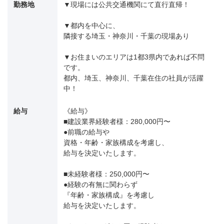
勤務地
▼現場には公共交通機関にて直行直帰！
▼都内を中心に、
隣接する埼玉・神奈川・千葉の現場あり
▼お住まいのエリアは1都3県内であれば不問
です。
都内、埼玉、神奈川、千葉在住の社員が活躍
中！
給与
《給与》
■建設業界経験者様：280,000円〜
●前職の給与や
資格・年齢・家族構成を考慮し、
給与を決定いたします。
■未経験者様：250,000円〜
●経験の有無に関わらず
『年齢・家族構成』を考慮し
給与を決定いたします。