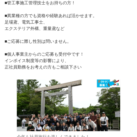
■管工事施工管理技士をお持ちの方！
■異業種の方でも資格や経験あれば活かせます。
足場鳶、電気工事士、
エクステリア外構、重量鳶など
■ご応募に際し性別は問いません。
■個人事業主からのご応募も受付中です！
インボイス制度等の影響により、
正社員勤務をお考えの方もご相談下さい
今年も社員旅行を楽しんできました！