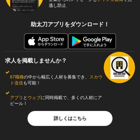
逃し防止
助太刀アプリをダウンロード！
求人を掲載しませんか？
87職種
の中から幅広く人材を募集でき、
スカウ
ト送信
も可能！
アプリ
と
ウェブ
に同時掲載で、多くの人材にア
ピール！
詳しくはこちら