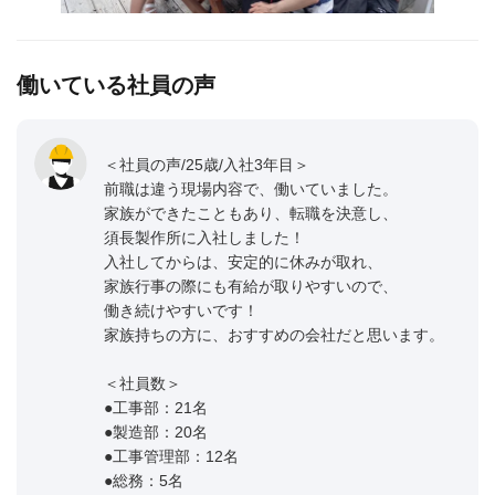
働いている社員の声
＜社員の声/25歳/入社3年目＞
前職は違う現場内容で、働いていました。
家族ができたこともあり、転職を決意し、
須長製作所に入社しました！
入社してからは、安定的に休みが取れ、
家族行事の際にも有給が取りやすいので、
働き続けやすいです！
家族持ちの方に、おすすめの会社だと思います。
＜社員数＞
●工事部：21名
●製造部：20名
●工事管理部：12名
●総務：5名