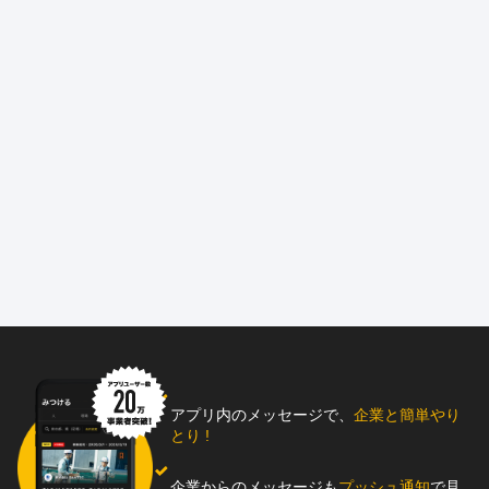
アプリ内のメッセージで、
企業と簡単やり
とり !
企業からのメッセージも
プッシュ通知
で見