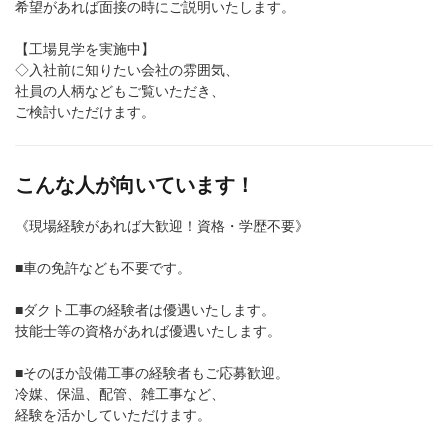
希望があれば面接の時にご説明いたします。
【工場見学を実施中】
◇入社前に知りたい会社の雰囲気、
社員の人柄などもご覧いただき、
ご検討いただけます。
こんな人が向いています！
《現場経験があれば大歓迎！資格・学歴不要》
■車の免許なども不要です。
■ダクト工事の経験者は優遇いたします。
技能士等の資格があれば優遇いたします。
■そのほか設備工事の経験者もご応募歓迎。
冷媒、保温、配管、雑工事など、
経験を活かしていただけます。