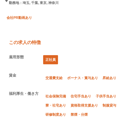
勤務地：埼玉, 千葉, 東京, 神奈川
会社PR動画あり
この求人の特徴
雇用形態
正社員
賃金
交通費支給
ボーナス・賞与あり
昇給あり
福利厚生・働き方
社会保険完備
住宅手当あり
子供手当あり
寮・社宅あり
資格取得支援あり
制服貸与
研修制度あり
禁煙・分煙