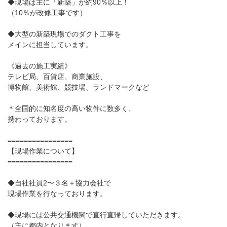
◆現場は主に「新築」が約90％以上！
（10％が改修工事です）
◆大型の新築現場でのダクト工事を
メインに担当しています。
《過去の施工実績》
テレビ局、百貨店、商業施設、
博物館、美術館、競技場、ランドマークなど
＊全国的に知名度の高い物件に数多く、
携わっております。
================
【現場作業について】
================
◆自社社員2〜３名＋協力会社で
現場作業を行なっております。
◆現場には公共交通機関で直行直帰していただきます。
（主に都内となります）