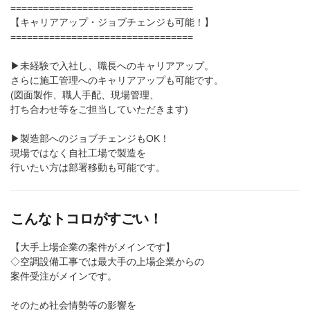
=================================
【キャリアアップ・ジョブチェンジも可能！】
=================================
▶︎未経験で入社し、職長へのキャリアアップ。
さらに施工管理へのキャリアアップも可能です。
(図面製作、職人手配、現場管理、
打ち合わせ等をご担当していただきます)
▶︎製造部へのジョブチェンジもOK！
現場ではなく自社工場で製造を
行いたい方は部署移動も可能です。
こんなトコロがすごい！
【大手上場企業の案件がメインです】
◇空調設備工事では最大手の上場企業からの
案件受注がメインです。
そのため社会情勢等の影響を