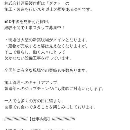
株式会社須長製作所は「ダクト」の
施工・製造を行い70年以上の歴史ある会社です。
■10年後を見据えた採用。
経験不問で工事スタッフ募集中！
・現場は大型の新築現場がメインとなります。
・建物が完成すると姿は見えなくなりますが、
そこで暮らし、働く人々にとって
欠かせない設備工事を行っています。
全国的に有名な現場での実績も多数あります。
施工管理へのキャリアアップ、
製造部へのジョブチェンジにも柔軟に対応いたします。
一人でも多くの方の目に留まり、
面接でお会いできることを楽しみにしております。
////////////////////【仕事内容】////////////////////