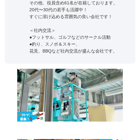
その他、役員含め61名が在籍しております。
20代〜30代の若手も活躍中！
すぐに溶け込める雰囲気の良い会社です！
＜社内交流＞
●フットサル、ゴルフなどのサークル活動
●釣り、スノボ＆スキー、
花見、BBQなど社内交流が盛んな会社です。