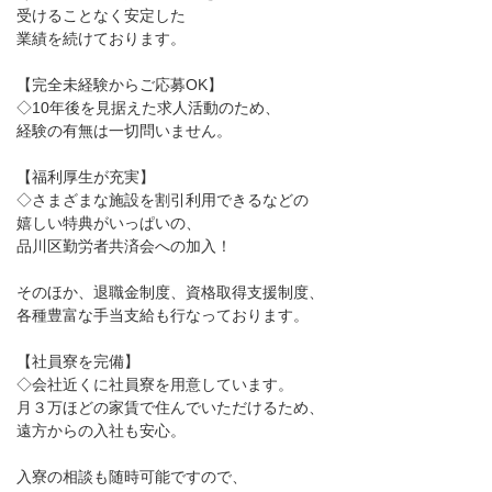
受けることなく安定した
業績を続けております。
【完全未経験からご応募OK】
◇10年後を見据えた求人活動のため、
経験の有無は一切問いません。
【福利厚生が充実】
◇さまざまな施設を割引利用できるなどの
嬉しい特典がいっぱいの、
品川区勤労者共済会への加入！
そのほか、退職金制度、資格取得支援制度、
各種豊富な手当支給も行なっております。
【社員寮を完備】
◇会社近くに社員寮を用意しています。
月３万ほどの家賃で住んでいただけるため、
遠方からの入社も安心。
入寮の相談も随時可能ですので、