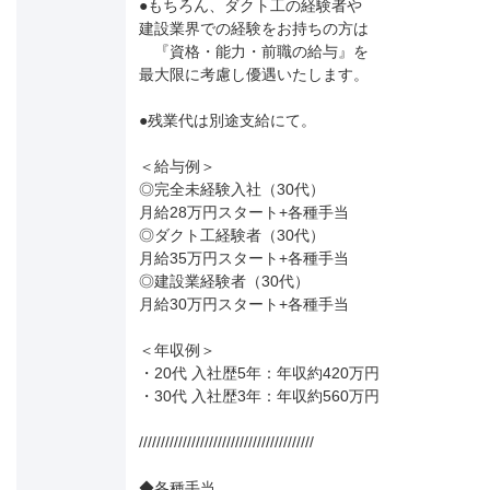
●もちろん、ダクト工の経験者や
建設業界での経験をお持ちの方は
『資格・能力・前職の給与』を
最大限に考慮し優遇いたします。
●残業代は別途支給にて。
＜給与例＞
◎完全未経験入社（30代）
月給28万円スタート+各種手当
◎ダクト工経験者（30代）
月給35万円スタート+各種手当
◎建設業経験者（30代）
月給30万円スタート+各種手当
＜年収例＞
・20代 入社歴5年：年収約420万円
・30代 入社歴3年：年収約560万円
////////////////////////////////////////
◆各種手当