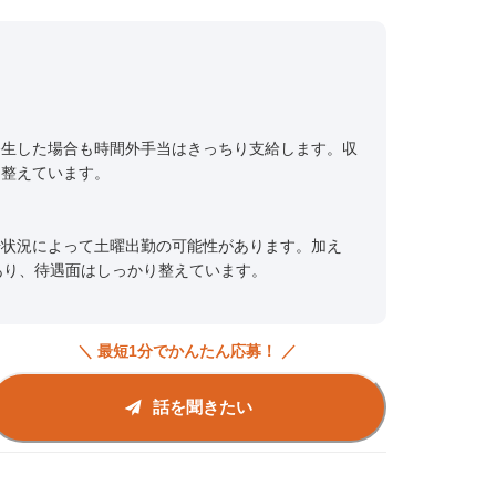
発生した場合も時間外手当はきっちり支給します。収
を整えています。
＞
場状況によって土曜出勤の可能性があります。加え
あり、待遇面はしっかり整えています。
＼ 最短1分でかんたん応募！ ／
話を聞きたい