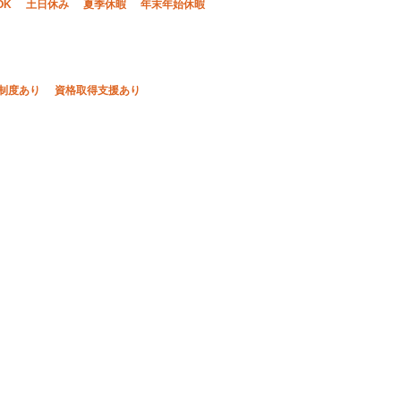
OK
土日休み
夏季休暇
年末年始休暇
制度あり
資格取得支援あり