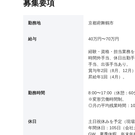
募集要項
勤務地
京都府舞鶴市
給与
40万円〜70万円
経験・資格・担当業務を
時間外手当、休日出勤手
手当、出張手当あり。
賞与年2回（8月、12月
昇給年1回（4月）。
勤務時間
8:00〜17:00（休憩：6
※変形労働時間制。
◎月の平均残業時間：1
休日
土日祝休みを予定（現場
年間休日：105日（会
GW、夏季休暇、年末年