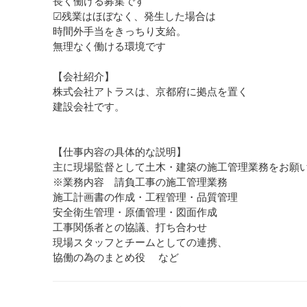
長く働ける募集です
☑残業はほぼなく、発生した場合は
時間外手当をきっちり支給。
無理なく働ける環境です
【会社紹介】
株式会社アトラスは、京都府に拠点を置く
建設会社です。
【仕事内容の具体的な説明】
主に現場監督として土木・建築の施工管理業務をお願
※業務内容 請負工事の施工管理業務
施工計画書の作成・工程管理・品質管理
安全衛生管理・原価管理・図面作成
工事関係者との協議、打ち合わせ
現場スタッフとチームとしての連携、
協働の為のまとめ役 など