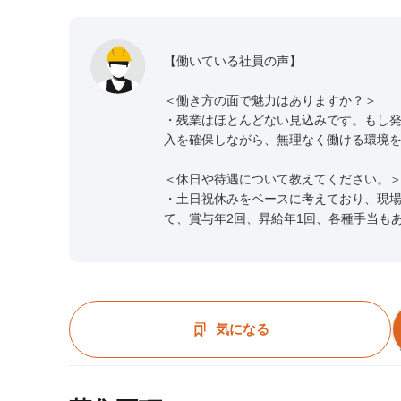
【働いている社員の声】
＜働き方の面で魅力はありますか？＞
・残業はほとんどない見込みです。もし
入を確保しながら、無理なく働ける環境
＜休日や待遇について教えてください。
・土日祝休みをベースに考えており、現
て、賞与年2回、昇給年1回、各種手当も
気になる