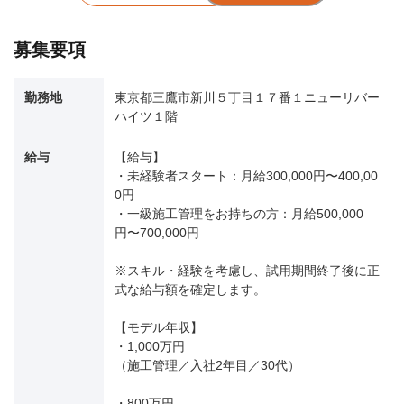
募集要項
勤務地
東京都三鷹市新川５丁目１７番１ニューリバー
ハイツ１階
給与
【給与】
・未経験者スタート：月給300,000円〜400,00
0円
・一級施工管理をお持ちの方：月給500,000
円〜700,000円
※スキル・経験を考慮し、試用期間終了後に正
式な給与額を確定します。
【モデル年収】
・1,000万円
（施工管理／入社2年目／30代）
・800万円