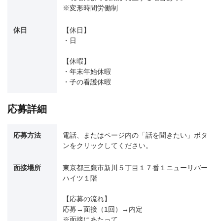
※変形時間労働制
休日
【休日】
・日
【休暇】
・年末年始休暇
・子の看護休暇
応募詳細
応募方法
電話、またはページ内の「話を聞きたい」ボタ
ンをクリックしてください。
面接場所
東京都三鷹市新川５丁目１７番１ニューリバー
ハイツ１階
【応募の流れ】
応募→面接（1回）→内定
※面接にあたって、