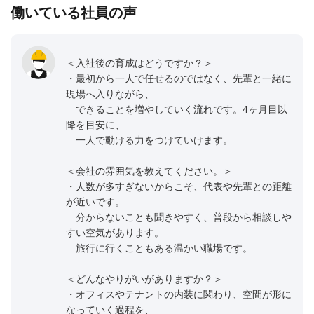
働いている社員の声
＜入社後の育成はどうですか？＞
・最初から一人で任せるのではなく、先輩と一緒に
現場へ入りながら、
できることを増やしていく流れです。4ヶ月目以
降を目安に、
一人で動ける力をつけていけます。
＜会社の雰囲気を教えてください。＞
・人数が多すぎないからこそ、代表や先輩との距離
が近いです。
分からないことも聞きやすく、普段から相談しや
すい空気があります。
旅行に行くこともある温かい職場です。
＜どんなやりがいがありますか？＞
・オフィスやテナントの内装に関わり、空間が形に
なっていく過程を、