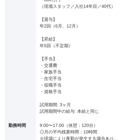
（現場スタッフ／入社14年目／40代）
【賞与】
年2回（6月、12月）
【昇給】
年5回（不定期）
【手当】
・交通費
・家族手当
・住宅手当
・役職手当
・資格手当
試用期間: 3ヶ月
試用期間中の給与: 本給と同じ
勤務時間
9:00〜17:00（休憩：120分）
◎月の平均残業時間：10時間
※現場により夜勤が発生する場合あり。