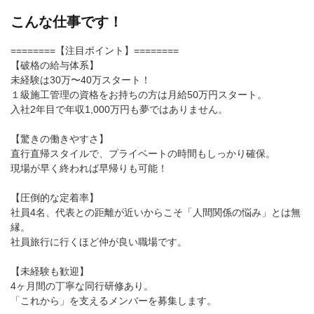
こんな仕事です！
========【注目ポイント】========
【破格の給与体系】
未経験は30万〜40万スタート！
１級施工管理の資格をお持ちの方は月給50万円スタート。
入社2年目で年収1,000万円も夢ではありません。
【驚きの働きやすさ】
直行直帰スタイルで、プライベートの時間もしっかり確保。
現場が早く終われば早帰りも可能！
【圧倒的な定着率】
社員4名、代表との距離が近いからこそ「人間関係の悩み」とは無
縁。
社員旅行に行くほど仲が良い職場です。
【未経験も歓迎】
4ヶ月間の丁寧な同行研修あり。
「これから」を支えるメンバーを募集します。