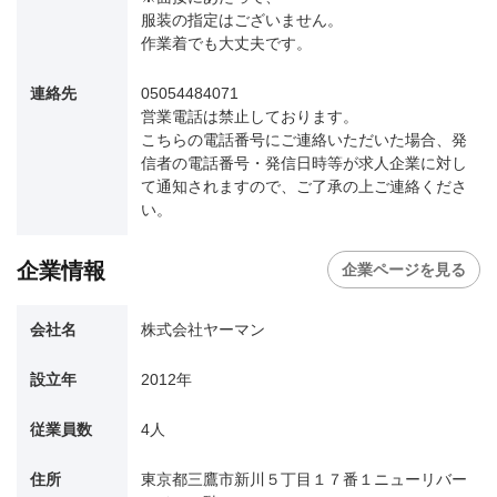
服装の指定はございません。
作業着でも大丈夫です。
連絡先
05054484071
営業電話は禁止しております。
こちらの電話番号にご連絡いただいた場合、発
信者の電話番号・発信日時等が求人企業に対し
て通知されますので、ご了承の上ご連絡くださ
い。
企業情報
企業ページを見る
会社名
株式会社ヤーマン
設立年
2012年
従業員数
4人
住所
東京都三鷹市新川５丁目１７番１ニューリバー