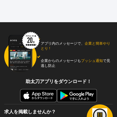
アプリ内のメッセージで、
企業と簡単やり
とり !
企業からのメッセージも
プッシュ通知
で見
逃し防止
助太刀アプリをダウンロード！
求人を掲載しませんか？