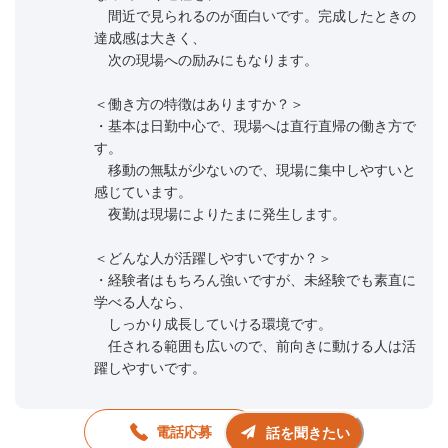
間近で見られるのが面白いです。完成したときの
達成感は大きく、
次の現場への励みにもなります。
＜働き方の特徴はありますか？＞
・基本は日勤中心で、現場へは直行直帰の働き方で
す。
移動の無駄が少ないので、現場に集中しやすいと
感じています。
夜勤は現場によりたまに発生します。
＜どんな人が活躍しやすいですか？＞
・経験者はもちろん強いですが、未経験でも素直に
学べる人なら、
しっかり成長していける環境です。
任される範囲も広いので、前向きに動ける人は活
躍しやすいです。
電話応募
話を聞きたい