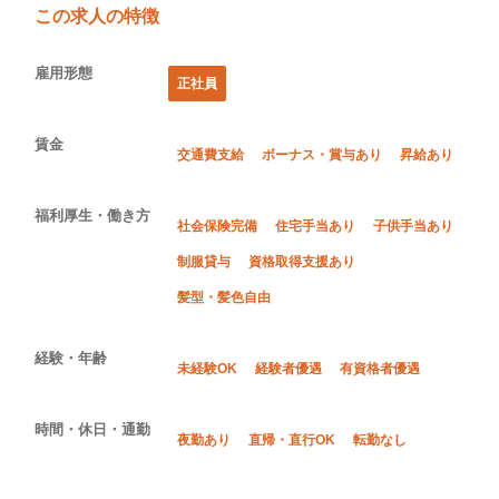
この求人の特徴
雇用形態
正社員
賃金
交通費支給
ボーナス・賞与あり
昇給あり
福利厚生・働き方
社会保険完備
住宅手当あり
子供手当あり
制服貸与
資格取得支援あり
髪型・髪色自由
経験・年齢
未経験OK
経験者優遇
有資格者優遇
時間・休日・通勤
夜勤あり
直帰・直行OK
転勤なし