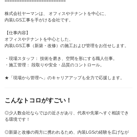
=========================
株式会社ヤーマンは、 オフィスやテナントを中心に、
内装LGS工事を手がける会社です。
【仕事内容】
オフィスやテナントを中心とした、
内装LGS工事（新築・改修）の施工および管理をお任せします。
・現場スタッフ： 技術を磨き、空間を形にする職人仕事。
・施工管理： 段取りや安全・品質のコントロール。
★「現場から管理へ」のキャリアアップも全力で応援します。
こんなトコロがすごい！
◎少人数会社ならではの近さがあり、代表や先輩へすぐ相談でき
る環境です！
◎新築と改修の両方に携われるため、内装LGSの経験を広げなが