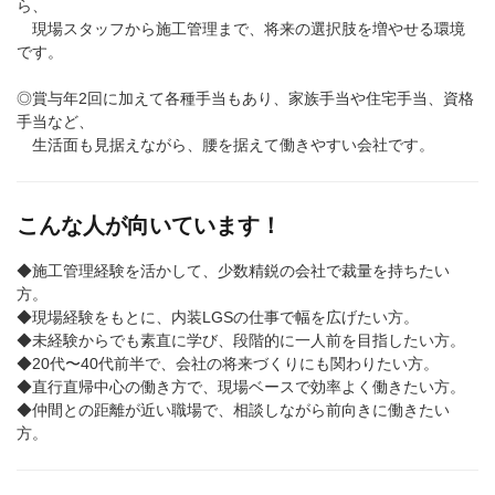
ら、
現場スタッフから施工管理まで、将来の選択肢を増やせる環境
です。
◎賞与年2回に加えて各種手当もあり、家族手当や住宅手当、資格
手当など、
生活面も見据えながら、腰を据えて働きやすい会社です。
こんな人が向いています！
◆施工管理経験を活かして、少数精鋭の会社で裁量を持ちたい
方。
◆現場経験をもとに、内装LGSの仕事で幅を広げたい方。
◆未経験からでも素直に学び、段階的に一人前を目指したい方。
◆20代〜40代前半で、会社の将来づくりにも関わりたい方。
◆直行直帰中心の働き方で、現場ベースで効率よく働きたい方。
◆仲間との距離が近い職場で、相談しながら前向きに働きたい
方。