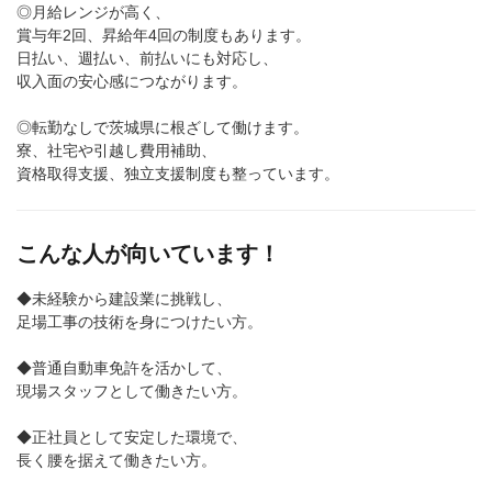
◎月給レンジが高く、
賞与年2回、昇給年4回の制度もあります。
日払い、週払い、前払いにも対応し、
収入面の安心感につながります。
◎転勤なしで茨城県に根ざして働けます。
寮、社宅や引越し費用補助、
資格取得支援、独立支援制度も整っています。
こんな人が向いています！
◆未経験から建設業に挑戦し、
足場工事の技術を身につけたい方。
◆普通自動車免許を活かして、
現場スタッフとして働きたい方。
◆正社員として安定した環境で、
長く腰を据えて働きたい方。