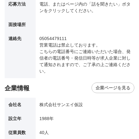
応募方法
電話、またはページ内の「話を聞きたい」ボタ
ンをクリックしてください。
面接場所
連絡先
05054479111
営業電話は禁止しております。
こちらの電話番号にご連絡いただいた場合、発
信者の電話番号・発信日時等が求人企業に対し
て通知されますので、ご了承の上ご連絡くださ
い。
企業情報
企業ページを見る
会社名
株式会社サンエイ仮設
設立年
1988年
従業員数
40人