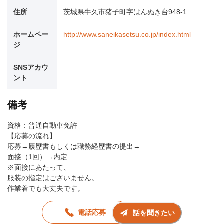
住所
茨城県牛久市猪子町字はんぬき台948-1
ホームペー
http://www.saneikasetsu.co.jp/index.html
ジ
SNSアカウ
ント
備考
資格：普通自動車免許
【応募の流れ】
応募→履歴書もしくは職務経歴書の提出→
面接（1回）→内定
※面接にあたって、
服装の指定はございません。
作業着でも大丈夫です。
電話応募
話を聞きたい