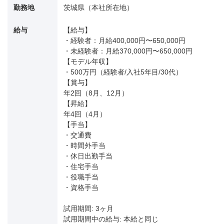
勤務地
茨城県（本社所在地）
給与
【給与】
・経験者：月給400,000円〜650,000円
・未経験者：月給370,000円〜650,000円
【モデル年収】
・500万円（経験者/入社5年目/30代）
【賞与】
年2回（8月、12月）
【昇給】
年4回（4月）
【手当】
・交通費
・時間外手当
・休日出勤手当
・住宅手当
・役職手当
・資格手当
試用期間: 3ヶ月
試用期間中の給与: 本給と同じ