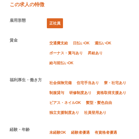
この求人の特徴
雇用形態
正社員
賃金
交通費支給
日払いOK
週払いOK
ボーナス・賞与あり
昇給あり
給与前払いOK
福利厚生・働き方
社会保険完備
住宅手当あり
寮・社宅あり
制服貸与
研修制度あり
資格取得支援あり
ピアス・ネイルOK
髪型・髪色自由
独立支援制度あり
社員登用あり
経験・年齢
未経験OK
経験者優遇
有資格者優遇