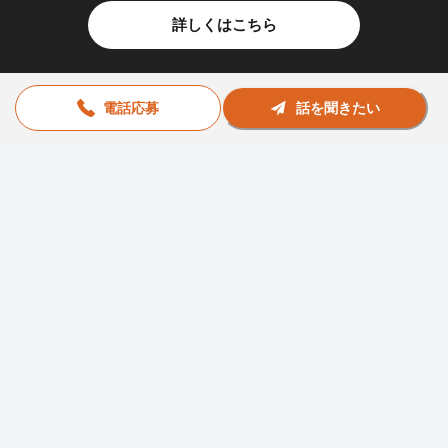
詳しくはこちら
電話応募
話を聞きたい
お問い合わせ
助太刀社員に掲載をお考えの企業様
プライバシーポリシー
利用規約
運営会社
© Sukedachi All Rights Reserved