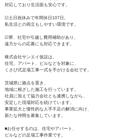
対応しており生活面も安心です。
☑土日祝休みで年間休日107日。
私生活との両立もしやすい環境です。
☑寮、社宅や引越し費用補助があり、
遠方からの応募にも対応できます。
株式会社サンエイ仮設は、
住宅、アパート、ビルなどを対象に、
くさび式足場工事一式を手がける会社です。
茨城県に拠点を置き、
地域に根ざした施工を行っています。
社員に加えて協力会社とも連携しながら、
安定した現場対応を続けています。
事業拡大と慢性的な人手不足の解消に向け、
新たな仲間を募集しています。
■お任せするのは、住宅やアパート、
ビルなどの足場工事作業です。