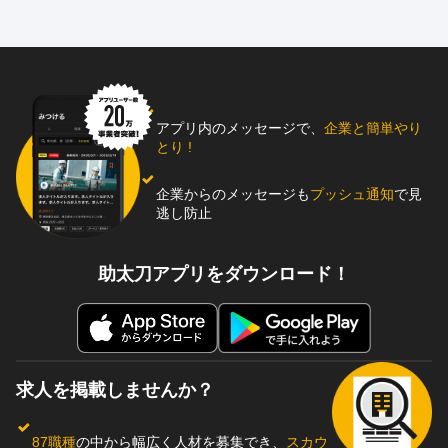
アプリ内のメッセージで、
企業と簡単やり
とり !
企業からのメッセージも
プッシュ通知
で見
逃し防止
助太刀アプリをダウンロード！
求人を掲載しませんか？
87職種
の中から幅広く人材を募集でき、
スカウ