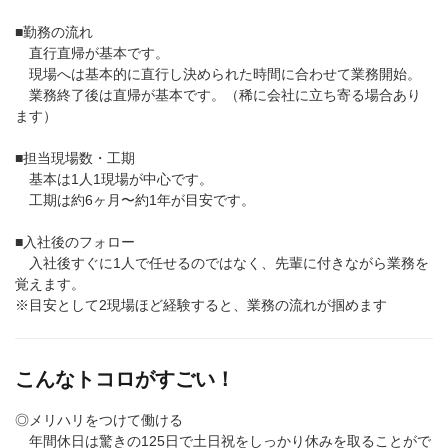
■勤務の流れ
直行直帰が基本です。
現場へは基本的に直行し決められた時間に合わせて業務開始。
業務終了後は直帰が基本です。（稀に会社に立ち寄る場合あり
ます）
■担当現場数・工期
基本は1人1現場が中心です。
工期は約6ヶ月〜約1年が目安です。
■入社後のフォロー
入社後すぐに1人で任せるのではなく、先輩に付きながら業務を
覚えます。
※目安として2現場ほど経験すると、業務の流れが掴めます
こんなトコロがすごい！
◎メリハリをつけて働ける
年間休日は驚きの125日で土日祝をしっかり休みを取ることがで