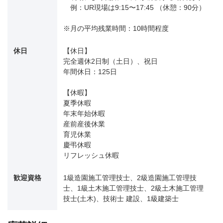
例：UR現場は9:15〜17:45 （休憩：90分）
※月の平均残業時間：10時間程度
休日
【休日】
完全週休2日制（土日）、祝日
年間休日：125日
【休暇】
夏季休暇
年末年始休暇
産前産後休業
育児休業
慶弔休暇
リフレッシュ休暇
歓迎資格
1級造園施工管理技士、2級造園施工管理技
士、1級土木施工管理技士、2級土木施工管理
技士(土木)、技術士 建設、1級建築士