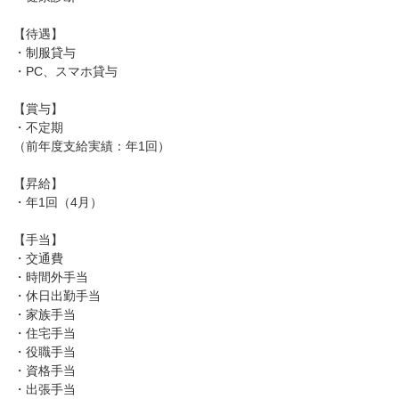
【待遇】
・制服貸与
・PC、スマホ貸与
【賞与】
・不定期
（前年度支給実績：年1回）
【昇給】
・年1回（4月）
【手当】
・交通費
・時間外手当
・休日出勤手当
・家族手当
・住宅手当
・役職手当
・資格手当
・出張手当