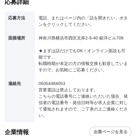
応募詳細
応募方法
電話、またはページ内の「話を聞きたい」ボタ
ンをクリックしてください。
面接場所
神奈川県横浜市西区北幸2-9-40 銀洋ビル708
★まずは話だけでもOK！オンライン面談も可
能です。
転職時期が未定の方の情報交換も歓迎していま
すので、お気軽にご応募ください。
連絡先
05054484053
営業電話は禁止しております。
こちらの電話番号にご連絡いただいた場合、発
信者の電話番号・発信日時等が求人企業に対し
て通知されますので、ご了承の上ご連絡くださ
い。
企業情報
企業ページを見る