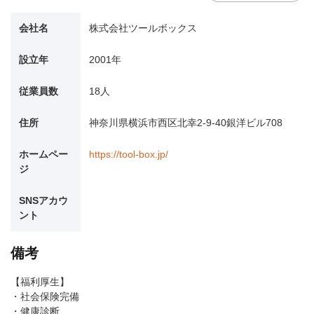
会社名
株式会社ツールボックス
設立年
2001年
従業員数
18人
住所
神奈川県横浜市西区北幸2-9-40銀洋ビル708
ホームペー
https://tool-box.jp/
ジ
SNSアカウ
ント
備考
【福利厚生】
・社会保険完備
・健康診断