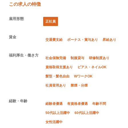
この求人の特徴
雇用形態
正社員
賃金
交通費支給
ボーナス・賞与あり
昇給あり
福利厚生・働き方
社会保険完備
制服貸与
研修制度あり
資格取得支援あり
ピアス・ネイルOK
髪型・髪色自由
WワークOK
社員登用あり
禁煙・分煙
経験・年齢
経験者優遇
有資格者優遇
年齢不問
50代以上活躍中
60代以上活躍中
女性活躍中