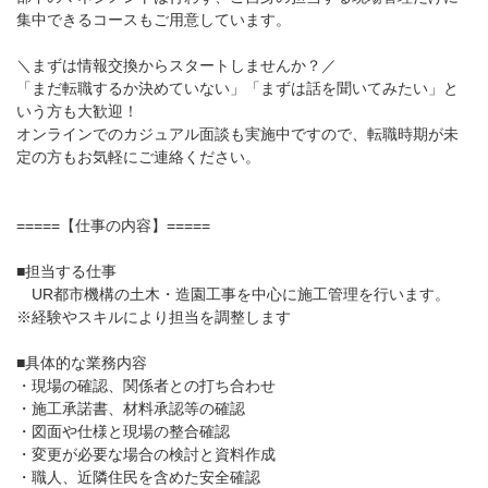
集中できるコースもご用意しています。
＼まずは情報交換からスタートしませんか？／
「まだ転職するか決めていない」「まずは話を聞いてみたい」と
いう方も大歓迎！
オンラインでのカジュアル面談も実施中ですので、転職時期が未
定の方もお気軽にご連絡ください。
=====【仕事の内容】=====
■担当する仕事
UR都市機構の土木・造園工事を中心に施工管理を行います。
※経験やスキルにより担当を調整します
■具体的な業務内容
・現場の確認、関係者との打ち合わせ
・施工承諾書、材料承認等の確認
・図面や仕様と現場の整合確認
・変更が必要な場合の検討と資料作成
・職人、近隣住民を含めた安全確認