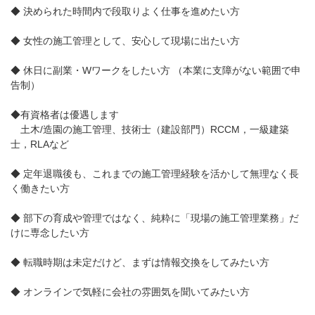
◆ 決められた時間内で段取りよく仕事を進めたい方
◆ 女性の施工管理として、安心して現場に出たい方
◆ 休日に副業・Wワークをしたい方 （本業に支障がない範囲で申
告制）
◆有資格者は優遇します
土木/造園の施工管理、技術士（建設部門）RCCM，一級建築
士，RLAなど
◆ 定年退職後も、これまでの施工管理経験を活かして無理なく長
く働きたい方
◆ 部下の育成や管理ではなく、純粋に「現場の施工管理業務」だ
けに専念したい方
◆ 転職時期は未定だけど、まずは情報交換をしてみたい方
◆ オンラインで気軽に会社の雰囲気を聞いてみたい方