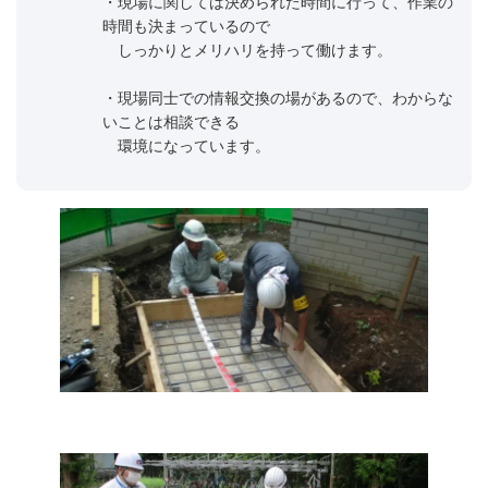
・現場に関しては決められた時間に行って、作業の
時間も決まっているので
しっかりとメリハリを持って働けます。
・現場同士での情報交換の場があるので、わからな
いことは相談できる
環境になっています。