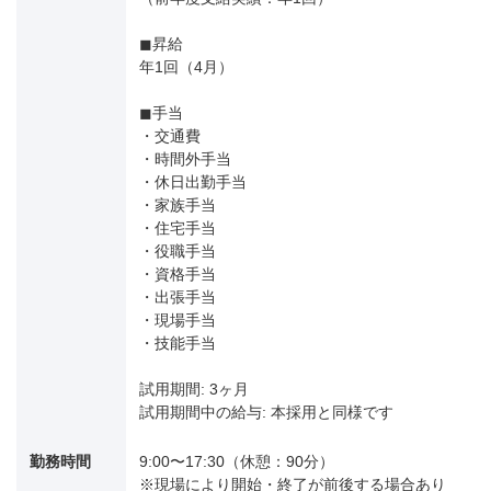
◼︎昇給
年1回（4月）
◼︎手当
・交通費
・時間外手当
・休日出勤手当
・家族手当
・住宅手当
・役職手当
・資格手当
・出張手当
・現場手当
・技能手当
試用期間: 3ヶ月
試用期間中の給与: 本採用と同様です
勤務時間
9:00〜17:30（休憩：90分）
※現場により開始・終了が前後する場合あり