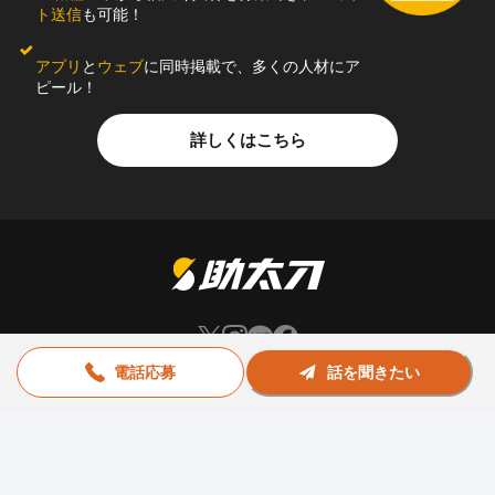
ト送信
も可能！
アプリ
と
ウェブ
に同時掲載で、多くの人材にア
ピール！
詳しくはこちら
電話応募
話を聞きたい
お問い合わせ
助太刀社員に掲載をお考えの企業様
プライバシーポリシー
利用規約
運営会社
© Sukedachi All Rights Reserved