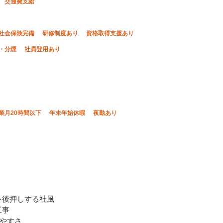
交通費支給
社会保険完備
研修制度あり
資格取得支援あり
・分煙
社員登用あり
業月20時間以下
年末年始休暇
夜勤あり
を後押しする社風
工事
きやすさ