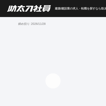
建築/建設業の求人・転職を
探すなら助
締め切り:
2026/11/28