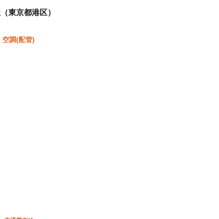
社
（東京都港区）
、空調(配管)