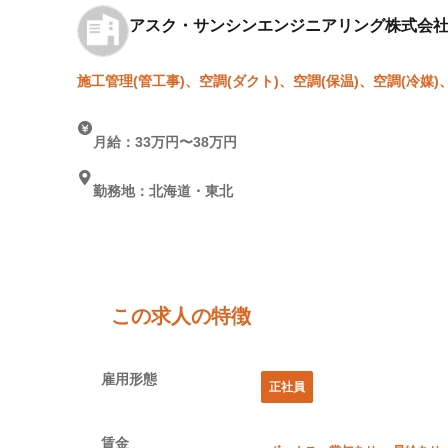
アスク・サンシンエンジニアリング株式会
施工管理(管工事)、空調(ダクト)、空調(保温)、空調(冷媒)
月給：33万円〜38万円
勤務地：北海道・東北
この求人の特徴
雇用形態
正社員
賃金