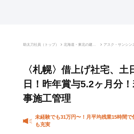
助太刀社員（トップ）
北海道・東北の建設
アスク・サンシン
求人・転職情報一覧
ジニアリング株式
〈札幌〉借上げ社宅、土日
日！昨年賞与5.2ヶ月分
事施工管理
未経験でも31万円〜！月平均残業15時間
も充実