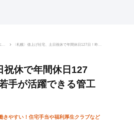
エン
〈札幌〉借上げ社宅、土日祝休で年間休日127日！昨年
会社
賞与5.2ヶ月分！若手が活躍できる管工事施工管理
祝休で年間休日127
！若手が活躍できる管工
で働きやすい！住宅手当や福利厚生クラブなど