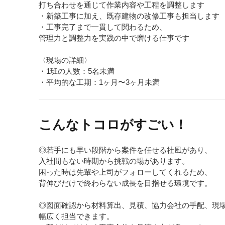
打ち合わせを通じて作業内容や工程を調整します
・新築工事に加え、既存建物の改修工事も担当します
・工事完了まで一貫して関わるため、
管理力と調整力を実践の中で磨ける仕事です
〈現場の詳細〉
・1班の人数：5名未満
・平均的な工期：1ヶ月〜3ヶ月未満
こんなトコロがすごい！
◎若手にも早い段階から案件を任せる社風があり、
入社間もない時期から挑戦の場があります。
困った時は先輩や上司がフォローしてくれるため、
背伸びだけで終わらない成長を目指せる環境です。
◎図面確認から材料算出、見積、協力会社の手配、現
幅広く担当できます。