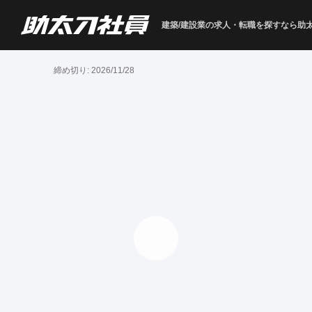
建築/建設業の求人・転職を
探すなら助
締め切り:
2026/11/28