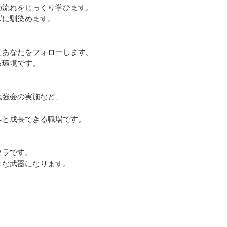
の流れをじっくり学びます。
ズに馴染めます。
であなたをフォローします。
る環境です。
勉強会の実施など、
へと成長できる職場です。
フラです。
きな武器になります。