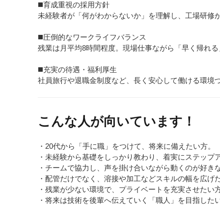
◼️育成重視の採用方針
未経験者が「何がわからないか」を理解し、工場研修
◼️圧倒的なワークライフバランス
残業は月平均8時間程度。現場仕事ながら「早く帰れる
◼️充実の待遇・福利厚生
社員旅行や退職金制度など、長く安心して働ける環境
こんな人が向いています！
・20代から「手に職」をつけて、将来に備えたい方。
・未経験から基礎をしっかり教わり、着実にステップ
・チームで協力し、声を掛け合いながら動くのが好き
・配管だけでなく、溶接や加工などスキルの幅を広げ
・残業が少ない環境で、プライベートを充実させたい
・将来は技術を後輩へ伝えていく「職人」を目指した