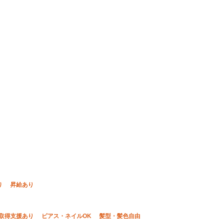
り
昇給あり
取得支援あり
ピアス・ネイルOK
髪型・髪色自由