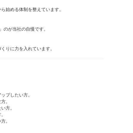
から始める体制を整えています。
」のが当社の自慢です。
づくりに力を入れています。
アップしたい方。
な方。
たい方。
方。
い方。