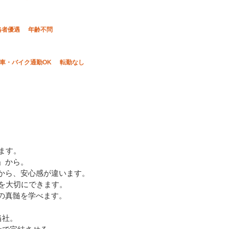
格者優遇
年齢不問
車・バイク通勤OK
転勤なし
ます。
」から。
いから、安心感が違います。
ムを大切にできます。
調の真髄を学べます。
当社。