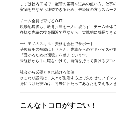
まずは社内工場で、配管の基礎や道具の使い方、仕事
実物を見ながら練習できるため、未経験の方もスムー
チーム全員で育てるOJT
現場配属後も、教育担当を一人に絞らず、チーム全体
多様な先輩の技を間近で見ながら、実践的に成長でき
一生モノのスキル・資格を会社でサポート
受験費用の補助はもちろん、先輩からのアドバイスや
「受かるための環境」を整えています。
未経験から手に職をつけて、自信を持って働けるプロ
社会から必要とされ続ける価値
水まわり設備は、人々が生活する上で欠かせないイン
身につけた技術は、将来にわたってあなたを支える大
こんなトコロがすごい！