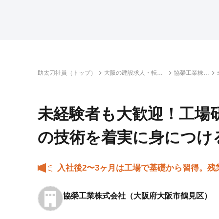
助太刀社員（トップ）
大阪の建設求人・転職
協榮工業株式
情報一覧
会社
未経験者も大歓迎！工場
の技術を着実に身につけ
入社後2〜3ヶ月は工場で基礎から習得。
協榮工業株式会社
（大阪府大阪市鶴見区）