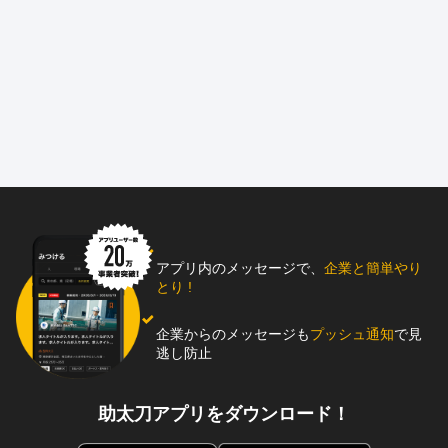
アプリ内のメッセージで、
企業と簡単やり
とり !
企業からのメッセージも
プッシュ通知
で見
逃し防止
助太刀アプリをダウンロード！