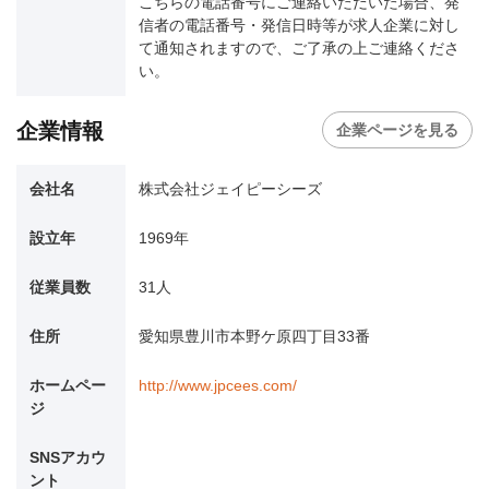
こちらの電話番号にご連絡いただいた場合、発
信者の電話番号・発信日時等が求人企業に対し
て通知されますので、ご了承の上ご連絡くださ
い。
企業情報
企業ページを見る
会社名
株式会社ジェイピーシーズ
設立年
1969年
従業員数
31人
住所
愛知県豊川市本野ケ原四丁目33番
ホームペー
http://www.jpcees.com/
ジ
SNSアカウ
ント