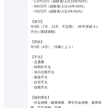
・1,070万円（経験者/入社15年/50代）
・800万円（経験者/入社14年/30代）
・700万円（経験者/入社3年/50代）
【賞与】
年3回（7月、12月、不定期）（昨年実績:4ヶ
月分) (業績連動)
【昇給】
年1回（4月）（年齢により）
【手当】
・交通費
・時間外手当
・休日出勤手当
・家族手当
・住宅手当
・役職手当
【福利厚生】
・社会保険（健康保険、厚生年金保険、雇用保
険、労災保険）完備