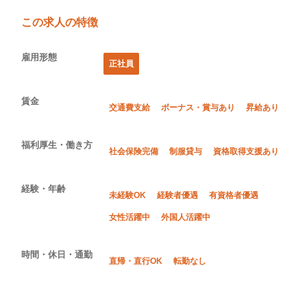
この求人の特徴
雇用形態
正社員
賃金
交通費支給
ボーナス・賞与あり
昇給あり
福利厚生・働き方
社会保険完備
制服貸与
資格取得支援あり
経験・年齢
未経験OK
経験者優遇
有資格者優遇
女性活躍中
外国人活躍中
時間・休日・通勤
直帰・直行OK
転勤なし