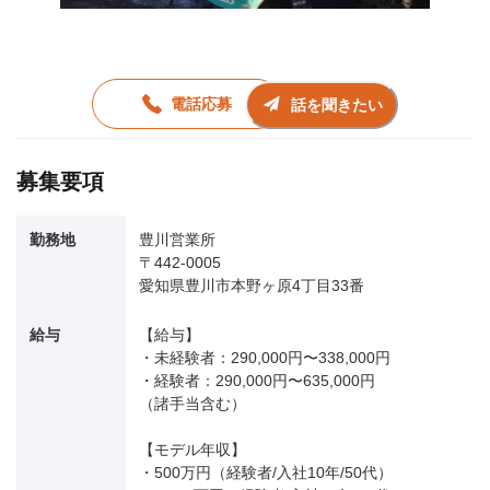
電話応募
話を聞きたい
募集要項
勤務地
豊川営業所
〒442-0005
愛知県豊川市本野ヶ原4丁目33番
給与
【給与】
・未経験者：290,000円〜338,000円
・経験者：290,000円〜635,000円
（諸手当含む）
【モデル年収】
・500万円（経験者/入社10年/50代）