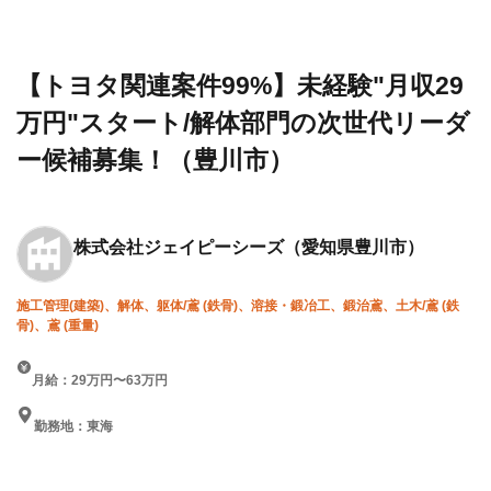
設求人・
社ジェ
験"月収29万円"スタート/解体
転職情報
イピー
部門の次世代リーダー候補募
一覧
シーズ
集！（豊川市）
【トヨタ関連案件99%】未経験"月収29
万円"スタート/解体部門の次世代リーダ
ー候補募集！（豊川市）
株式会社ジェイピーシーズ
（愛知県豊川市）
施工管理(建築)、解体、躯体/鳶 (鉄骨)、溶接・鍛冶工、鍛治鳶、土木/鳶 (鉄
骨)、鳶 (重量)
月給：29万円〜63万円
勤務地：東海