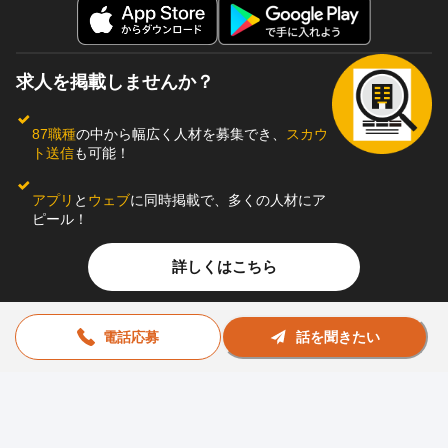
求人を掲載しませんか？
87職種
の中から幅広く人材を募集でき、
スカウ
ト送信
も可能！
アプリ
と
ウェブ
に同時掲載で、多くの人材にア
ピール！
詳しくはこちら
電話応募
話を聞きたい