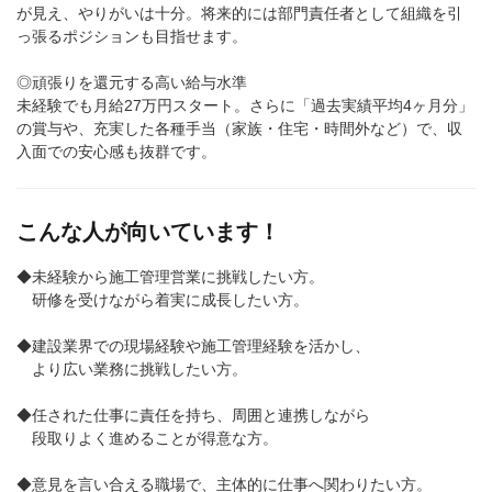
が見え、やりがいは十分。将来的には部門責任者として組織を引
っ張るポジションも目指せます。
◎頑張りを還元する高い給与水準
未経験でも月給27万円スタート。さらに「過去実績平均4ヶ月分」
の賞与や、充実した各種手当（家族・住宅・時間外など）で、収
入面での安心感も抜群です。
こんな人が向いています！
◆未経験から施工管理営業に挑戦したい方。
研修を受けながら着実に成長したい方。
◆建設業界での現場経験や施工管理経験を活かし、
より広い業務に挑戦したい方。
◆任された仕事に責任を持ち、周囲と連携しながら
段取りよく進めることが得意な方。
◆意見を言い合える職場で、主体的に仕事へ関わりたい方。