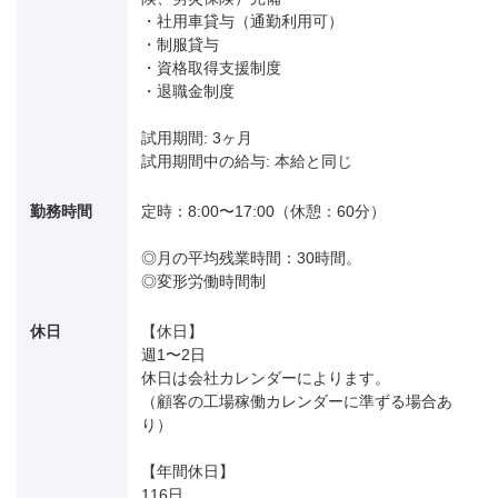
・社用車貸与（通勤利用可）
・制服貸与
・資格取得支援制度
・退職金制度
試用期間: 3ヶ月
試用期間中の給与: 本給と同じ
勤務時間
定時：8:00〜17:00（休憩：60分）
◎月の平均残業時間：30時間。
◎変形労働時間制
休日
【休日】
週1〜2日
休日は会社カレンダーによります。
（顧客の工場稼働カレンダーに準ずる場合あ
り）
【年間休日】
116日