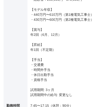
【モデル年収】
・440万円〜610万円（第1種電気工事士）
・430万円〜600万円（第2種電気工事士）
【賞与】
年2回（6月、12月）
【昇給】
年1回（不定期）
【手当】
・交通費
・時間外手当
・休日出勤手当
・資格手当
試用期間: 3ヶ月
試用期間中の給与: 変更なし
勤務時間
7:45〜17:15（休憩：90分）