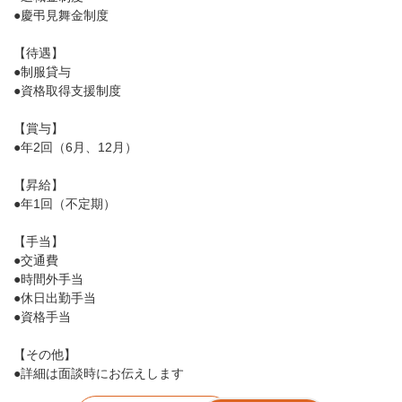
●慶弔見舞金制度
【待遇】
●制服貸与
●資格取得支援制度
【賞与】
●年2回（6月、12月）
【昇給】
●年1回（不定期）
【手当】
●交通費
●時間外手当
●休日出勤手当
●資格手当
【その他】
●詳細は面談時にお伝えします