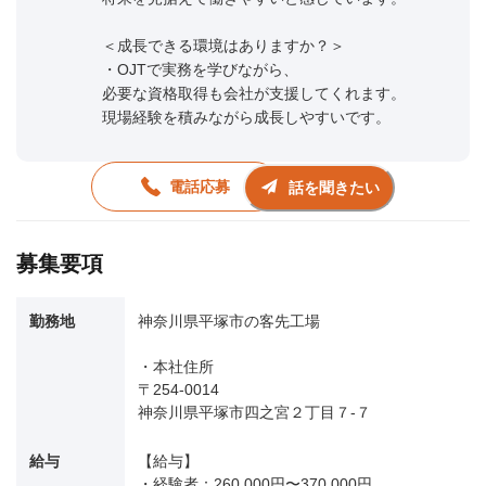
＜成長できる環境はありますか？＞
・OJTで実務を学びながら、
必要な資格取得も会社が支援してくれます。
現場経験を積みながら成長しやすいです。
電話応募
話を聞きたい
募集要項
勤務地
神奈川県平塚市の客先工場
・本社住所
〒254-0014
神奈川県平塚市四之宮２丁目７-７
給与
【給与】
・経験者：260,000円〜370,000円