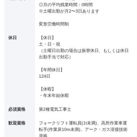
◎月の平均残業時間：0時間
※土曜出勤が月2〜3日あります
変形労働時間制
休日
【休日】
土・日・祝
（土曜日出勤の場合は振替休日、もしくは休日
出勤手当で対応）
【年間休日】
124日
【休暇】
・年末年始休暇
必須資格
第2種電気工事士
歓迎資格
フォークリフト運転員(1t未満)、高所作業車運
転手(作業床10m未満)、アーク・ガス溶接技術
資格