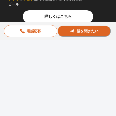
ピール！
詳しくはこちら
電話応募
話を聞きたい
お問い合わせ
助太刀社員に掲載をお考えの企業様
プライバシーポリシー
利用規約
運営会社
© Sukedachi All Rights Reserved