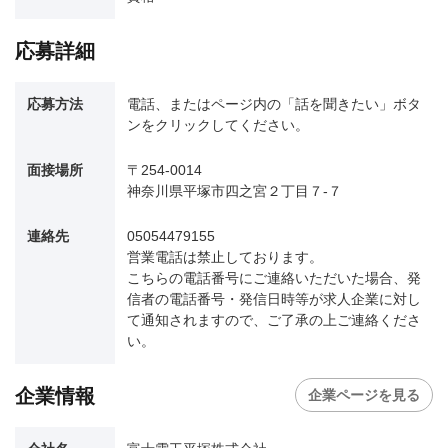
応募詳細
応募方法
電話、またはページ内の「話を聞きたい」ボタ
ンをクリックしてください。
面接場所
〒254-0014
神奈川県平塚市四之宮２丁目７-７
連絡先
05054479155
営業電話は禁止しております。
こちらの電話番号にご連絡いただいた場合、発
信者の電話番号・発信日時等が求人企業に対し
て通知されますので、ご了承の上ご連絡くださ
い。
企業情報
企業ページを見る