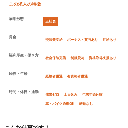
この求人の特徴
雇用形態
正社員
賃金
交通費支給
ボーナス・賞与あり
昇給あり
福利厚生・働き方
社会保険完備
制服貸与
資格取得支援あり
経験・年齢
経験者優遇
有資格者優遇
時間・休日・通勤
残業ゼロ
土日休み
年末年始休暇
車・バイク通勤OK
転勤なし
こんな仕事です！