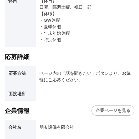
休日
【休日】
日曜、隔週土曜、祝日一部
【休暇】
・GW休暇
・夏季休暇
・年末年始休暇
・特別休暇
応募詳細
応募方法
ページ内の「話を聞きたい」ボタンより、お気
軽にご応募ください。
面接場所
企業情報
企業ページを見る
会社名
朋友設備有限会社