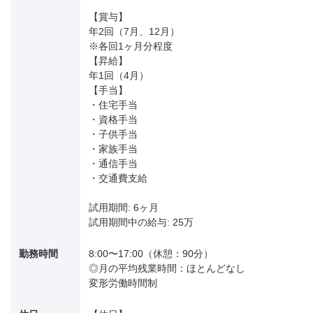
【賞与】
年2回（7月、12月）
※各回1ヶ月分程度
【昇給】
年1回（4月）
【手当】
・住宅手当
・資格手当
・子供手当
・家族手当
・通信手当
・交通費支給
試用期間: 6ヶ月
試用期間中の給与: 25万
勤務時間
8:00〜17:00（休憩：90分）
◎月の平均残業時間：ほとんどなし
変形労働時間制