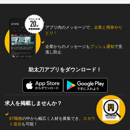
アプリ内のメッセージで、
企業と簡単やり
とり !
企業からのメッセージも
プッシュ通知
で見
逃し防止
助太刀アプリをダウンロード！
求人を掲載しませんか？
87職種
の中から幅広く人材を募集でき、
スカウ
ト送信
も可能！