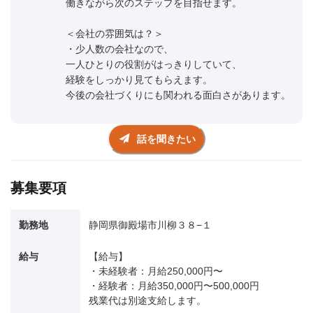
働きながら次のステップを目指せます。
＜会社の雰囲気は？＞
・少人数の会社なので、
一人ひとりの役割がはっきりしていて、
経験をしっかり見てもらえます。
今後の会社づくりにも関われる面白さがあります。
話を聞きたい
募集要項
勤務地
静岡県御殿場市川柳３８−１
給与
【給与】
・未経験者：月給250,000円〜
・経験者：月給350,000円〜500,000円
残業代は別途支給します。