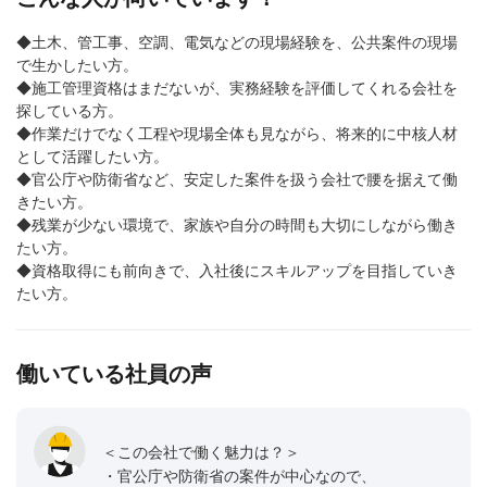
◆土木、管工事、空調、電気などの現場経験を、公共案件の現場
で生かしたい方。
◆施工管理資格はまだないが、実務経験を評価してくれる会社を
探している方。
◆作業だけでなく工程や現場全体も見ながら、将来的に中核人材
として活躍したい方。
◆官公庁や防衛省など、安定した案件を扱う会社で腰を据えて働
きたい方。
◆残業が少ない環境で、家族や自分の時間も大切にしながら働き
たい方。
◆資格取得にも前向きで、入社後にスキルアップを目指していき
たい方。
働いている社員の声
＜この会社で働く魅力は？＞
・官公庁や防衛省の案件が中心なので、