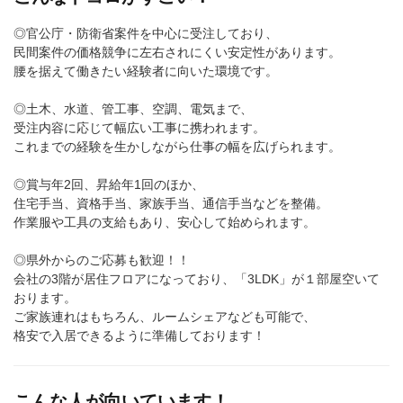
◎官公庁・防衛省案件を中心に受注しており、
民間案件の価格競争に左右されにくい安定性があります。
腰を据えて働きたい経験者に向いた環境です。
◎土木、水道、管工事、空調、電気まで、
受注内容に応じて幅広い工事に携われます。
これまでの経験を生かしながら仕事の幅を広げられます。
◎賞与年2回、昇給年1回のほか、
住宅手当、資格手当、家族手当、通信手当などを整備。
作業服や工具の支給もあり、安心して始められます。
◎県外からのご応募も歓迎！！
会社の3階が居住フロアになっており、「3LDK」が１部屋空いて
おります。
ご家族連れはもちろん、ルームシェアなども可能で、
格安で入居できるように準備しております！
こんな人が向いています！