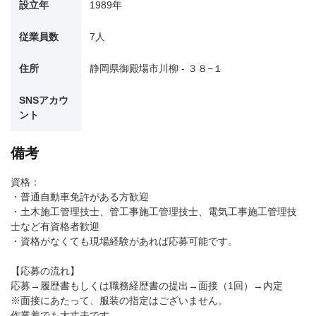
設立年
1989年
従業員数
7人
住所
静岡県御殿場市川柳 - ３８−１
SNSアカウ
ント
備考
資格：
・普通自動車免許がある方歓迎
・土木施工管理技士、管工事施工管理技士、電気工事施工管理技
士など有資格者歓迎
・資格がなくても現場経験があれば応募可能です。
【応募の流れ】
応募→履歴書もしくは職務経歴書の提出→面接（1回）→内定
※面接にあたって、服装の指定はございません。
作業着でも大丈夫です。