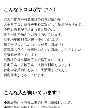
こんなトコロがすごい！
◎大型物件や有名施設の案件実績が多く、
大手サブコン案件を中心に安定した受注があります。
今後も需要が見込まれる分野のため、
腰を据えて働きたい方に向いています。
◎平均年齢35歳と若手中心の組織で、
穏やかで大人しめの社員が多い職場です。
定着率も良く、未経験の方でも職場になじみやすい
空気感が整っています。
◎資格取得支援制度や資格手当に加えて、
住宅手当、家族手当、退職金制度もあります。
社宅や家賃補助もあり、生活面まで支える
福利厚生がそろっています。
こんな人が向いています！
◆未経験から設備工事の仕事に挑戦したい方。
◆建設業の経験を活かして設備分野へ、