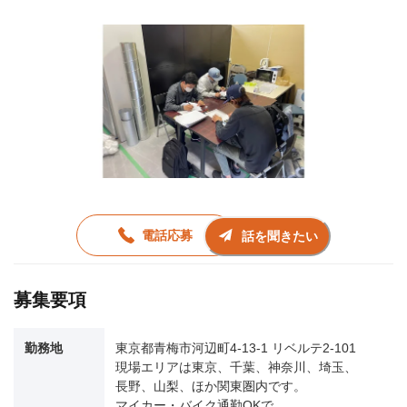
電話応募
話を聞きたい
募集要項
勤務地
東京都青梅市河辺町4-13-1 リベルテ2-101
現場エリアは東京、千葉、神奈川、埼玉、
長野、山梨、ほか関東圏内です。
マイカー・バイク通勤OKで、