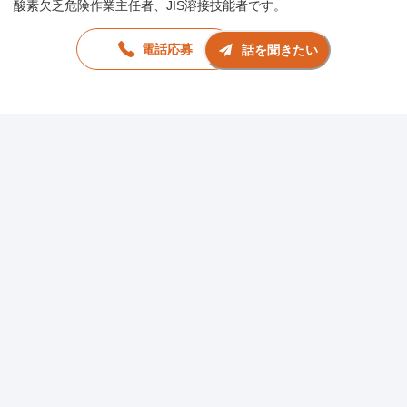
酸素欠乏危険作業主任者、JIS溶接技能者です。
電話応募
話を聞きたい