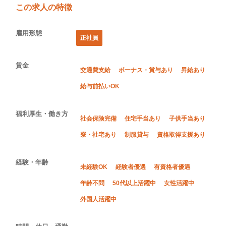
この求人の特徴
雇用形態
正社員
賃金
交通費支給
ボーナス・賞与あり
昇給あり
給与前払いOK
福利厚生・働き方
社会保険完備
住宅手当あり
子供手当あり
寮・社宅あり
制服貸与
資格取得支援あり
経験・年齢
未経験OK
経験者優遇
有資格者優遇
年齢不問
50代以上活躍中
女性活躍中
外国人活躍中