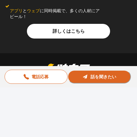
アプリ
と
ウェブ
に同時掲載で、多くの人材にア
ピール！
詳しくはこちら
電話応募
話を聞きたい
お問い合わせ
助太刀社員に掲載をお考えの企業様
プライバシーポリシー
利用規約
運営会社
© Sukedachi All Rights Reserved