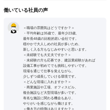
働いている社員の声
＜職場の雰囲気はどうですか？＞
・平均年齢は35歳で、最年少23歳、
最年長48歳の比較的若い会社です。
穏やかで大人しめの社員が多いため、
新しく入る方もなじみやすいと思います。
＜未経験でも大丈夫ですか？＞
・未経験の方も応募でき、建設業経験があれば
設備工事が初めてでも挑戦しやすいです。
現場を通じて仕事を覚えながら、
少しずつ成長していける環境です。
＜どんな現場に入れますか？＞
・商業施設や工場、オフィスビル、
複合施設など大型現場が多いです。
有名な施設に関わる機会もあり、
やりがいを感じながら働けます。
＜働き方の特徴はありますか？＞