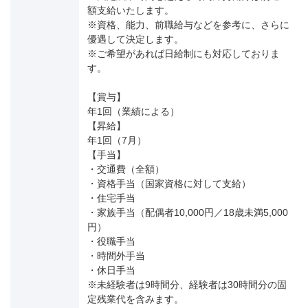
額支給いたします。
※資格、能力、前職給与などを参考に、さらに
優遇して決定します。
※ご希望があれば日給制にも対応しておりま
す。
【賞与】
年1回（業績による）
【昇給】
年1回（7月）
【手当】
・交通費（全額）
・資格手当（国家資格に対して支給）
・住宅手当
・家族手当（配偶者10,000円／18歳未満5,000
円）
・役職手当
・時間外手当
・休日手当
※未経験者は9時間分、経験者は30時間分の固
定残業代を含みます。