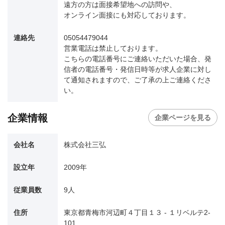
遠方の方は面接希望地への訪問や、
オンライン面接にも対応しております。
連絡先
05054479044
営業電話は禁止しております。
こちらの電話番号にご連絡いただいた場合、発
信者の電話番号・発信日時等が求人企業に対し
て通知されますので、ご了承の上ご連絡くださ
い。
企業情報
企業ページを見る
会社名
株式会社三弘
設立年
2009年
従業員数
9人
住所
東京都青梅市河辺町４丁目１３ - １リベルテ2-
101