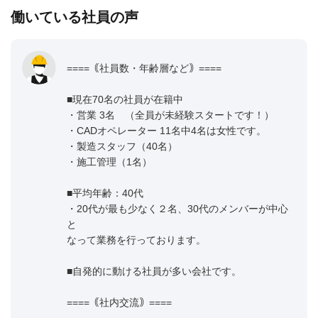
働いている社員の声
====｟社員数・年齢層など｠====
■現在70名の社員が在籍中
・営業 3名 （全員が未経験スタートです！）
・CADオペレーター 11名中4名は女性です。
・製造スタッフ（40名）
・施工管理（1名）
■平均年齢：40代
・20代が最も少なく２名、30代のメンバーが中心
と
なって業務を行っております。
■自発的に動ける社員が多い会社です。
====｟社内交流｠====