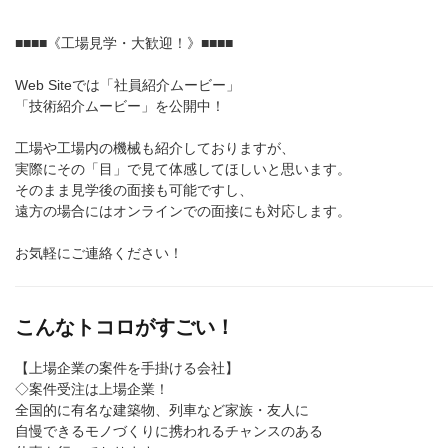
■■■■《工場見学・大歓迎！》■■■■
Web Siteでは「社員紹介ムービー」
「技術紹介ムービー」を公開中！
工場や工場内の機械も紹介しておりますが、
実際にその「目」で見て体感してほしいと思います。
そのまま見学後の面接も可能ですし、
遠方の場合にはオンラインでの面接にも対応します。
お気軽にご連絡ください！
こんなトコロがすごい！
【上場企業の案件を手掛ける会社】
◇案件受注は上場企業！
全国的に有名な建築物、列車など家族・友人に
自慢できるモノづくりに携われるチャンスのある