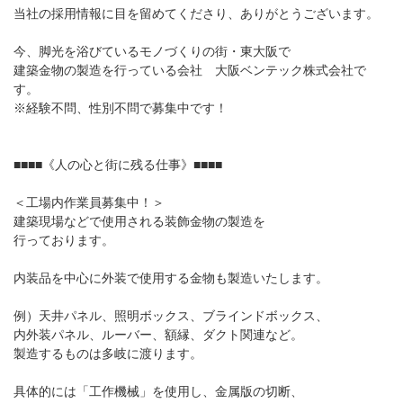
当社の採用情報に目を留めてくださり、ありがとうございます。
今、脚光を浴びているモノづくりの街・東大阪で
建築金物の製造を行っている会社 大阪ベンテック株式会社で
す。
※経験不問、性別不問で募集中です！
■■■■《人の心と街に残る仕事》■■■■
＜工場内作業員募集中！＞
建築現場などで使用される装飾金物の製造を
行っております。
内装品を中心に外装で使用する金物も製造いたします。
例）天井パネル、照明ボックス、ブラインドボックス、
内外装パネル、ルーバー、額縁、ダクト関連など。
製造するものは多岐に渡ります。
具体的には「工作機械」を使用し、金属版の切断、