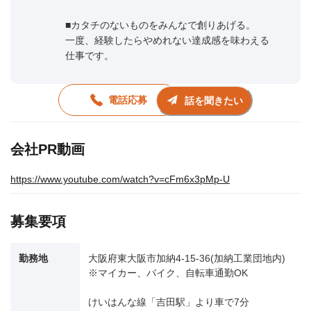
■カタチのないものをみんなで創りあげる。
一度、経験したらやめれない達成感を味わえる
仕事です。
電話応募
話を聞きたい
会社PR動画
https://www.youtube.com/watch?v=cFm6x3pMp-U
募集要項
勤務地
大阪府東大阪市加納4-15-36(加納工業団地内)
※マイカー、バイク、自転車通勤OK
けいはんな線「吉田駅」より車で7分