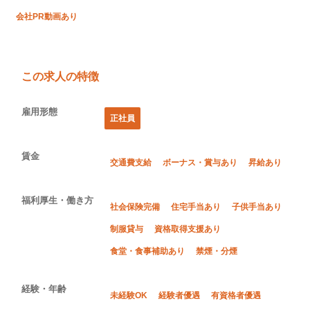
会社PR動画あり
この求人の特徴
雇用形態
正社員
賃金
交通費支給
ボーナス・賞与あり
昇給あり
福利厚生・働き方
社会保険完備
住宅手当あり
子供手当あり
制服貸与
資格取得支援あり
食堂・食事補助あり
禁煙・分煙
経験・年齢
未経験OK
経験者優遇
有資格者優遇