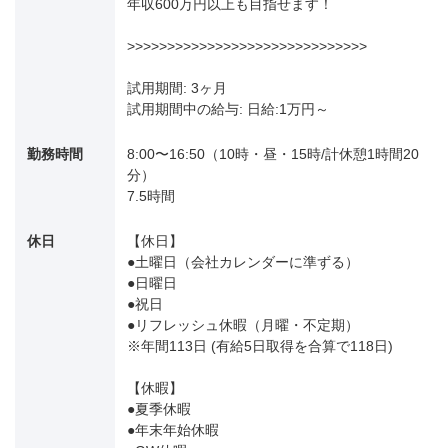
年収600万円以上も目指せます！
>>>>>>>>>>>>>>>>>>>>>>>>>>>>>>
試用期間: 3ヶ月
試用期間中の給与: 日給:1万円～
勤務時間
8:00〜16:50（10時・昼・15時/計休憩1時間20
分）
7.5時間
休日
【休日】
●土曜日（会社カレンダーに準ずる）
●日曜日
●祝日
●リフレッシュ休暇（月曜・不定期）
※年間113日 (有給5日取得を合算で118日)
【休暇】
●夏季休暇
●年末年始休暇