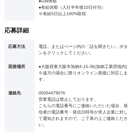
●GW休暇
●有給休暇（入社半年後10日付与）
※有給5日以上100%取得
応募詳細
応募方法
電話、またはページ内の「話を聞きたい」ボタ
ンをクリックしてください。
面接場所
●大阪府東大阪市加納4-15-36(加納工業団地内)
※遠方の場合に限りオンライン面接に対応しま
す。
連絡先
05054479076
営業電話は禁止しております。
こちらの電話番号にご連絡いただいた場合、発
信者の電話番号・発信日時等が求人企業に対し
て通知されますので、ご了承の上ご連絡くださ
い。