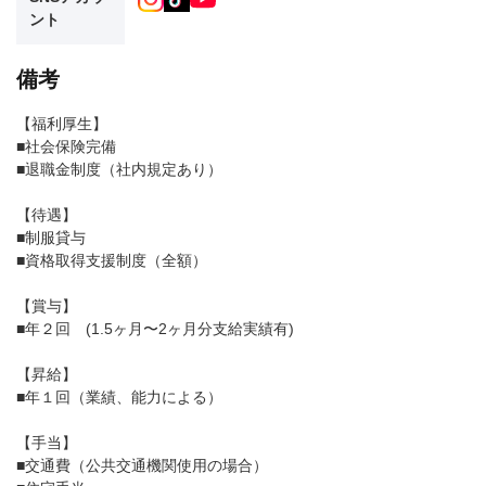
ント
備考
【福利厚生】
■社会保険完備
■退職金制度（社内規定あり）
【待遇】
■制服貸与
■資格取得支援制度（全額）
【賞与】
■年２回 (1.5ヶ月〜2ヶ月分支給実績有)
【昇給】
■年１回（業績、能力による）
【手当】
■交通費（公共交通機関使用の場合）