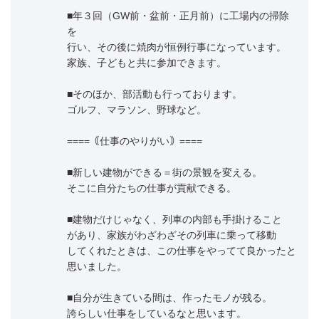
■年３回（GW前・盆前・正月前）に工場内の掃除
を
行い、その後に焼肉が恒例行事になっています。
家族、子どもと共に参加できます。
■そのほか、部活動も行っております。
ゴルフ、マラソン、野球など。
====｟仕事のやりがい｠====
■新しい建物ができる＝街の景観を変える。
そこに自分たちの仕事が貢献できる。
■建物だけじゃなく、列車の内部も手掛けること
があり、家族がわざわざその列車に乗って移動
してくれたときは、この仕事をやってて良かったと
思いました。
■自分が生きている間は、作ったモノが残る。
誇らしい仕事をしているなと思います。