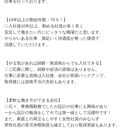
仕事を行っております。
【10年以上の勤続年数・75％！】
◇入社後10年以上、勤める社員が多く長く
安定して働きたい方にピッタリな職場だと思います。
やりがいある仕事、満足いく待遇面が整った環境で
活躍していただけます。
【やる気があれば経験・無資格からでも入社できる】
◇ご応募に際し、経験や必須の資格はありません。
仕事に必要な資格は入社後、会社が前面バックアップ。
取得後には資格手当の支給もあります。
【柔軟な働き方ができる会社】
◇元々、事務職勤務でしたが設計の仕事にも興味があり
一から設計の勉強をして今では第一線として活躍中です！
また、家庭との両立もしやすく女性社員のみならず
男性社員の育児休暇制度も確立しており取得実績もあります。