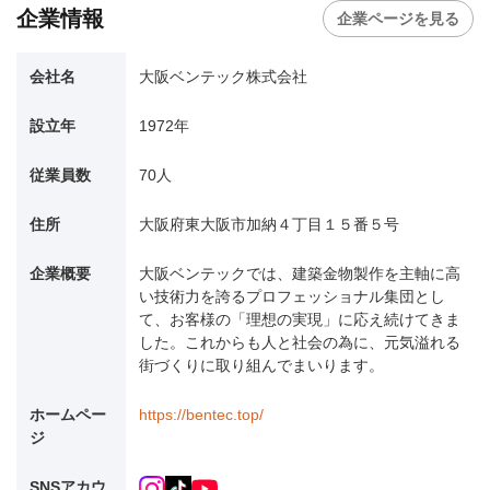
企業情報
企業ページを見る
会社名
大阪ベンテック株式会社
設立年
1972年
従業員数
70人
住所
大阪府東大阪市加納４丁目１５番５号
企業概要
大阪ベンテックでは、建築金物製作を主軸に高
い技術力を誇るプロフェッショナル集団とし
て、お客様の「理想の実現」に応え続けてきま
した。これからも人と社会の為に、元気溢れる
街づくりに取り組んでまいります。
ホームペー
https://bentec.top/
ジ
SNSアカウ