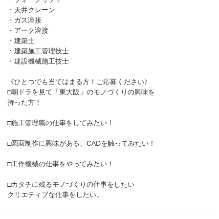
・天井クレーン
・ガス溶接
・アーク溶接
・建築士
・建築施工管理技士
・建設機械施工技士
《ひとつでも当てはまる方！ご応募ください》
□朝ドラを見て「東大阪」のモノづくりの興味を
持った方！
□施工管理職の仕事をしてみたい！
□図面制作に興味がある、CADを触ってみたい！
□工作機械の仕事をやってみたい！
□カタチに残るモノづくりの仕事をしたい
クリエティブな仕事をしたい。