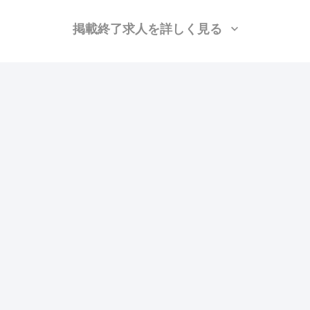
掲載終了求人を詳しく見る
小松運輸株式会社
（愛知県刈谷市）
クレーン、解体、躯体/鳶 (足場)、鳶 (重量)、揚重、土工、溶接・鍛冶工、施
工管理(電気)、施工管理(土木)、施工管理(建築)
月給：38万円〜54万円
勤務地：東海
この求人の特徴
雇用形態
正社員
賃金
交通費支給
ボーナス・賞与あり
昇給あり