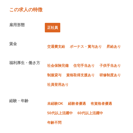
この求人の特徴
雇用形態
正社員
賃金
交通費支給
ボーナス・賞与あり
昇給あり
福利厚生・働き方
社会保険完備
住宅手当あり
子供手当あり
制服貸与
資格取得支援あり
研修制度あり
社員登用あり
経験・年齢
未経験OK
経験者優遇
有資格者優遇
50代以上活躍中
60代以上活躍中
年齢不問