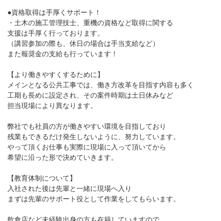
●資格取得は手厚くサポート！
・土木の施工管理技士、重機の資格など取得に関する
支援は手厚く行っております。
（講習参加の際も、休日の場合は手当支給など）
また報奨金の支給も行っています！
【より働きやすくするために】
メインとなる公共工事では、働き方改革を目指す内容も多く
工期も長めに設定され、その案件時期は土日休みなど
担当現場により異なります。
弊社でも社員の方が働きやすい環境を目指しており
残業もできるだけ発生しないように、努力しています。
やって頂くお仕事も実際に現場に入って頂いてから
希望に沿った形で決めていきます。
【教育体制について】
入社された後は先輩と一緒に現場へ入り
まずは先輩のサポート役として作業をしてもらいます。
飲食店など未経験出身の方も在籍していますので、