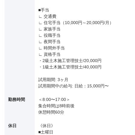
■手当
∟ 交通費
∟ 住宅手当（10,000円～20,000円/月）
∟ 家族手当
∟ 役職手当
∟ 夜間手当
∟ 時間外手当
∟ 資格手当
・2級土木施工管理技士/20,000円
・1級土木施工管理技士/40,000円
試用期間: 3ヶ月
試用期間中の給与: 日給：15,000円〜
勤務時間
＜8:00〜17:00＞
集合時間は8時前後
休憩時間60分
休日
《休日》
■土曜日