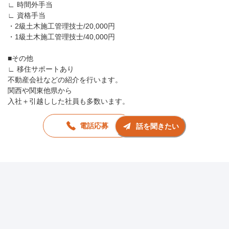
∟ 時間外手当
∟ 資格手当
・2級土木施工管理技士/20,000円
・1級土木施工管理技士/40,000円
■その他
∟ 移住サポートあり
不動産会社などの紹介を行います。
関西や関東他県から
入社＋引越しした社員も多数います。
電話応募
話を聞きたい