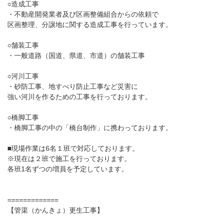
○造成工事
・不動産開発業者及び区画整備組合からの依頼で
区画整理、分譲地に関する造成工事を行っています。
○舗装工事
・一般道路（国道、県道、市道）の舗装工事
○河川工事
・砂防工事、地すべり防止工事など災害に
強い河川を作るための工事を行っております。
○橋脚工事
・橋脚工事の中の「橋台制作」に携わっております。
■現場作業は6名１班で対応しております。
※現在は２班で施工を行っております。
各班1名ずつの増員を予定しています。
=============
【管渠（かんきょ）更生工事】