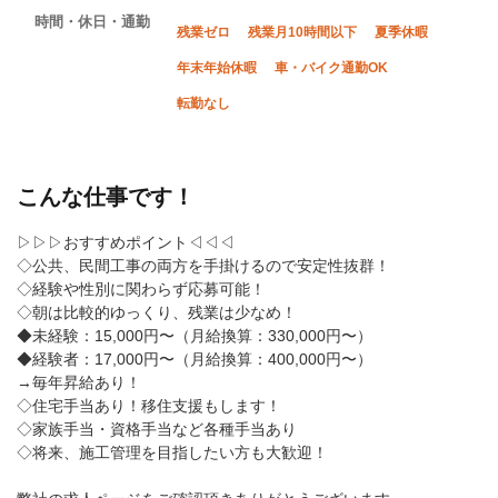
時間・休日・通勤
残業ゼロ
残業月10時間以下
夏季休暇
年末年始休暇
車・バイク通勤OK
転勤なし
こんな仕事です！
▷▷▷おすすめポイント◁◁◁
◇公共、民間工事の両方を手掛けるので安定性抜群！
◇経験や性別に関わらず応募可能！
◇朝は比較的ゆっくり、残業は少なめ！
◆未経験：15,000円〜（月給換算：330,000円〜）
◆経験者：17,000円〜（月給換算：400,000円〜）
→毎年昇給あり！
◇住宅手当あり！移住支援もします！
◇家族手当・資格手当など各種手当あり
◇将来、施工管理を目指したい方も大歓迎！