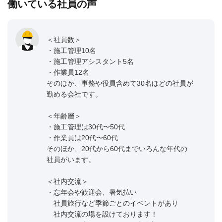
働いている社員の声
＜社員数＞
・施工管理10名
・施工管理アシスタント5名
・作業員12名
そのほか、事務や役員含めて30名ほどの社員が
勤める会社です。
＜年齢層＞
・施工管理は30代〜50代
・作業員は20代〜60代
そのほか、20代から60代までいろんな年代の
社員がいます。
＜社内交流＞
・忘年会や歓迎会、暑気払い
社員旅行など季節ごとのイベントがあり
社内交流の場を設けております！