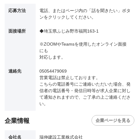
応募方法
電話、またはページ内の「話を聞きたい」ボタ
ンをクリックしてください。
面接場所
◆埼玉県ふじみ野市福岡163-1
※ZOOMやTeamsを使用したオンライン面接
にも
対応します。
連絡先
05054479069
営業電話は禁止しております。
こちらの電話番号にご連絡いただいた場合、発
信者の電話番号・発信日時等が求人企業に対し
て通知されますので、ご了承の上ご連絡くださ
い。
企業情報
企業ページを見る
会社名
瑞伸建設工業株式会社