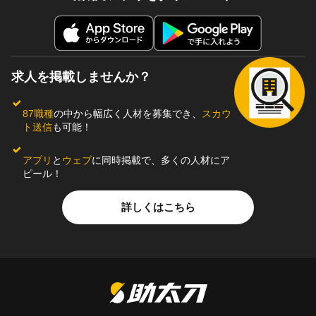
求人を掲載しませんか？
87職種
の中から幅広く人材を募集でき、
スカウ
ト送信
も可能！
アプリ
と
ウェブ
に同時掲載で、多くの人材にア
ピール！
詳しくはこちら