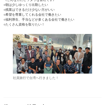
○朝は少しゆっくり出勤したい
○残業はできるだけ少ない方がいい
○希望を尊重してくれる会社で働きたい
○福利厚生、手当などが多くある会社で働きたい
○たくさん資格を取りたい！
社員旅行で台湾へ行きました！