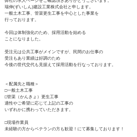
弊社の求人ページをご確認頂きありがとうございます。
瑞伸(ずいしん)建設工業株式会社と申します。
一般土木工事、管渠更生工事を中心とした事業を
行っております。
今回は体制強化のため、採用活動を始める
ことになりました。
受注元は公共工事がメインですが、民間のお仕事の
受注もあり業績は好調のため
今後の世代交代も見据えて採用活動を行なっております。
＜配属先と職種＞
□一般土木工事
□管渠（かんきょ）更生工事
適性やご希望に応じて上記の工事の
いずれかに携わっていただきます。
□現場作業員
未経験の方からベテランの方も歓迎！にて募集しております！