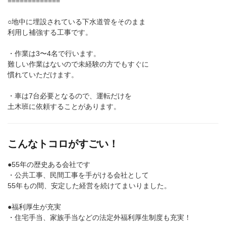
=============
○地中に埋設されている下水道管をそのまま
利用し補強する工事です。
・作業は3〜4名で行います。
難しい作業はないので未経験の方でもすぐに
慣れていただけます。
・車は7台必要となるので、運転だけを
土木班に依頼することがあります。
こんなトコロがすごい！
●55年の歴史ある会社です
・公共工事、民間工事を手がける会社として
55年もの間、安定した経営を続けてまいりました。
●福利厚生が充実
・住宅手当、家族手当などの法定外福利厚生制度も充実！