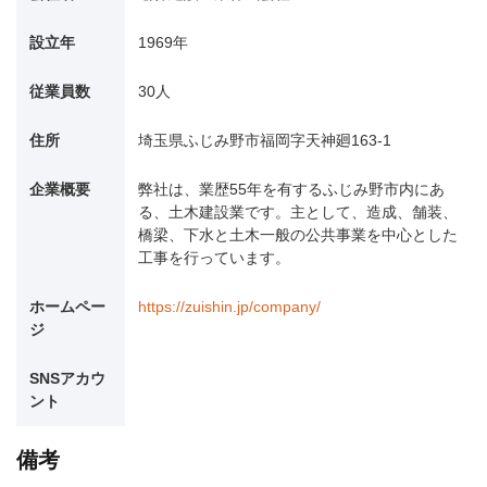
設立年
1969年
従業員数
30人
住所
埼玉県ふじみ野市福岡字天神廻163-1
企業概要
弊社は、業歴55年を有するふじみ野市内にあ
る、土木建設業です。主として、造成、舗装、
橋梁、下水と土木一般の公共事業を中心とした
工事を行っています。
ホームペー
https://zuishin.jp/company/
ジ
SNSアカウ
ント
備考