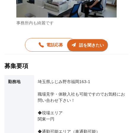
事務所内も綺麗です
電話応募
話を聞きたい
募集要項
勤務地
埼玉県ふじみ野市福岡163-1
職場見学・体験入社も可能ですのでお気軽にお
問い合わせ下さい！
◆現場エリア
関東一円
◆通勤可能エリア（車通勤可能）