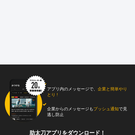
アプリ内のメッセージで、
企業と簡単やり
とり !
企業からのメッセージも
プッシュ通知
で見
逃し防止
助太刀アプリをダウンロード！