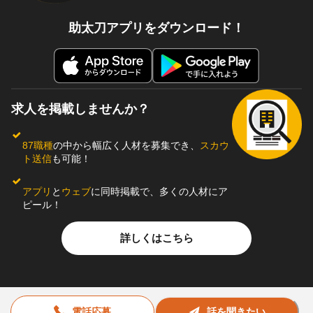
助太刀アプリをダウンロード！
求人を掲載しませんか？
87職種
の中から幅広く人材を募集でき、
スカウ
ト送信
も可能！
アプリ
と
ウェブ
に同時掲載で、多くの人材にア
ピール！
詳しくはこちら
電話応募
話を聞きたい