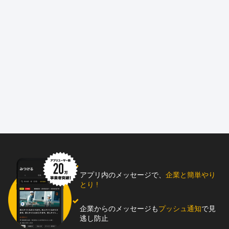
アプリ内のメッセージで、
企業と簡単やり
とり !
企業からのメッセージも
プッシュ通知
で見
逃し防止