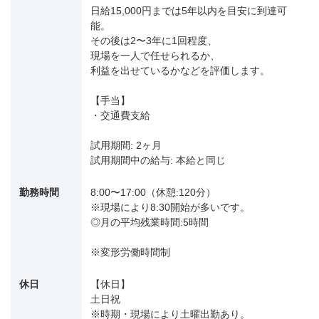
日給15,000円までは5年以内を目安に到達可
能。
その後は2〜3年に1回程度、
現場を一人で任せられるか、
利益を出せているかなどを評価します。
【手当】
・交通費支給
試用期間: 2ヶ月
試用期間中の給与: 本給と同じ
勤務時間
8:00〜17:00（休憩:120分）
※現場により8:30開始が多いです。
◎月の平均残業時間:5時間
※変形労働時間制
休日
【休日】
土日祝
※時期・現場により土曜出勤あり。