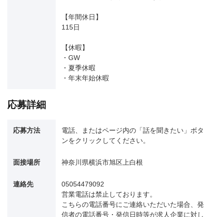
【年間休日】
115日
【休暇】
・GW
・夏季休暇
・年末年始休暇
応募詳細
応募方法
電話、またはページ内の「話を聞きたい」ボタ
ンをクリックしてください。
面接場所
神奈川県横浜市旭区上白根
連絡先
05054479092
営業電話は禁止しております。
こちらの電話番号にご連絡いただいた場合、発
信者の電話番号・発信日時等が求人企業に対し