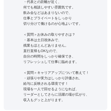
・代表との距離が近く、
何でも相談しやすい雰囲気です。
飲み会などはあまりないので、
仕事とプライベートをしっかり
切り分けて働けるのが心地よいです。
＜質問＞お休みの取りやすさは？
・基本は土日祝休みで、
残業もほとんどありません。
直行直帰もOKなので、
自分の時間をしっかり確保でき、
リフレッシュして仕事に臨めます。
＜質問＞キャリアアップについて教えて！
・頑張りや実力はしっかり評価され、
給与に反映される環境です！
現場を一人で回せるようになれば、
リーダーとしてさらに活躍の場が広がり、
収入もグッと上がります。