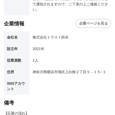
て通知されますので、ご了承の上ご連絡くださ
い。
企業情報
企業ページを見る
会社名
株式会社トラスト防水
設立年
2021年
従業員数
1人
住所
神奈川県横浜市旭区上白根２丁目５ - １５−１
SNSアカウ
ント
備考
【応募の流れ】