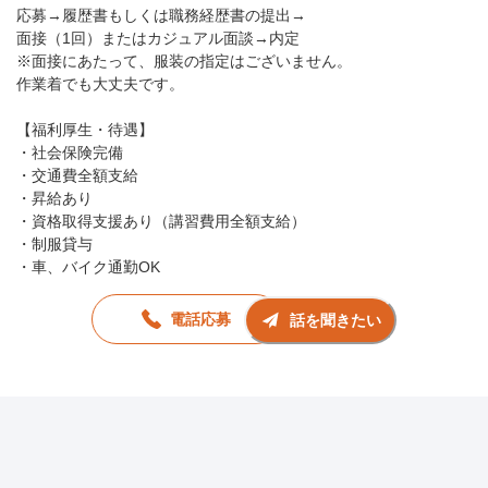
応募→履歴書もしくは職務経歴書の提出→
面接（1回）またはカジュアル面談→内定
※面接にあたって、服装の指定はございません。
作業着でも大丈夫です。
【福利厚生・待遇】
・社会保険完備
・交通費全額支給
・昇給あり
・資格取得支援あり（講習費用全額支給）
・制服貸与
・車、バイク通勤OK
電話応募
話を聞きたい