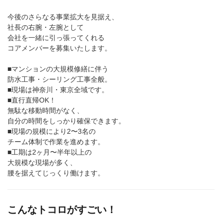
今後のさらなる事業拡大を見据え、
社長の右腕・左腕として
会社を一緒に引っ張ってくれる
コアメンバーを募集いたします。
■マンションの大規模修繕に伴う
防水工事・シーリング工事全般。
■現場は神奈川・東京全域です。
■直行直帰OK！
無駄な移動時間がなく、
自分の時間をしっかり確保できます。
■現場の規模により2〜3名の
チーム体制で作業を進めます。
■工期は2ヶ月〜半年以上の
大規模な現場が多く、
腰を据えてじっくり働けます。
こんなトコロがすごい！