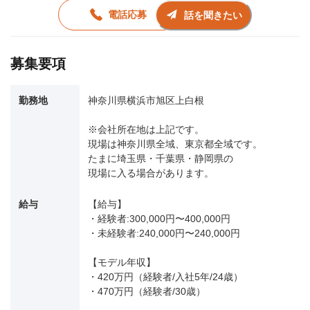
電話応募
話を聞きたい
募集要項
勤務地
神奈川県横浜市旭区上白根
※会社所在地は上記です。
現場は神奈川県全域、東京都全域です。
たまに埼玉県・千葉県・静岡県の
現場に入る場合があります。
給与
【給与】
・経験者:300,000円〜400,000円
・未経験者:240,000円〜240,000円
【モデル年収】
・420万円（経験者/入社5年/24歳）
・470万円（経験者/30歳）