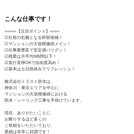
こんな仕事です！
=====【注目ポイント】====
☑社長の右腕となる幹部候補！
☑マンションの大規模修繕メイン！
☑仕事量豊富で安定感バツグン！
☑残業は月平均5時間以下！
☑直行直帰OKで自由度高め！
☑基本は土日祝休みでリフレッシュ！
株式会社トラスト防水は、
神奈川・東京エリアを中心に
マンションの大規模修繕における
防水・シーリング工事を手掛けています。
現在、ありがたいことに
お断りするほど多くの
ご依頼をいただいており、
業績は非常に好調です！