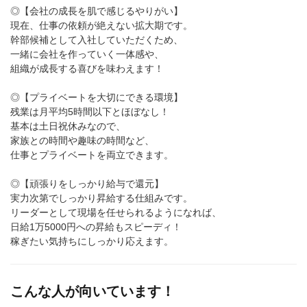
◎【会社の成長を肌で感じるやりがい】
現在、仕事の依頼が絶えない拡大期です。
幹部候補として入社していただくため、
一緒に会社を作っていく一体感や、
組織が成長する喜びを味わえます！
◎【プライベートを大切にできる環境】
残業は月平均5時間以下とほぼなし！
基本は土日祝休みなので、
家族との時間や趣味の時間など、
仕事とプライベートを両立できます。
◎【頑張りをしっかり給与で還元】
実力次第でしっかり昇給する仕組みです。
リーダーとして現場を任せられるようになれば、
日給1万5000円への昇給もスピーディ！
稼ぎたい気持ちにしっかり応えます。
こんな人が向いています！