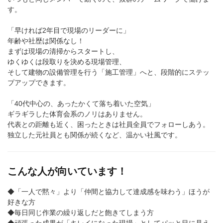
す。
「早ければ2年目で現場のリーダーに」
年齢や社歴は関係なし！
まずは現場の清掃からスタートし、
ゆくゆくは段取りを決める現場管理、
そして建物の設備管理を行う「施工管理」へと、段階的にステッ
プアップできます。
「40代中心の、あったかくて落ち着いた空気」
ギラギラした体育会系のノリはありません。
代表との距離も近く、困ったときは社員全員でフォローしあう。
独立した元社員とも関係が続くなど、温かい社風です。
こんな人が向いています！
◆「一人で黙々」より「仲間と協力して達成感を味わう」ほうが
好きな方
◆毎日同じ作業の繰り返しだと飽きてしまう方