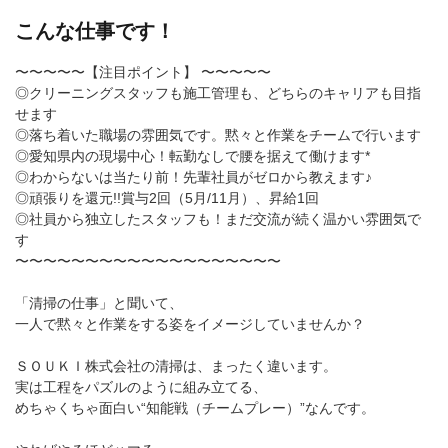
こんな仕事です！
〜〜〜〜〜【注目ポイント】 〜〜〜〜〜
◎クリーニングスタッフも施工管理も、どちらのキャリアも目指
せます
◎落ち着いた職場の雰囲気です。黙々と作業をチームで行います
◎愛知県内の現場中心！転勤なしで腰を据えて働けます*
◎わからないは当たり前！先輩社員がゼロから教えます♪
◎頑張りを還元!!賞与2回（5月/11月）、昇給1回
◎社員から独立したスタッフも！まだ交流が続く温かい雰囲気で
す
〜〜〜〜〜〜〜〜〜〜〜〜〜〜〜〜〜〜〜
「清掃の仕事」と聞いて、
一人で黙々と作業をする姿をイメージしていませんか？
ＳＯＵＫＩ株式会社の清掃は、まったく違います。
実は工程をパズルのように組み立てる、
めちゃくちゃ面白い“知能戦（チームプレー）”なんです。