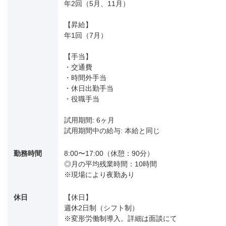
年2回（5月、11月）
【昇給】
年1回（7月）
【手当】
・交通費
・時間外手当
・休日出勤手当
・役職手当
試用期間: 6ヶ月
試用期間中の給与: 本給と同じ
勤務時間
8:00〜17:00（休憩：90分）
◎月の平均残業時間：10時間
※現場により夜勤あり
休日
【休日】
週休2日制（シフト制）
※変形労働制導入。詳細は面談にて