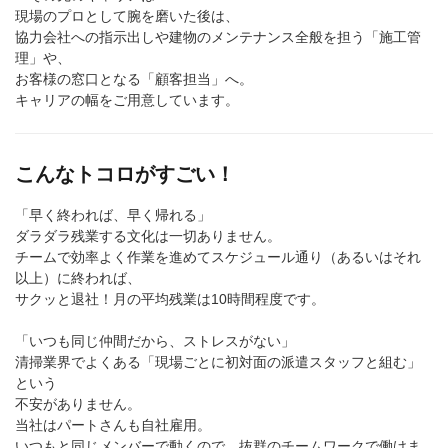
現場のプロとして腕を磨いた後は、
協力会社への指示出しや建物のメンテナンス全般を担う「施工管
理」や、
お客様の窓口となる「顧客担当」へ。
キャリアの幅をご用意しています。
こんなトコロがすごい！
「早く終われば、早く帰れる」
ダラダラ残業する文化は一切ありません。
チームで効率よく作業を進めてスケジュール通り（あるいはそれ
以上）に終われば、
サクッと退社！月の平均残業は10時間程度です。
「いつも同じ仲間だから、ストレスがない」
清掃業界でよくある「現場ごとに初対面の派遣スタッフと組む」
という
不安がありません。
当社はパートさんも自社雇用。
いつもと同じメンバーで動くので、抜群のチームワークで働けま