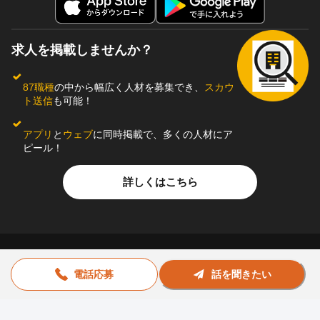
求人を掲載しませんか？
87職種
の中から幅広く人材を募集でき、
スカウ
ト送信
も可能！
アプリ
と
ウェブ
に同時掲載で、多くの人材にア
ピール！
詳しくはこちら
電話応募
話を聞きたい