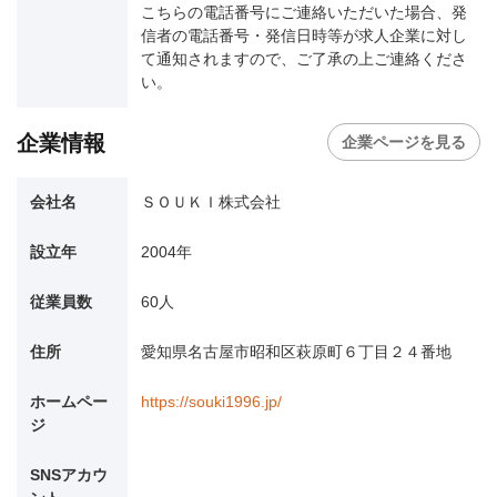
こちらの電話番号にご連絡いただいた場合、発
信者の電話番号・発信日時等が求人企業に対し
て通知されますので、ご了承の上ご連絡くださ
い。
企業情報
企業ページを見る
会社名
ＳＯＵＫＩ株式会社
設立年
2004年
従業員数
60人
住所
愛知県名古屋市昭和区萩原町６丁目２４番地
ホームペー
https://souki1996.jp/
ジ
SNSアカウ