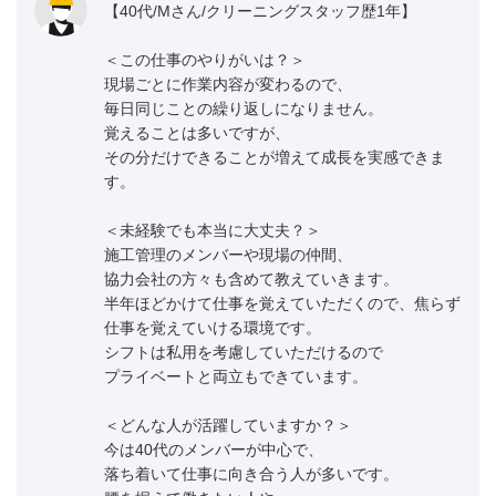
【40代/Mさん/クリーニングスタッフ歴1年】
＜この仕事のやりがいは？＞
現場ごとに作業内容が変わるので、
毎日同じことの繰り返しになりません。
覚えることは多いですが、
その分だけできることが増えて成長を実感できま
す。
＜未経験でも本当に大丈夫？＞
施工管理のメンバーや現場の仲間、
協力会社の方々も含めて教えていきます。
半年ほどかけて仕事を覚えていただくので、焦らず
仕事を覚えていける環境です。
シフトは私用を考慮していただけるので
プライベートと両立もできています。
＜どんな人が活躍していますか？＞
今は40代のメンバーが中心で、
落ち着いて仕事に向き合う人が多いです。