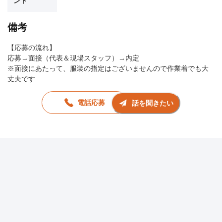
ント
備考
【応募の流れ】
応募→面接（代表＆現場スタッフ）→内定
※面接にあたって、服装の指定はございませんので作業着でも大
丈夫です
電話応募
話を聞きたい