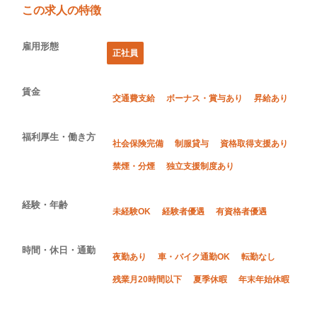
この求人の特徴
雇用形態
正社員
賃金
交通費支給
ボーナス・賞与あり
昇給あり
福利厚生・働き方
社会保険完備
制服貸与
資格取得支援あり
禁煙・分煙
独立支援制度あり
経験・年齢
未経験OK
経験者優遇
有資格者優遇
時間・休日・通勤
夜勤あり
車・バイク通勤OK
転勤なし
残業月20時間以下
夏季休暇
年末年始休暇