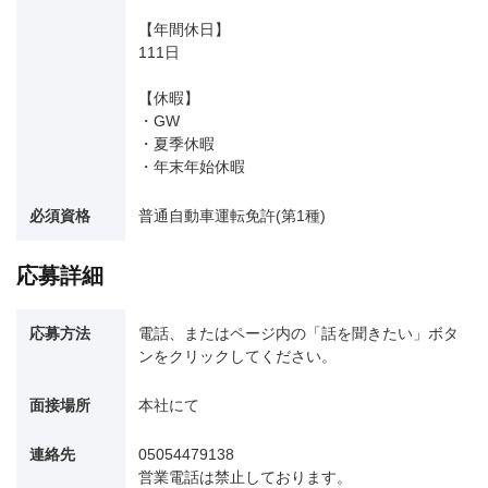
【年間休日】
111日
【休暇】
・GW
・夏季休暇
・年末年始休暇
必須資格
普通自動車運転免許(第1種)
応募詳細
応募方法
電話、またはページ内の「話を聞きたい」ボタ
ンをクリックしてください。
面接場所
本社にて
連絡先
05054479138
営業電話は禁止しております。