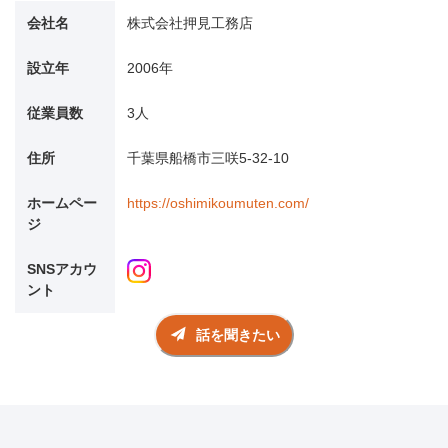
会社名
株式会社押見工務店
設立年
2006年
従業員数
3人
住所
千葉県船橋市三咲5-32-10
ホームペー
https://oshimikoumuten.com/
ジ
SNSアカウ
ント
話を聞きたい