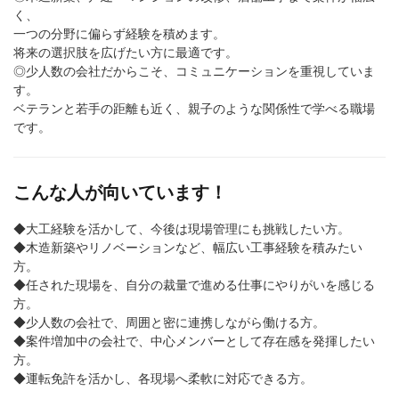
く、
一つの分野に偏らず経験を積めます。
将来の選択肢を広げたい方に最適です。
◎少人数の会社だからこそ、コミュニケーションを重視していま
す。
ベテランと若手の距離も近く、親子のような関係性で学べる職場
です。
こんな人が向いています！
◆大工経験を活かして、今後は現場管理にも挑戦したい方。
◆木造新築やリノベーションなど、幅広い工事経験を積みたい
方。
◆任された現場を、自分の裁量で進める仕事にやりがいを感じる
方。
◆少人数の会社で、周囲と密に連携しながら働ける方。
◆案件増加中の会社で、中心メンバーとして存在感を発揮したい
方。
◆運転免許を活かし、各現場へ柔軟に対応できる方。