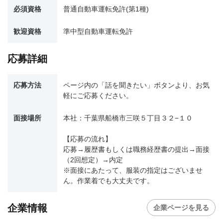
必須資格
普通自動車運転免許(第1種)
歓迎資格
準中型自動車運転免許
応募詳細
応募方法
ページ内の「話を聞きたい」ボタンより、お気
軽にご応募ください。
面接場所
本社：千葉県船橋市三咲５丁目３２−１０
【応募の流れ】
応募→履歴書もしくは職務経歴書の提出→面接
（2回想定）→内定
※面接にあたって、服装の指定はございませ
ん。作業着でも大丈夫です。
企業情報
企業ページを見る