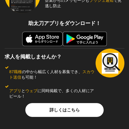
企業からのメッセージも
プッシュ通知
で見
逃し防止
助太刀アプリをダウンロード！
求人を掲載しませんか？
87職種
の中から幅広く人材を募集でき、
スカウ
ト送信
も可能！
アプリ
と
ウェブ
に同時掲載で、多くの人材にア
ピール！
詳しくはこちら