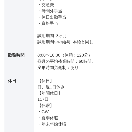
・交通費
・時間外手当
・休日出勤手当
・資格手当
試用期間: 3ヶ月
試用期間中の給与: 本給と同じ
勤務時間
8:00〜18:00（休憩：120分）
◎月の平均残業時間：60時間。
変形時間労働制：あり
休日
【休日】
日、週1日休み
【年間休日】
117日
【休暇】
・GW
・夏季休暇
・年末年始休暇