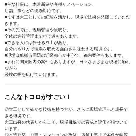
■主な仕事は、木造新築や各種リノベーション、
店舗工事などの現場対応です。
■まずは大工としての経験を活かし、現場で技術を発揮していただ
きます。
■その先では、現場管理や段取り、
全体の進行管理まで担う道もあります。
■できる人には任せる風土があり、
自分のやり方で現場を収める面白さを味わえる環境です。
■現場は船橋市周辺の近隣都市が中心で、都内案件もあります。
■まれに関東圏内の案件もありますが、日々さまざまな現場に触れ
ながら
経験の幅を広げていけます。
こんなトコロがすごい！
◎大工として確かな技術を持つ方が、さらに現場管理へと成長で
きる環境です。
大工出身の代表だからこそ、現場目線での育成と評価が根づいて
います。
◎木造新築、戸建・マンションの改修、店舗工事まで案件が幅広