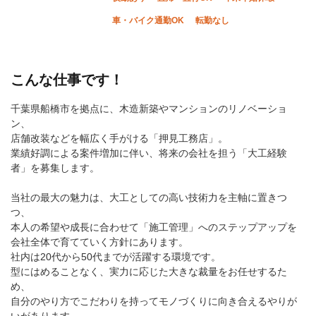
車・バイク通勤OK
転勤なし
こんな仕事です！
千葉県船橋市を拠点に、木造新築やマンションのリノベーショ
ン、
店舗改装などを幅広く手がける「押見工務店」。
業績好調による案件増加に伴い、将来の会社を担う「大工経験
者」を募集します。
当社の最大の魅力は、大工としての高い技術力を主軸に置きつ
つ、
本人の希望や成長に合わせて「施工管理」へのステップアップを
会社全体で育てていく方針にあります。
社内は20代から50代までが活躍する環境です。
型にはめることなく、実力に応じた大きな裁量をお任せするた
め、
自分のやり方でこだわりを持ってモノづくりに向き合えるやりが