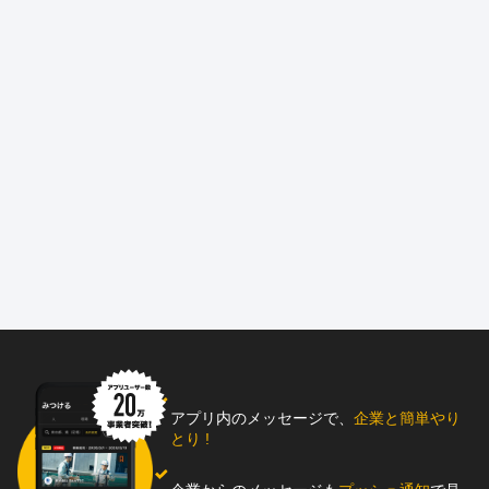
アプリ内のメッセージで、
企業と簡単やり
とり !