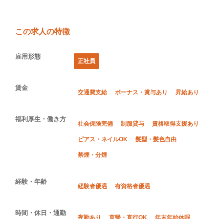
この求人の特徴
雇用形態
正社員
賃金
交通費支給
ボーナス・賞与あり
昇給あり
福利厚生・働き方
社会保険完備
制服貸与
資格取得支援あり
ピアス・ネイルOK
髪型・髪色自由
禁煙・分煙
経験・年齢
経験者優遇
有資格者優遇
時間・休日・通勤
夜勤あり
直帰・直行OK
年末年始休暇