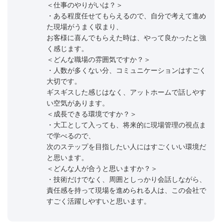
＜仕事のやりがいは？＞
・ある程度任せてもらえるので、自分で考えて進め
た現場がうまく収まり、
お客様に喜んでもらえた時は、やって良かったと強
く感じます。
＜どんな職場の雰囲気ですか？＞
・人数が多くない分、コミュニケーションはすごく
大切です。
ギスギスした感じはなく、アットホームで話しやす
い空気があります。
＜成長できる環境ですか？＞
・大工として入っても、将来的に現場管理の視点ま
で学べるので、
次のステップを目指したい人にはすごくいい環境だ
と思います。
＜どんな人が合うと思いますか？＞
・技術だけでなく、周囲としっかり会話しながら、
責任感を持って現場を進められる人は、この会社で
すごく活躍しやすいと思います。