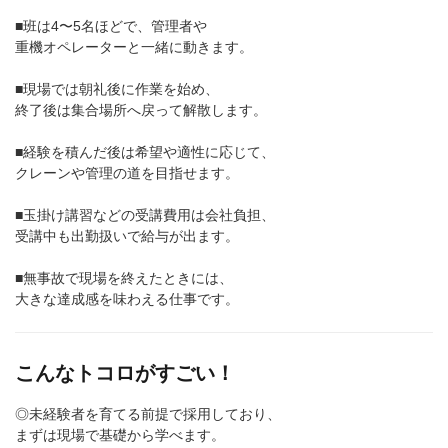
■班は4〜5名ほどで、管理者や
重機オペレーターと一緒に動きます。
■現場では朝礼後に作業を始め、
終了後は集合場所へ戻って解散します。
■経験を積んだ後は希望や適性に応じて、
クレーンや管理の道を目指せます。
■玉掛け講習などの受講費用は会社負担、
受講中も出勤扱いで給与が出ます。
■無事故で現場を終えたときには、
大きな達成感を味わえる仕事です。
こんなトコロがすごい！
◎未経験者を育てる前提で採用しており、
まずは現場で基礎から学べます。