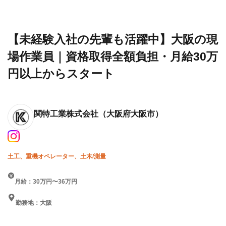
設求人・
工業
大阪の現場作業員｜資格取得全
転職情報
株式
額負担・月給30万円以上から
一覧
会社
スタート
【未経験入社の先輩も活躍中】大阪の現
場作業員｜資格取得全額負担・月給30万
円以上からスタート
関特工業株式会社
（大阪府大阪市）
土工、重機オペレーター、土木/測量
月給：30万円〜36万円
勤務地：大阪