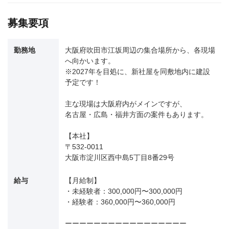
募集要項
勤務地
大阪府吹田市江坂周辺の集合場所から、各現場
へ向かいます。
※2027年を目処に、新社屋を同敷地内に建設
予定です！
主な現場は大阪府内がメインですが、
名古屋・広島・福井方面の案件もあります。
【本社】
〒532-0011
大阪市淀川区西中島5丁目8番29号
給与
【月給制】
・未経験者：300,000円〜300,000円
・経験者：360,000円〜360,000円
ーーーーーーーーーーーーーーーーー