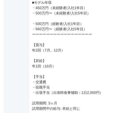
■モデル年収
・450万円（未経験者/入社1年目）
・500万円〜（未経験者/入社5年目）
・500万円（経験者/入社1年目）
・560万円〜（経験者/入社5年目）
ーーーーーーーーーーーーーーーーー
【賞与】
年2回（7月、12月）
【昇給】
年1回（10月）
【手当】
・交通費
・役職手当
・出張手当（出張時食事補助：1日2,000円）
試用期間: 3ヶ月
試用期間中の給与: 本給と同じ