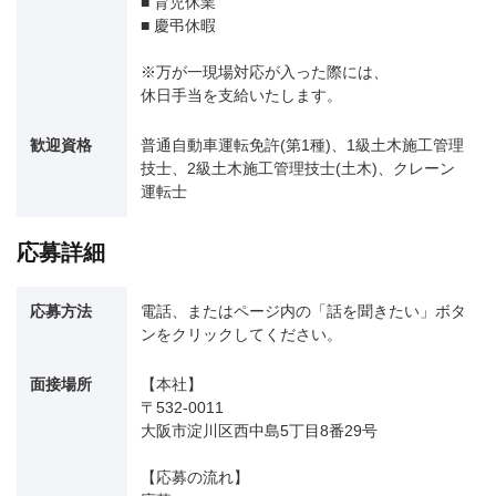
■ 育児休業
■ 慶弔休暇
※万が一現場対応が入った際には、
休日手当を支給いたします。
歓迎資格
普通自動車運転免許(第1種)、1級土木施工管理
技士、2級土木施工管理技士(土木)、クレーン
運転士
応募詳細
応募方法
電話、またはページ内の「話を聞きたい」ボタ
ンをクリックしてください。
面接場所
【本社】
〒532-0011
大阪市淀川区西中島5丁目8番29号
【応募の流れ】