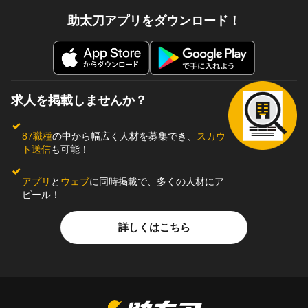
助太刀アプリをダウンロード！
求人を掲載しませんか？
87職種
の中から幅広く人材を募集でき、
スカウ
ト送信
も可能！
アプリ
と
ウェブ
に同時掲載で、多くの人材にア
ピール！
詳しくはこちら