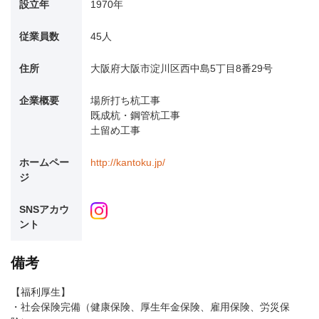
設立年
1970年
従業員数
45人
住所
大阪府大阪市淀川区西中島5丁目8番29号
企業概要
場所打ち杭工事
既成杭・鋼管杭工事
土留め工事
ホームペー
http://kantoku.jp/
ジ
SNSアカウ
ント
備考
【福利厚生】
・社会保険完備（健康保険、厚生年金保険、雇用保険、労災保