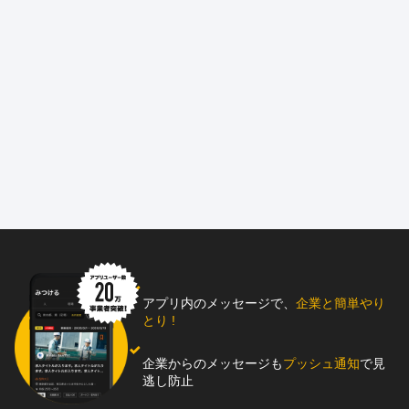
アプリ内のメッセージで、
企業と簡単やり
とり !
企業からのメッセージも
プッシュ通知
で見
逃し防止