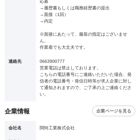
応募
→履歴書もしくは職務経歴書の提出
→面接（1回）
→内定
※面接にあたって、服装の指定はございませ
ん。
作業着でも大丈夫です。
連絡先
0663900777
営業電話は禁止しております。
こちらの電話番号にご連絡いただいた場合、発
信者の電話番号・発信日時等が求人企業に対し
て通知されますので、ご了承の上ご連絡くださ
い。
企業情報
企業ページを見る
会社名
関特工業株式会社