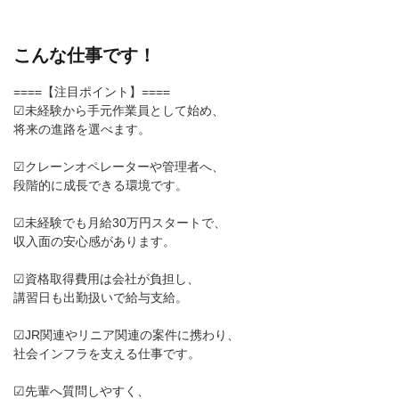
こんな仕事です！
====【注目ポイント】====
☑未経験から手元作業員として始め、
将来の進路を選べます。
☑クレーンオペレーターや管理者へ、
段階的に成長できる環境です。
☑未経験でも月給30万円スタートで、
収入面の安心感があります。
☑資格取得費用は会社が負担し、
講習日も出勤扱いで給与支給。
☑JR関連やリニア関連の案件に携わり、
社会インフラを支える仕事です。
☑先輩へ質問しやすく、