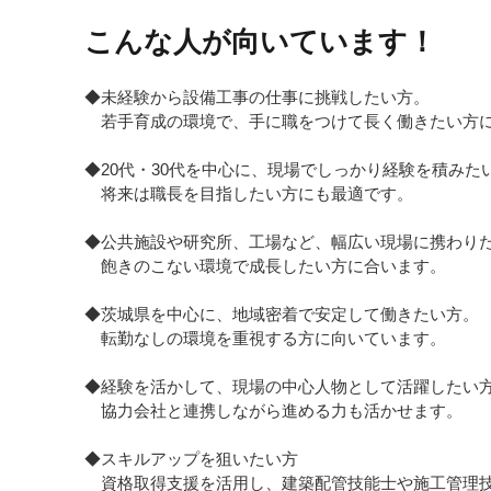
こんな人が向いています！
◆未経験から設備工事の仕事に挑戦したい方。
若手育成の環境で、手に職をつけて長く働きたい方
◆20代・30代を中心に、現場でしっかり経験を積みた
将来は職長を目指したい方にも最適です。
◆公共施設や研究所、工場など、幅広い現場に携わり
飽きのこない環境で成長したい方に合います。
◆茨城県を中心に、地域密着で安定して働きたい方。
転勤なしの環境を重視する方に向いています。
◆経験を活かして、現場の中心人物として活躍したい
協力会社と連携しながら進める力も活かせます。
◆スキルアップを狙いたい方
資格取得支援を活用し、建築配管技能士や施工管理