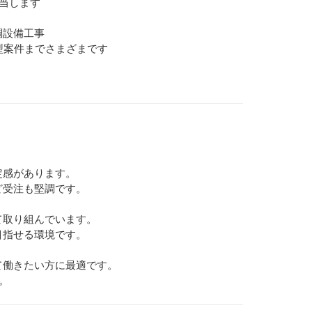
当します
調設備工事
型案件までさまざまです
定感があります。
ど受注も堅調です。
て取り組んでいます。
目指せる環境です。
て働きたい方に最適です。
。