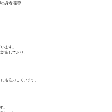
出身者活躍!
ています。
に対応しており、
りにも注力しています。
す。