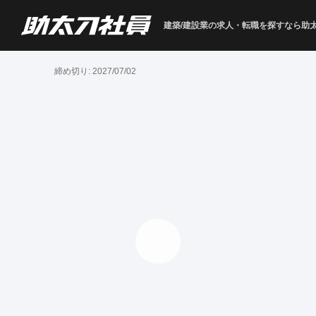
建築/建設業の求人・転職を
探すなら助
締め切り:
2027/07/02