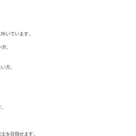
に向いています。
い方。
たい方。
方。
技士を目指せます。