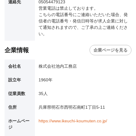
連絡先
05054479123
営業電話は禁止しております。
こちらの電話番号にご連絡いただいた場合、発
信者の電話番号・発信日時等が求人企業に対し
て通知されますので、ご了承の上ご連絡くださ
い。
企業情報
企業ページを見る
会社名
株式会社池内工務店
設立年
1960年
従業員数
35人
住所
兵庫県明石市西明石南町1丁目5-11
ホームペー
https://www.ikeuchi-koumuten.co.jp/
ジ