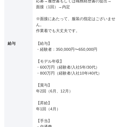
応募→履歴書もしくは職務経歴書の提出→
面接（1回）→内定
※面接にあたって、服装の指定はございませ
ん。
作業着でも大丈夫です。
給与
【給与】
・経験者：350,000円〜650,000円
【モデル年収】
・600万円（経験者/入社5年/30代）
・800万円（経験者/入社10年/40代）
【賞与】
年2回（6月、12月）
【昇給】
年1回（4月）
【手当】
・交通費