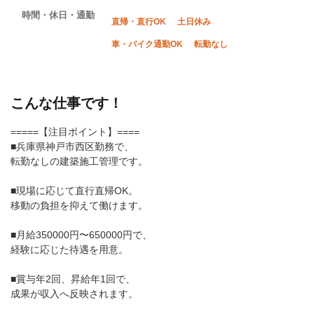
時間・休日・通勤
直帰・直行OK
土日休み
車・バイク通勤OK
転勤なし
こんな仕事です！
=====【注目ポイント】====
■兵庫県神戸市西区勤務で、
転勤なしの建築施工管理です。
■現場に応じて直行直帰OK。
移動の負担を抑えて働けます。
■月給350000円〜650000円で、
経験に応じた待遇を用意。
■賞与年2回、昇給年1回で、
成果が収入へ反映されます。