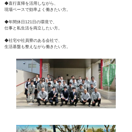
◆直行直帰を活用しながら、
現場ベースで効率よく働きたい方。
◆年間休日121日の環境で、
仕事と私生活を両立したい方。
◆社宅や社員寮のある会社で、
生活基盤も整えながら働きたい方。