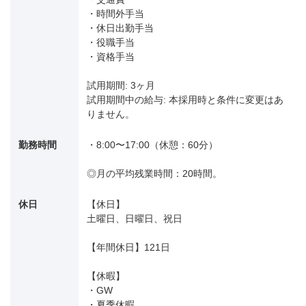
・時間外手当
・休日出勤手当
・役職手当
・資格手当
試用期間: 3ヶ月
試用期間中の給与: 本採用時と条件に変更はあ
りません。
勤務時間
・8:00〜17:00（休憩：60分）
◎月の平均残業時間：20時間。
休日
【休日】
土曜日、日曜日、祝日
【年間休日】121日
【休暇】
・GW
・夏季休暇