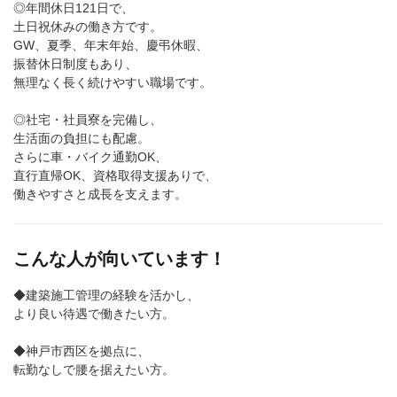
◎年間休日121日で、
土日祝休みの働き方です。
GW、夏季、年末年始、慶弔休暇、
振替休日制度もあり、
無理なく長く続けやすい職場です。
◎社宅・社員寮を完備し、
生活面の負担にも配慮。
さらに車・バイク通勤OK、
直行直帰OK、資格取得支援ありで、
働きやすさと成長を支えます。
こんな人が向いています！
◆建築施工管理の経験を活かし、
より良い待遇で働きたい方。
◆神戸市西区を拠点に、
転勤なしで腰を据えたい方。