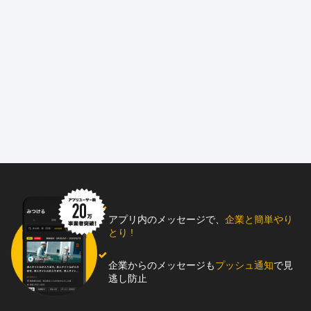
アプリ内のメッセージで、
企業と簡単やり
とり !
企業からのメッセージも
プッシュ通知
で見
逃し防止