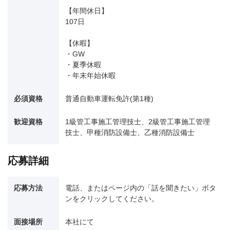
【年間休日】
107日
【休暇】
・GW
・夏季休暇
・年末年始休暇
必須資格
普通自動車運転免許(第1種)
歓迎資格
1級管工事施工管理技士、2級管工事施工管理
技士、甲種消防設備士、乙種消防設備士
応募詳細
応募方法
電話、またはページ内の「話を聞きたい」ボタ
ンをクリックしてください。
面接場所
本社にて