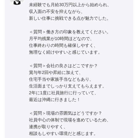
未経験でも月給30万円以上から始められ、
収入面の不安を抑えながら、
新しい仕事に挑戦できる点が魅力でした。
＜質問＞働き方の印象を教えてください。
月平均残業が10時間ほどなので、
仕事終わりの時間も確保しやすく、
無理なく続けやすいと感じています。
＜質問＞会社の良さはどこですか？
賞与年2回や昇給に加えて、
住宅手当や家族手当などもあり、
生活面までしっかり支えてもらえます。
2年に1度に社員旅行に行っていて、
最近は沖縄に行きました！
＜質問＞現場の雰囲気はどうですか？
社員中心の体制で現場を進めているため、
連携が取りやすく、
相談もしやすい環境だと感じます。