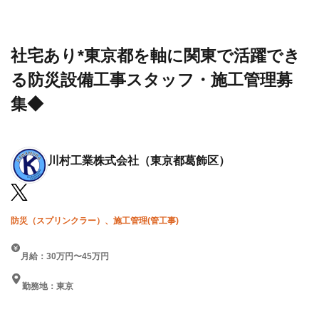
設求人・
工業
で活躍できる防災設備工事
転職情報
株式
スタッフ・施工管理募集◆
一覧
会社
社宅あり*東京都を軸に関東で活躍でき
る防災設備工事スタッフ・施工管理募
集◆
川村工業株式会社
（東京都葛飾区）
防災（スプリンクラー）、施工管理(管工事)
月給：30万円〜45万円
勤務地：東京