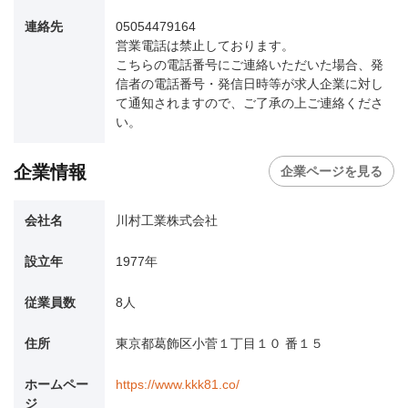
連絡先
05054479164
営業電話は禁止しております。
こちらの電話番号にご連絡いただいた場合、発
信者の電話番号・発信日時等が求人企業に対し
て通知されますので、ご了承の上ご連絡くださ
い。
企業情報
企業ページを見る
会社名
川村工業株式会社
設立年
1977年
従業員数
8人
住所
東京都葛飾区小菅１丁目１０ 番１５
ホームペー
https://www.kkk81.co/
ジ