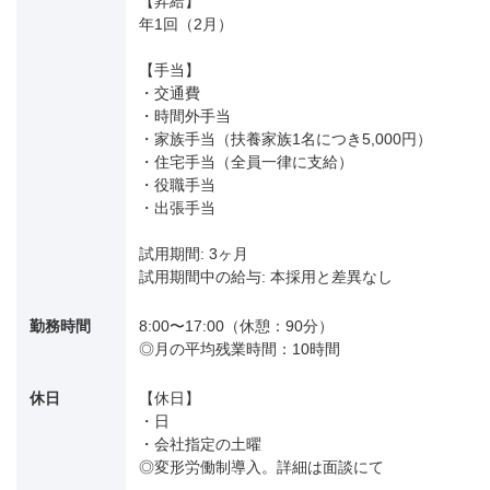
【昇給】
年1回（2月）
【手当】
・交通費
・時間外手当
・家族手当（扶養家族1名につき5,000円）
・住宅手当（全員一律に支給）
・役職手当
・出張手当
試用期間: 3ヶ月
試用期間中の給与: 本採用と差異なし
勤務時間
8:00〜17:00（休憩：90分）
◎月の平均残業時間：10時間
休日
【休日】
・日
・会社指定の土曜
◎変形労働制導入。詳細は面談にて