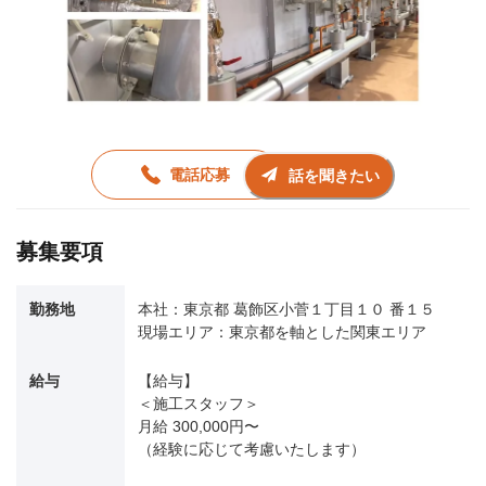
電話応募
話を聞きたい
募集要項
勤務地
本社：東京都 葛飾区小菅１丁目１０ 番１５
現場エリア：東京都を軸とした関東エリア
給与
【給与】
＜施工スタッフ＞
月給 300,000円〜
（経験に応じて考慮いたします）