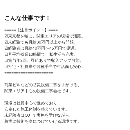
こんな仕事です！
=====【注目ポイント】====
☑東京都を軸に、関東エリアの現場で活躍。
☑未経験でも月給30万円以上から開始。
☑経験者は月給40万円〜45万円で優遇。
☑月平均残業10時間で、私生活も充実。
☑賞与年2回、昇給ありで収入アップ可能。
☑社宅・社員寮や各種手当で生活面も安心。
=====================
商業ビルなどの防災設備工事を手がける、
関東エリア中心の設備工事会社です。
現場は社員中心で進めており、
安定した施工体制を整えています。
未経験者はOJTで実務を学びながら、
着実に技術を身につけていける環境です。