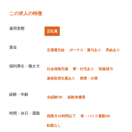
この求人の特徴
雇用形態
正社員
賃金
交通費支給
ボーナス・賞与あり
昇給あり
福利厚生・働き方
社会保険完備
寮・社宅あり
制服貸与
資格取得支援あり
禁煙・分煙
経験・年齢
未経験OK
経験者優遇
時間・休日・通勤
残業月10時間以下
車・バイク通勤OK
転勤なし