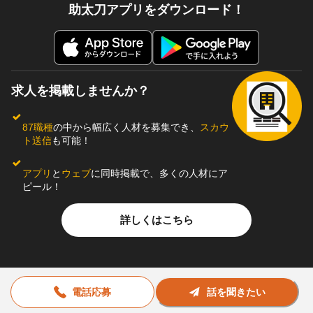
助太刀アプリをダウンロード！
求人を掲載しませんか？
87職種
の中から幅広く人材を募集でき、
スカウ
ト送信
も可能！
アプリ
と
ウェブ
に同時掲載で、多くの人材にア
ピール！
詳しくはこちら
電話応募
話を聞きたい