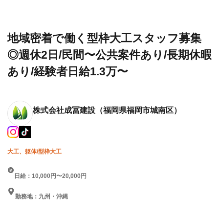
の建設求
会社
ッフ募集◎週休2日/民間〜公
人・転職情
成冨
共案件あり/長期休暇あり/経
報一覧
建設
験者日給1.3万〜
地域密着で働く型枠大工スタッフ募集
◎週休2日/民間〜公共案件あり/長期休暇
あり/経験者日給1.3万〜
株式会社成冨建設
（福岡県福岡市城南区）
大工、躯体/型枠大工
日給：10,000円〜20,000円
勤務地：九州・沖縄