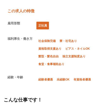
この求人の特徴
雇用形態
正社員
福利厚生・働き方
社会保険完備
寮・社宅あり
資格取得支援あり
ピアス・ネイルOK
髪型・髪色自由
独立支援制度あり
食堂・食事補助あり
経験・年齢
経験者優遇
未経験OK
有資格者優遇
こんな仕事です！