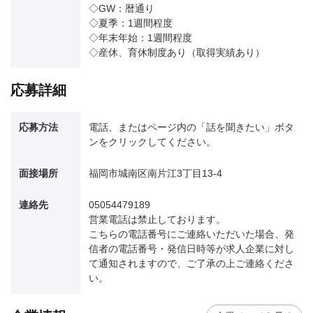
◇GW：暦通り
◇夏季：1週間程度
◇年末年始：1週間程度
◇産休、育休制度あり（取得実績あり）
応募詳細
応募方法
電話、またはページ内の「話を聞きたい」ボタ
ンをクリックしてください。
面接場所
福岡市城南区南片江3丁目13-4
連絡先
05054479189
営業電話は禁止しております。
こちらの電話番号にご連絡いただいた場合、発
信者の電話番号・発信日時等が求人企業に対し
て通知されますので、ご了承の上ご連絡くださ
い。