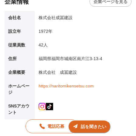
企業情報
企業ページを見る
会社名
株式会社成冨建設
設立年
1972年
従業員数
42人
住所
福岡県福岡市城南区南片江3-13-4
企業概要
株式会社 成冨建設
ホームペー
https://naritomikensetsu.com
ジ
SNSアカウ
ント
電話応募
話を聞きたい