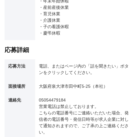
・年末年始休暇
・産前産後休業
・育児休業
・介護休業
・子の看護休暇
・慶弔休暇
応募詳細
応募方法
電話、またはページ内の「話を聞きたい」ボタ
ンをクリックしてください。
面接場所
大阪府泉大津市田中町5-25（本社）
連絡先
05054479184
営業電話は禁止しております。
こちらの電話番号にご連絡いただいた場合、発
信者の電話番号・発信日時等が求人企業に対し
て通知されますので、ご了承の上ご連絡くださ
い。