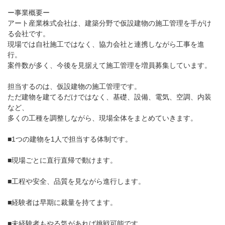
ー事業概要ー
アート産業株式会社は、建築分野で仮設建物の施工管理を手がけ
る会社です。
現場では自社施工ではなく、協力会社と連携しながら工事を進
行。
案件数が多く、今後を見据えて施工管理を増員募集しています。
担当するのは、仮設建物の施工管理です。
ただ建物を建てるだけではなく、基礎、設備、電気、空調、内装
など、
多くの工種を調整しながら、現場全体をまとめていきます。
■1つの建物を1人で担当する体制です。
■現場ごとに直行直帰で動けます。
■工程や安全、品質を見ながら進行します。
■経験者は早期に裁量を持てます。
■未経験者もやる気があれば挑戦可能です。