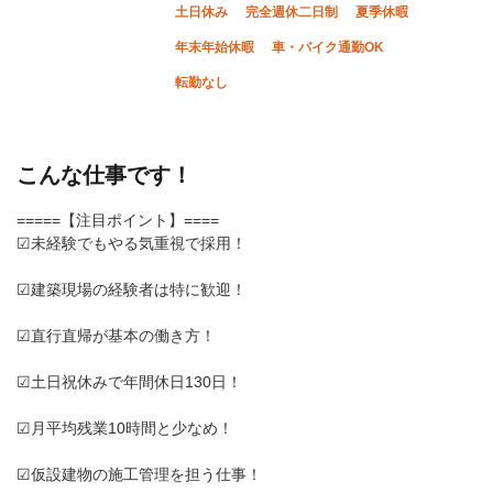
土日休み
完全週休二日制
夏季休暇
年末年始休暇
車・バイク通勤OK
転勤なし
こんな仕事です！
=====【注目ポイント】====
☑未経験でもやる気重視で採用！
☑建築現場の経験者は特に歓迎！
☑直行直帰が基本の働き方！
☑土日祝休みで年間休日130日！
☑月平均残業10時間と少なめ！
☑仮設建物の施工管理を担う仕事！