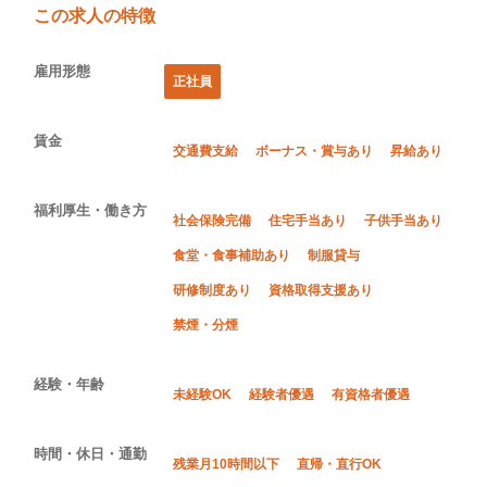
この求人の特徴
雇用形態
正社員
賃金
交通費支給
ボーナス・賞与あり
昇給あり
福利厚生・働き方
社会保険完備
住宅手当あり
子供手当あり
食堂・食事補助あり
制服貸与
研修制度あり
資格取得支援あり
禁煙・分煙
経験・年齢
未経験OK
経験者優遇
有資格者優遇
時間・休日・通勤
残業月10時間以下
直帰・直行OK