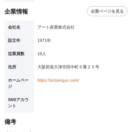
企業情報
企業ページを見る
会社名
アート産業株式会社
設立年
1971年
従業員数
16人
住所
大阪府泉大津市田中町５番２５号
ホームペー
https://artsangyo.com/
ジ
SNSアカウ
ント
備考