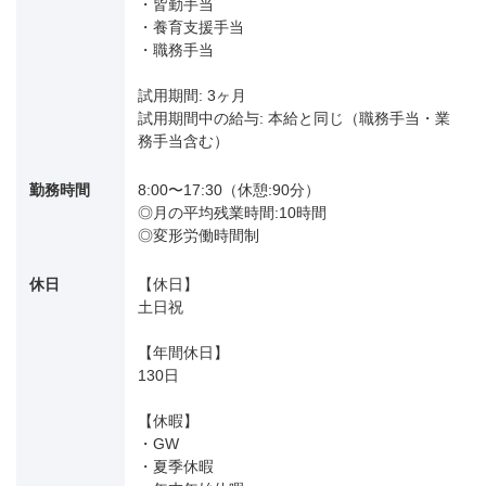
・皆勤手当
・養育支援手当
・職務手当
試用期間: 3ヶ月
試用期間中の給与: 本給と同じ（職務手当・業
務手当含む）
勤務時間
8:00〜17:30（休憩:90分）
◎月の平均残業時間:10時間
◎変形労働時間制
休日
【休日】
土日祝
【年間休日】
130日
【休暇】
・GW
・夏季休暇