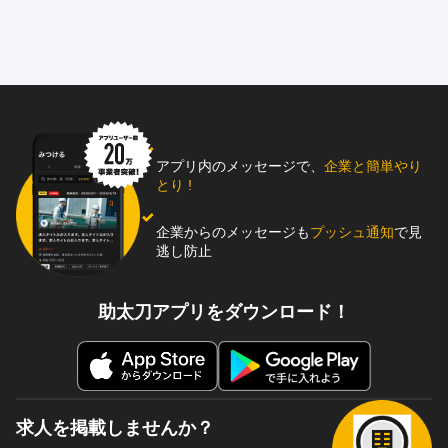
アプリ内のメッセージで、
企業と簡単やり
とり !
企業からのメッセージも
プッシュ通知
で見
逃し防止
助太刀アプリをダウンロード！
求人を掲載しませんか？