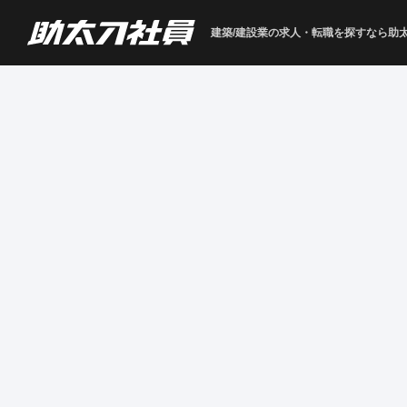
建築/建設業の求人・転職を
探すなら助