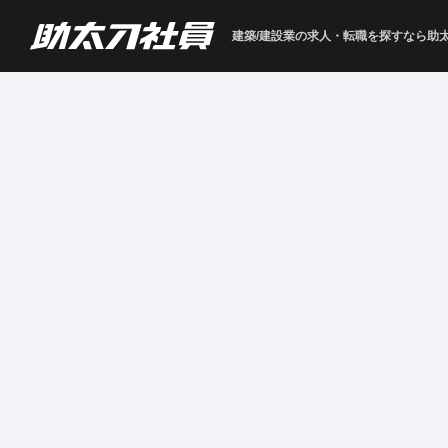
建築/建設業の求人・転職を
探すなら助