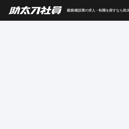
建築/建設業の求人・転職を
探すなら助