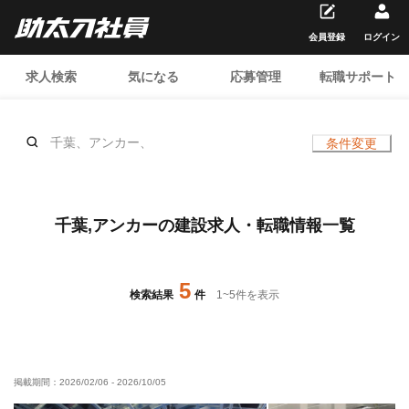
会員登録
ログイン
求人検索
気になる
応募管理
転職サポート
千葉、アンカー、
条件変更
千葉,アンカーの建設求人・転職情報一覧
5
検索結果
件
1
~
5
件を表示
掲載期間：
2026/02/06
-
2026/10/05