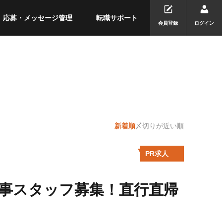
応募・メッセージ管理
転職サポート
会員登録
ログイン
新着順
〆切りが近い順
PR求人
工事スタッフ募集！直行直帰