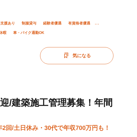
得支援あり
制服貸与
経験者優遇
有資格者優遇
休暇
車・バイク通勤OK
気になる
迎/建築施工管理募集！年間
2回/土日休み・30代で年収700万円も！