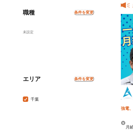
職種
条件を変更
未設定
エリア
条件を変更
千葉
強電、
月給