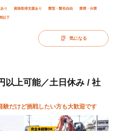
度あり
資格取得支援あり
髪型・髪色自由
禁煙・分煙
時間以下
気になる
円以上可能／土日休み / 社
経験だけど挑戦したい方も大歓迎です