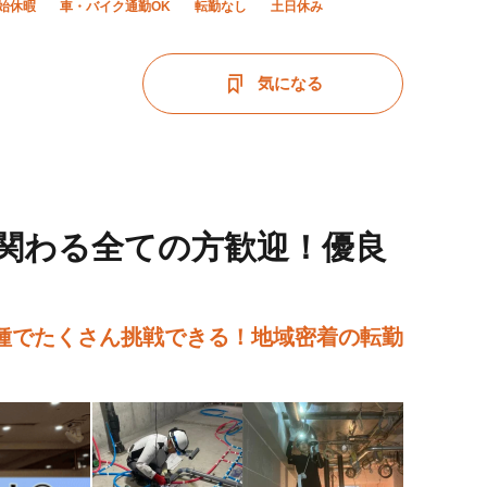
始休暇
車・バイク通勤OK
転勤なし
土日休み
気になる
に関わる全ての方歓迎！優良
種でたくさん挑戦できる！地域密着の転勤