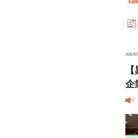
未経験
掲載期
【
企