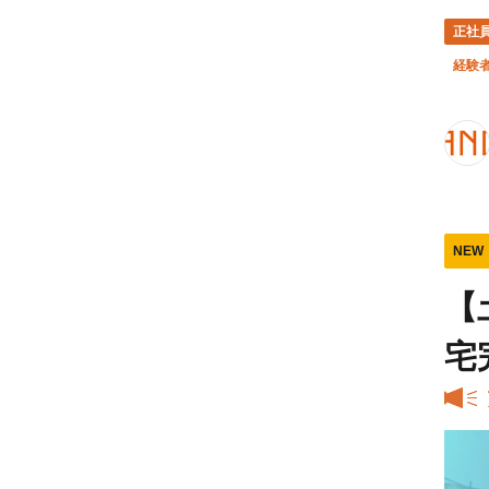
正社
経験
NEW
【
宅