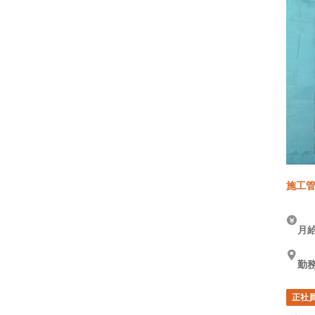
施工管
月給
勤務
正社