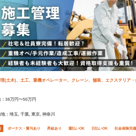
理(土木)、土工、重機オペレーター、クレーン、舗装、エクステリア・
：38万円〜50万円
地：埼玉, 千葉, 東京, 神奈川
員
ボーナス・賞与あり
昇給あり
週払いOK
日払いOK
社会保険完