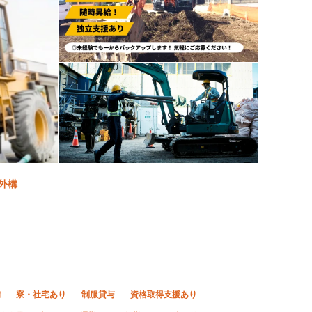
外構
備
寮・社宅あり
制服貸与
資格取得支援あり