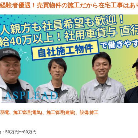
経験者優遇！売買物件の施工だから在宅工事はあり
弱電、施工管理(電気)、施工管理(建築)、設備/雑工
：50万円〜60万円