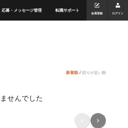
応募・メッセージ管理
転職サポート
会員登録
ログイン
新着順
〆切りが近い順
りませんでした