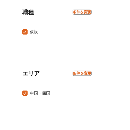
職種
条件を変更
仮設
エリア
条件を変更
中国・四国