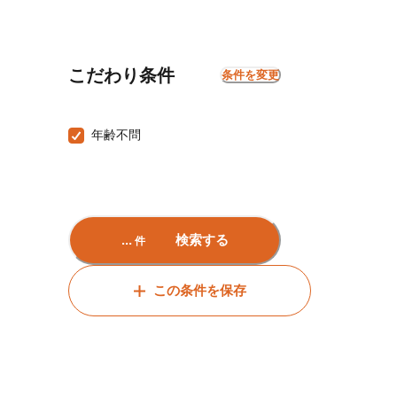
こだわり条件
条件を変更
年齢不問
...
検索する
件
この条件を保存