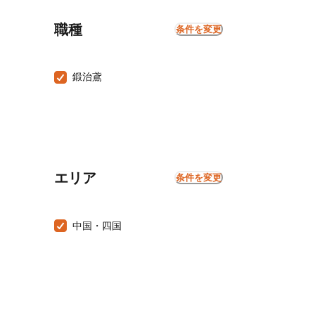
職種
条件を変更
鍛治鳶
エリア
条件を変更
中国・四国