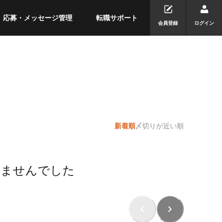
応募・メッセージ管理
転職サポート
会員登録
ログイン
新着順
〆切りが近い順
りませんでした