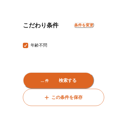
こだわり条件
条件を変更
年齢不問
...
検索する
件
この条件を保存