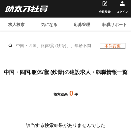
会員登録
ログイン
求人検索
気になる
応募管理
転職サポート
中国・四国、躯体/鳶 (鉄骨)、、年齢不問
条件変更
中国・四国,躯体/鳶 (鉄骨)の建設求人・転職情報一覧
0
検索結果
件
該当する検索結果がありませんでした