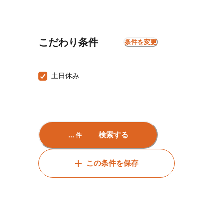
こだわり条件
条件を変更
土日休み
...
検索する
件
この条件を保存