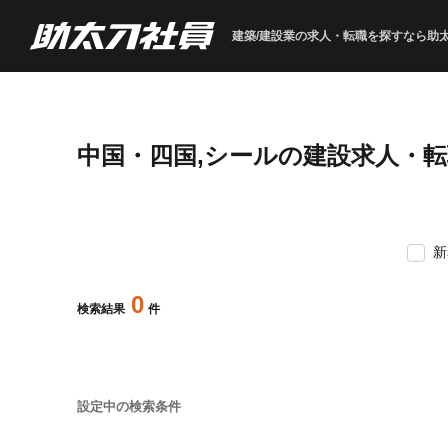
建築/建設業の求人・転職を
探すなら助
中国・四国,シールの建設求人・
新
0
検索結果
件
設定中の検索条件