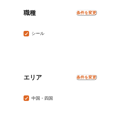
職種
条件を変更
シール
エリア
条件を変更
中国・四国