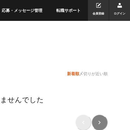
応募・メッセージ管理
転職サポート
会員登録
ログイン
新着順
〆切りが近い順
りませんでした