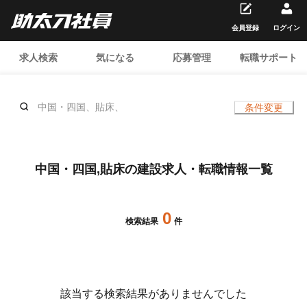
会員登録
ログイン
求人検索
気になる
応募管理
転職サポート
中国・四国、貼床、
条件変更
中国・四国,貼床の建設求人・転職情報一覧
0
検索結果
件
該当する検索結果がありませんでした