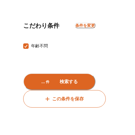
こだわり条件
条件を変更
年齢不問
...
検索する
件
この条件を保存