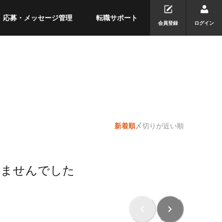
応募・メッセージ管理
転職サポート
会員登録
ログイン
新着順
〆切りが近い順
りませんでした