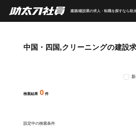
建築/建設業の求人・転職を
探すなら助
中国・四国,クリーニングの建設
新
0
検索結果
件
設定中の検索条件