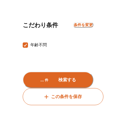
こだわり条件
条件を変更
年齢不問
...
検索する
件
この条件を保存