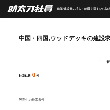
建築/建設業の求人・転職を
探すなら助
中国・四国,ウッドデッキの建設
新
0
検索結果
件
設定中の検索条件