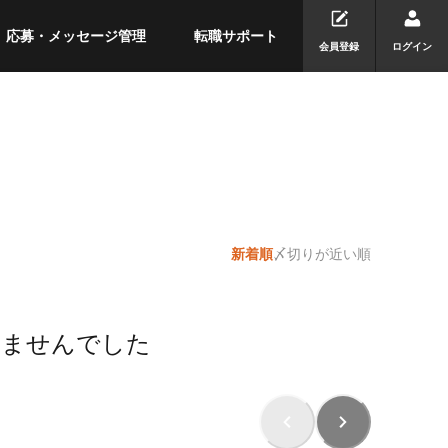
応募・メッセージ管理
転職サポート
会員登録
ログイン
新着順
〆切りが近い順
りませんでした