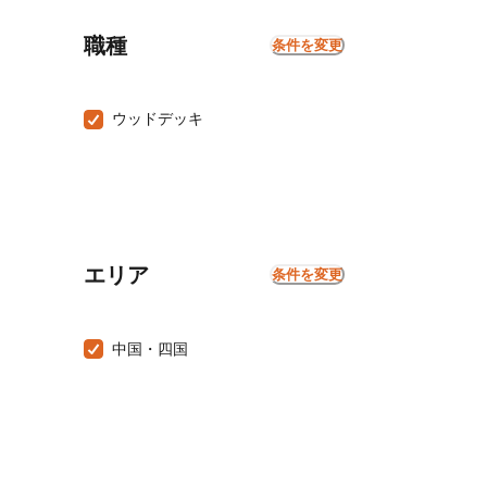
職種
条件を変更
ウッドデッキ
エリア
条件を変更
中国・四国