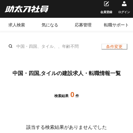
会員登録
ログイン
求人検索
気になる
応募管理
転職サポート
中国・四国、タイル、、年齢不問
条件変更
中国・四国,タイルの建設求人・転職情報一覧
0
検索結果
件
該当する検索結果がありませんでした