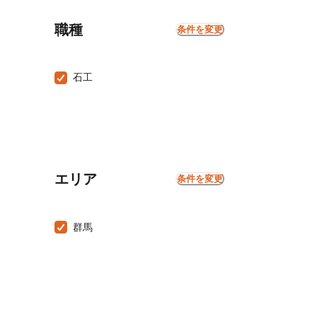
職種
条件を変更
石工
エリア
条件を変更
群馬