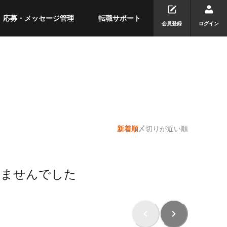
応募・メッセージ管理
転職サポート
会員登録
ログイン
新着順
〆切りが近い順
りませんでした