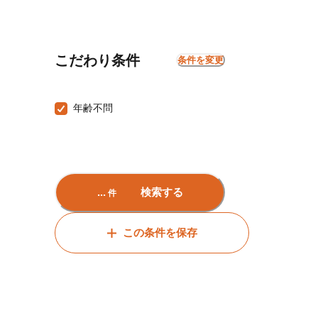
こだわり条件
条件を変更
年齢不問
...
検索する
件
この条件を保存