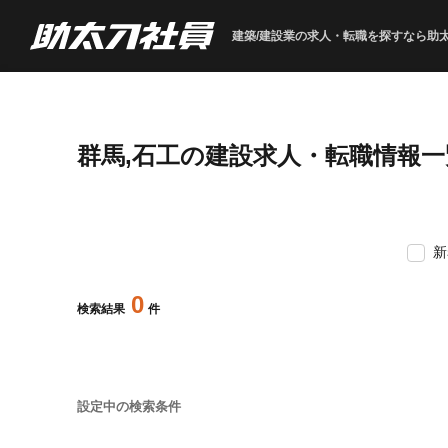
建築/建設業の求人・転職を
探すなら助
群馬,石工の建設求人・転職情報一
新
0
検索結果
件
設定中の検索条件