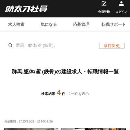
会員登録
ログイン
求人検索
気になる
応募管理
転職サポート
群馬、躯体/鳶 (鉄骨)、
条件変更
群馬,躯体/鳶 (鉄骨)の建設求人・転職情報一覧
4
検索結果
件
1
~
4
件を表示
掲載期間：
2025/11/21
-
2026/11/20