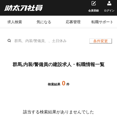
会員登録
ログイン
求人検索
気になる
応募管理
転職サポート
群馬、内装/警備員、、土日休み
条件変更
群馬,内装/警備員の建設求人・転職情報一覧
0
検索結果
件
該当する検索結果がありませんでした